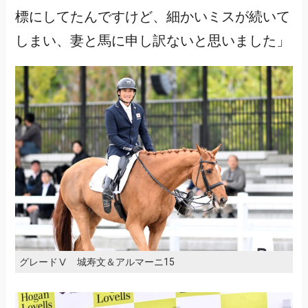
標にしてたんですけど、細かいミスが続いて
しまい、妻と馬に申し訳ないと思いました」
グレードⅤ 城寿文＆アルマーニ15