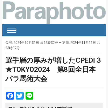
公開: 2024年10月31日 at 16時32分 — 更新: 2024年11月11日 at
23時07分
選手層の厚みが増したCPEDI３
★TOKYO2024 第8回全日本
パラ馬術大会
Facebook
Twitter
Line