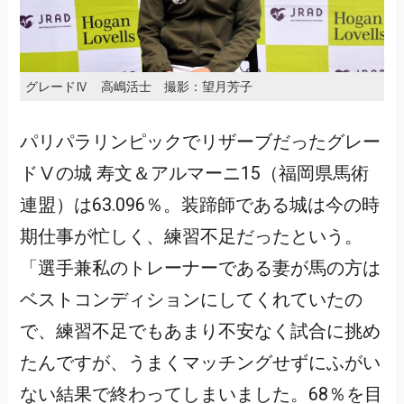
グレードⅣ 高嶋活士 撮影：望月芳子
パリパラリンピックでリザーブだったグレー
ドⅤの城 寿文＆アルマーニ15（福岡県馬術
連盟）は63.096％。装蹄師である城は今の時
期仕事が忙しく、練習不足だったという。
「選手兼私のトレーナーである妻が馬の方は
ベストコンディションにしてくれていたの
で、練習不足でもあまり不安なく試合に挑め
たんですが、うまくマッチングせずにふがい
ない結果で終わってしまいました。68％を目