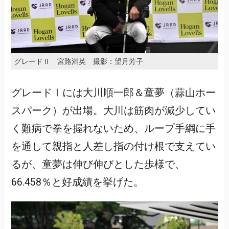
グレードⅡ 宮路満英 撮影：望月芳子
グレードⅠには大川順一郎＆童夢（蒜山ホー
スパーク）が出場。大川は筋肉が減少してい
く難病で拳を握れないため、ループ手綱に手
を通して親指と人差し指の付け根で支えてい
るが、童夢は伸び伸びとした歩様で、
66.458％と好成績を挙げた。