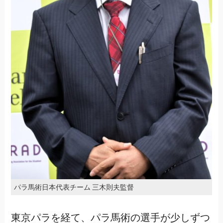
パラ馬術日本代表チーム 三木則夫監督
東京パラを経て、パラ馬術の選手が少しずつ