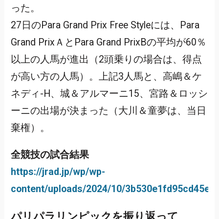
った。
27日のPara Grand Prix Free Styleには、Para
Grand PrixＡとPara Grand PrixBの平均が60％
以上の人馬が進出（2頭乗りの場合は、得点
が高い方の人馬）。上記3人馬と、高嶋＆ケ
ネディ-H、城＆アルマーニ15、宮路＆ロッシ
ーニの出場が決まった（大川＆童夢は、当日
棄権）。
全競技の試合結果
https://jrad.jp/wp/wp-
content/uploads/2024/10/3b530e1fd95cd45eb
パリパラリンピックを振り返って