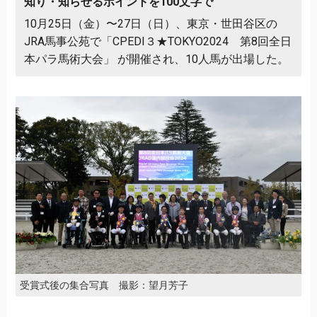
知り・知らせるポイントを100文字で
10月25日（金）〜27日（日）、東京・世田谷区の
JRA馬事公苑で「CPEDI３★TOKYO2024 第8回全日
本パラ馬術大会」 が開催され、10人馬が出場した。
受賞式後の集合写真 撮影：望月芳子