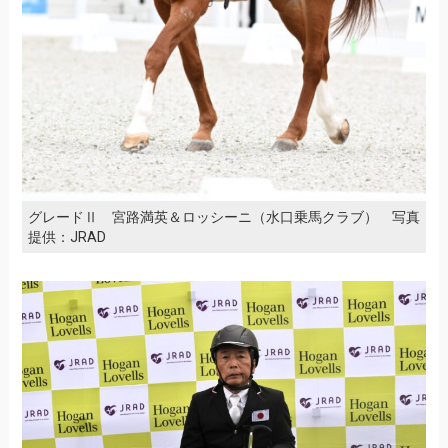
グレードⅡ 宮路満英＆ロッシーニ（水口乗馬クラブ） 写真
提供：JRAD