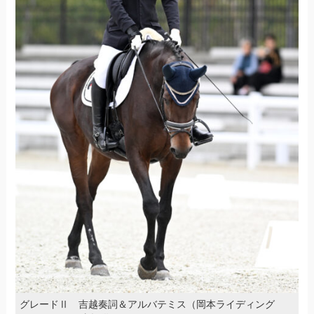
グレードⅡ 吉越奏詞＆アルバテミス（岡本ライディング