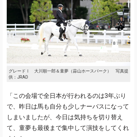
グレードⅠ 大川順一郎＆童夢（蒜山ホースパーク） 写真提
供：JRAD
「この会場で全日本が行われるのは3年ぶり
で、昨日は馬も自分も少しナーバスになって
しまいましたが、今日は気持ちを切り替え
て、童夢も最後まで集中して演技をしてくれ