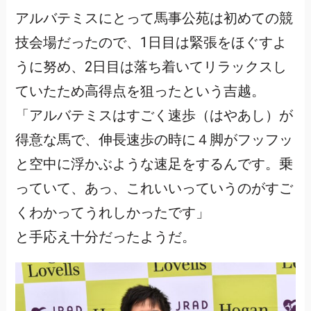
アルバテミスにとって馬事公苑は初めての競
技会場だったので、1日目は緊張をほぐすよ
うに努め、2日目は落ち着いてリラックスし
ていたため高得点を狙ったという吉越。
「アルバテミスはすごく速歩（はやあし）が
得意な馬で、伸長速歩の時に４脚がフッフッ
と空中に浮かぶような速足をするんです。乗
っていて、あっ、これいいっていうのがすご
くわかってうれしかったです」
と手応え十分だったようだ。