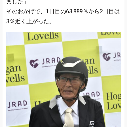
ました」
そのおかげで、1日目の63.889％から2日目は
3％近く上がった。