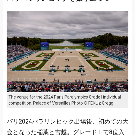
The venue for the 2024 Paris Paralympics Grade I individual
competition. Palace of Versailles Photo © FEI/Liz Gregg
パリ2024パラリンピック出場後、初めての大
会となった稲葉と吉越。グレードⅡで8位入