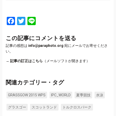
Facebook
Twitter
Line
この記事にコメントを送る
記事の感想は
info@paraphoto.org
宛にメールでお寄せくださ
い。
→
記事の訂正はこちら
（メールソフトが開きます）
関連カテゴリー・タグ
GRASSGOW 2015 WPS
IPC_WORLD
夏季競技
水泳
グラスゴー
スコットランド
トルクロスパーク