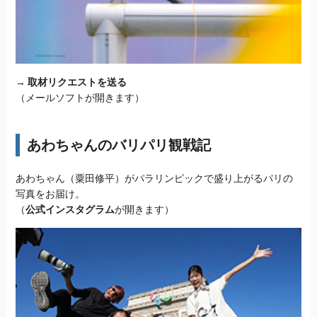
→
取材リクエストを送る
（メールソフトが開きます）
あわちゃんのバリパリ観戦記
あわちゃん（粟田修平）がパラリンピックで盛り上がるパリの
写真をお届け。
（
公式インスタグラム
が開きます）