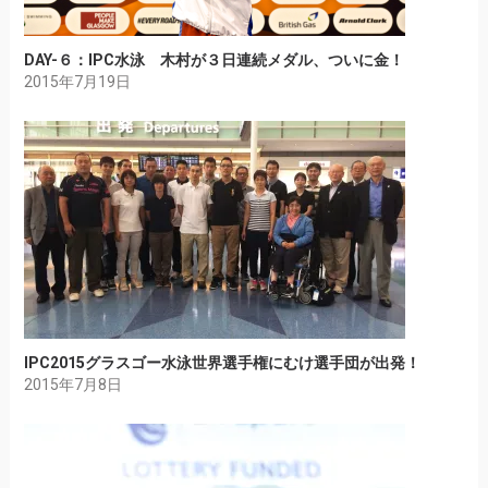
DAY-６：IPC水泳 木村が３日連続メダル、ついに金！
2015年7月19日
IPC2015グラスゴー水泳世界選手権にむけ選手団が出発！
2015年7月8日