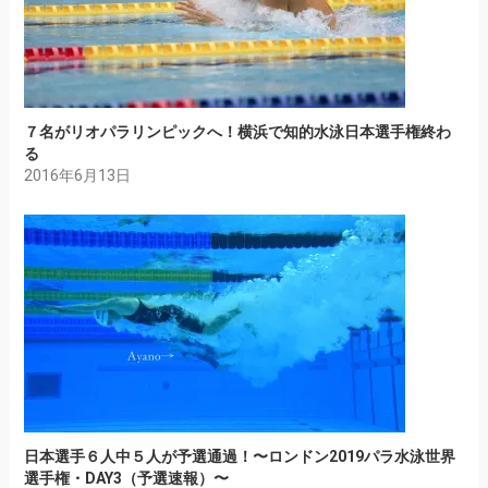
７名がリオパラリンピックへ！横浜で知的水泳日本選手権終わ
る
2016年6月13日
日本選手６人中５人が予選通過！〜ロンドン2019パラ水泳世界
選手権・DAY3（予選速報）〜