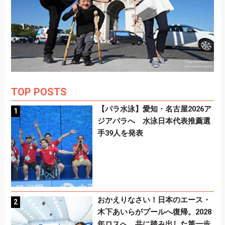
TOP POSTS
【パラ水泳】愛知・名古屋2026ア
ジアパラへ 水泳日本代表推薦選
手39人を発表
おかえりなさい！日本のエース・
木下あいらがプールへ復帰。2028
年ロスへ、共に踏み出した第一歩