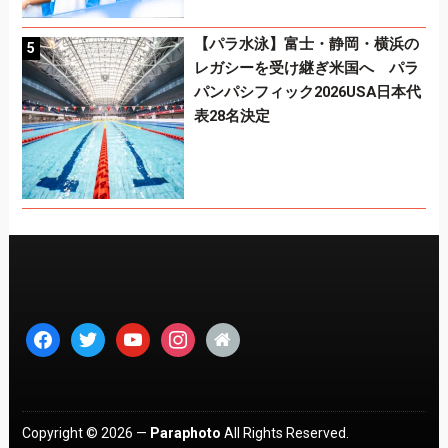
【パラ水泳】富士・静岡・横浜の
レガシーを受け継ぎ米国へ パラ
パンパシフィック2026USA日本代
表28名決定
facebook
twitter
youtube
instagram
home
Copyright © 2026 —
Paraphoto
All Rights Reserved.