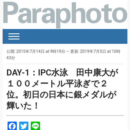
公開: 2015年7月14日 at 9時19分 — 更新: 2019年7月5日 at 10時
43分
DAY-1：IPC水泳 田中康大が
１００メートル平泳ぎで２
位。初日の日本に銀メダルが
輝いた！
Facebook
Twitter
Line