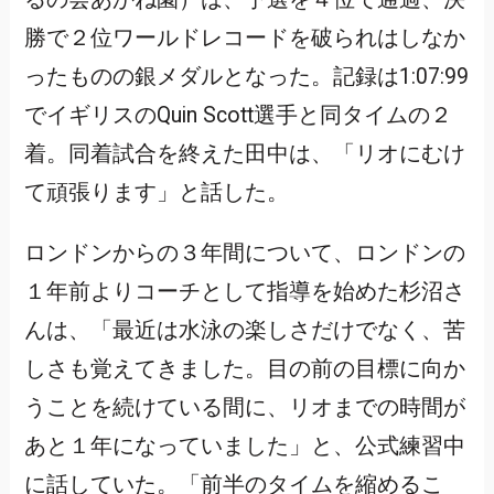
勝で２位ワールドレコードを破られはしなか
ったものの銀メダルとなった。記録は1:07:99
でイギリスのQuin Scott選手と同タイムの２
着。同着試合を終えた田中は、「リオにむけ
て頑張ります」と話した。
ロンドンからの３年間について、ロンドンの
１年前よりコーチとして指導を始めた杉沼さ
んは、「最近は水泳の楽しさだけでなく、苦
しさも覚えてきました。目の前の目標に向か
うことを続けている間に、リオまでの時間が
あと１年になっていました」と、公式練習中
に話していた。「前半のタイムを縮めるこ