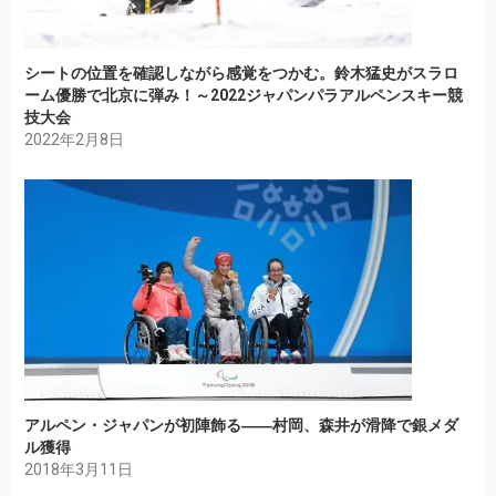
シートの位置を確認しながら感覚をつかむ。鈴木猛史がスラロ
ーム優勝で北京に弾み！～2022ジャパンパラアルペンスキー競
技大会
2022年2月8日
アルペン・ジャパンが初陣飾る――村岡、森井が滑降で銀メダ
ル獲得
2018年3月11日