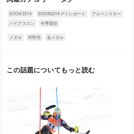
SOCHI 2014
SOCHI2014 デイレポート
アルペンスキー
バイアスロン
冬季競技
メダル
狩野亮
金メダル
この話題についてもっと読む