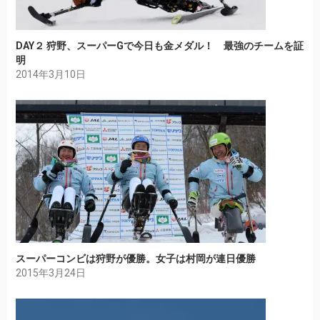
DAY２ 狩野、スーパーGで今日も金メダル！ 最強のチームを証
明
2014年3月10日
スーパーコンビは狩野が優勝。女子は村岡が連日優勝
2015年3月24日