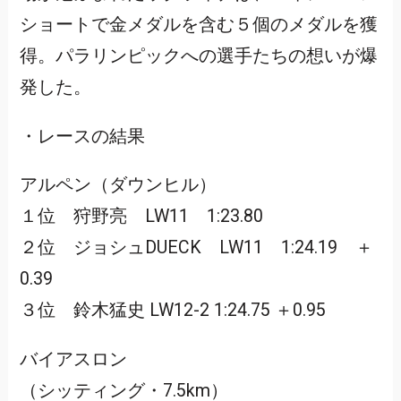
ショートで金メダルを含む５個のメダルを獲
得。パラリンピックへの選手たちの想いが爆
発した。
・レースの結果
アルペン（ダウンヒル）
１位 狩野亮 LW11 1:23.80
２位 ジョシュDUECK LW11 1:24.19 ＋
0.39
３位 鈴木猛史 LW12-2 1:24.75 ＋0.95
バイアスロン
（シッティング・7.5km）