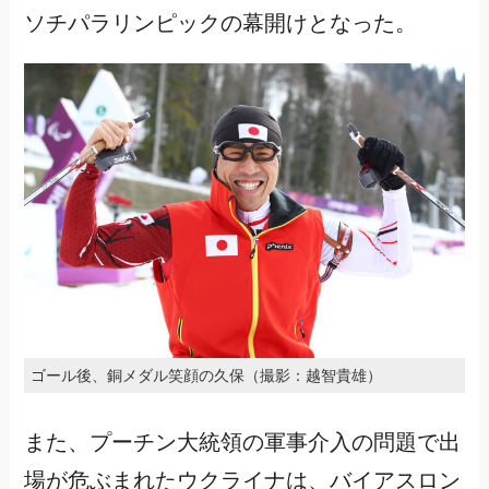
ソチパラリンピックの幕開けとなった。
ゴール後、銅メダル笑顔の久保（撮影：越智貴雄）
また、プーチン大統領の軍事介入の問題で出
場が危ぶまれたウクライナは、バイアスロン