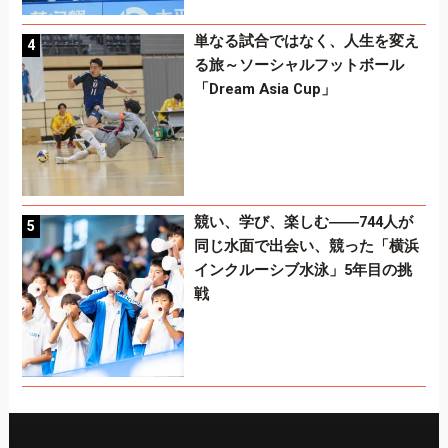
単なる試合ではなく、人生を変え
る旅～ソーシャルフットボール
「Dream Asia Cup」
競い、学び、楽しむ――744人が
同じ水面で出会い、競った「横浜
インクルーシブ水泳」5年目の挑
戦