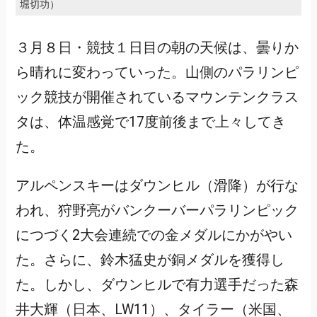
堀切功）
３月８日・競技１日目の朝の天候は、曇りか
ら晴れに変わっていった。山側のパラリンピ
ック競技が開催されているマウンテンクラス
タは、体温感覚で17度前後まで上々してき
た。
アルペンスキーはダウンヒル（滑降）が行な
われ、狩野亮がバンクーバーパラリンピック
につづく2大会連続での金メダルにかがやい
た。さらに、鈴木猛史が銅メダルを獲得し
た。しかし、ダウンヒルで有力選手だった森
井大輝（日本、LW11）、タイラー（米国、