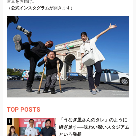
写真をお届け。
（
公式インスタグラム
が開きます）
TOP POSTS
「うなぎ屋さんのタレ」のように
継ぎ足す──味わい深いスタジアム
という発想