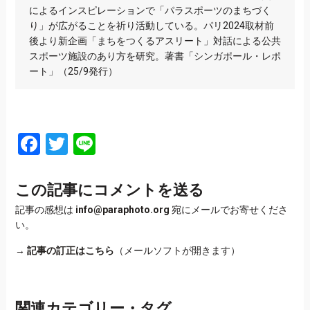
によるインスピレーションで「パラスポーツのまちづく
り」が広がることを祈り活動している。パリ2024取材前
後より新企画「まちをつくるアスリート」対話による公共
スポーツ施設のあり方を研究。著書「シンガポール・レポ
ート」（25/9発行）
Facebook
Twitter
Line
この記事にコメントを送る
記事の感想は
info@paraphoto.org
宛にメールでお寄せくださ
い。
→
記事の訂正はこちら
（メールソフトが開きます）
関連カテゴリー・タグ