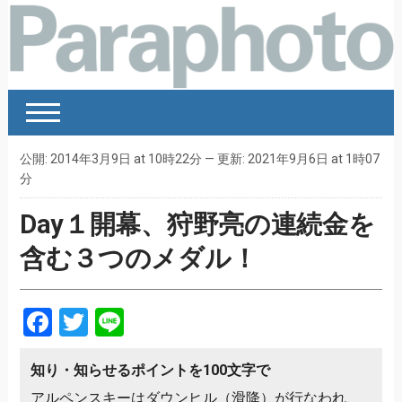
公開: 2014年3月9日 at 10時22分 — 更新: 2021年9月6日 at 1時07
分
Day１開幕、狩野亮の連続金を
含む３つのメダル！
Facebook
Twitter
Line
知り・知らせるポイントを100文字で
アルペンスキーはダウンヒル（滑降）が行なわれ、