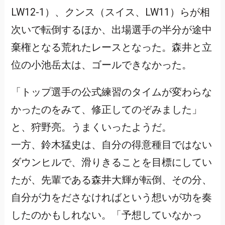
LW12-1）、クンス（スイス、LW11）らが相
次いで転倒するほか、出場選手の半分が途中
棄権となる荒れたレースとなった。森井と立
位の小池岳太は、ゴールできなかった。
「トップ選手の公式練習のタイムが変わらな
かったのをみて、修正してのぞみました」
と、狩野亮。うまくいったようだ。
一方、鈴木猛史は、自分の得意種目ではない
ダウンヒルで、滑りきることを目標にしてい
たが、先輩である森井大輝が転倒、その分、
自分が力をださなければという想いが功を奏
したのかもしれない。「予想していなかっ