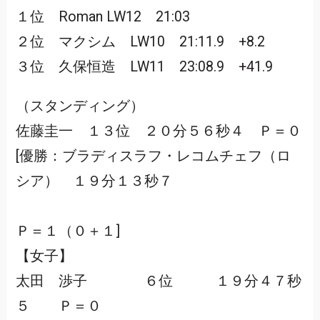
１位 Roman LW12 21:03
２位 マクシム LW10 21:11.9 +8.2
３位 久保恒造 LW11 23:08.9 +41.9
（スタンディング）
佐藤圭一 １３位 ２０分５６秒４ Ｐ＝０
[優勝：ブラディスラフ・レコムチェフ（ロ
シア） １９分１３秒７
Ｐ＝１（０＋１]
【女子】
太田 渉子 ６位 １９分４７秒
５ Ｐ＝０