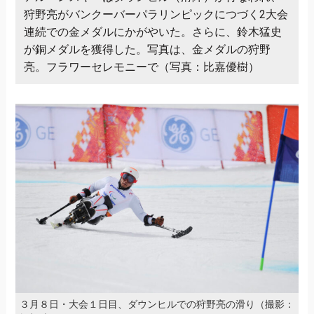
狩野亮がバンクーバーパラリンピックにつづく2大会
連続での金メダルにかがやいた。さらに、鈴木猛史
が銅メダルを獲得した。写真は、金メダルの狩野
亮。フラワーセレモニーで（写真：比嘉優樹）
３月８日・大会１日目、ダウンヒルでの狩野亮の滑り（撮影：