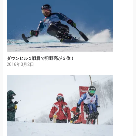
ダウンヒル１戦目で狩野亮が３位！
2016年3月2日