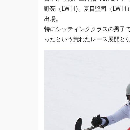
野亮（LW11)、夏目堅司（LW11
出場。
特にシッティングクラスの男子で
ったという荒れたレース展開と