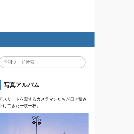
写真アルバム
アスリートを愛するカメラマンたちが日々積み
上げてきた一枚一枚。