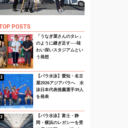
TOP POSTS
「うなぎ屋さんのタレ」
のように継ぎ足す──味
わい深いスタジアムとい
う発想
【パラ水泳】愛知・名古
屋2026アジアパラへ 水
泳日本代表推薦選手39人
を発表
【パラ水泳】富士・静
岡・横浜のレガシーを受