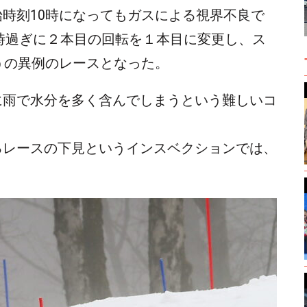
時刻10時になってもガスによる視界不良で
1時過ぎに２本目の回転を１本目に変更し、ス
うの異例のレースとなった。
に雨で水分を多く含んでしまうという難しいコ
るレースの下見というインスベクションでは、