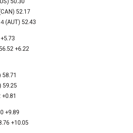
S) 50.30
AN) 52.17
(AUT) 52.43
+5.73
.52 +6.22
58.71
 59.25
+0.81
 +9.89
6 +10.05