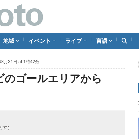
地域
イベント
ライブ
言語
年8月31日 at 1時42分
ビのゴールエリアから
ます）