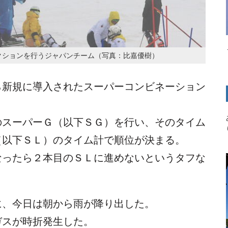
クションを行うジャパンチーム（写真：比嘉優樹）
ら新規に導入されたスーパーコンビネーション
のスーパーＧ（以下ＳＧ）を行い、そのタイム
（以下ＳＬ）のタイム計で順位が決まる。
なったら２本目のＳＬに進めないというタフな
に、今日は朝から雨が降り出した。
ガスが時折発生した。