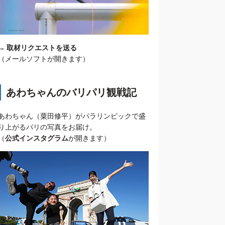
→
取材リクエストを送る
（メールソフトが開きます）
あわちゃんのバリパリ観戦記
あわちゃん（粟田修平）がパラリンピックで盛
り上がるパリの写真をお届け。
（
公式インスタグラム
が開きます）