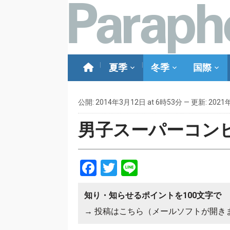
夏季
冬季
国際
公開: 2014年3月12日 at 6時53分 — 更新: 2021
男子スーパーコン
Facebook
Twitter
Line
知り・知らせるポイントを100文字で
→
投稿はこちら（メールソフトが開き