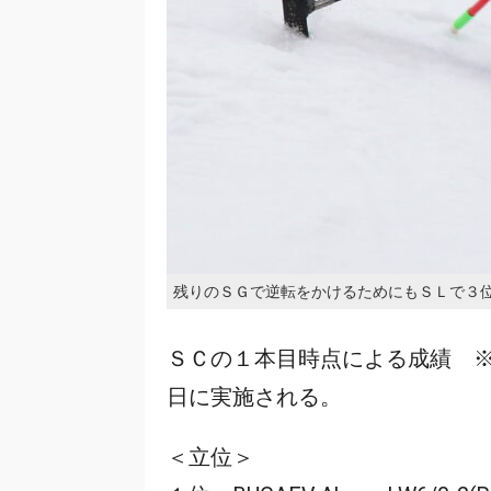
残りのＳＧで逆転をかけるためにもＳＬで３
ＳＣの１本目時点による成績 ※
日に実施される。
＜立位＞