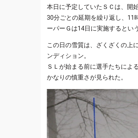
本日に予定していたＳＣは、開始
30分ごとの延期を繰り返し、1
ーパーＧは14日に実施するとい
この日の雪質は、ざくざくの上
ンディション。
ＳＬが始まる前に選手たちによ
かなりの慎重さが見られた。