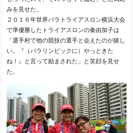
みを見せた。
２０１６年世界パラトライアスロン横浜大会
で準優勝したトライアスロンの秦由加子は
「選手村で他の競技の選手と会えたのが嬉し
い。『（パラリンピックに）やっときた
ね！』と言って励まされた」と笑顔を見せ
た。