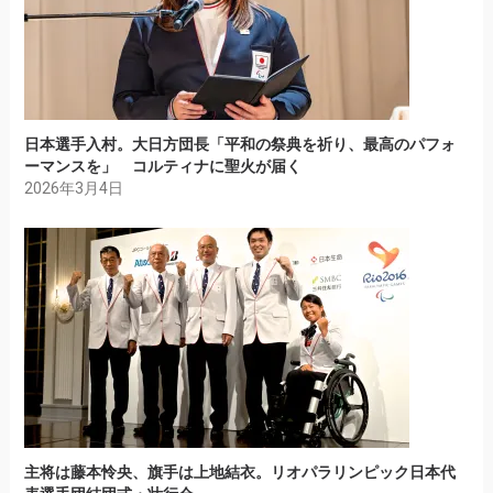
日本選手入村。大日方団長「平和の祭典を祈り、最高のパフォ
ーマンスを」 コルティナに聖火が届く
2026年3月4日
主将は藤本怜央、旗手は上地結衣。リオパラリンピック日本代