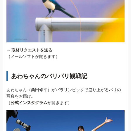
→
取材リクエストを送る
（メールソフトが開きます）
あわちゃんのバリパリ観戦記
あわちゃん（粟田修平）がパラリンピックで盛り上がるパリの
写真をお届け。
（
公式インスタグラム
が開きます）