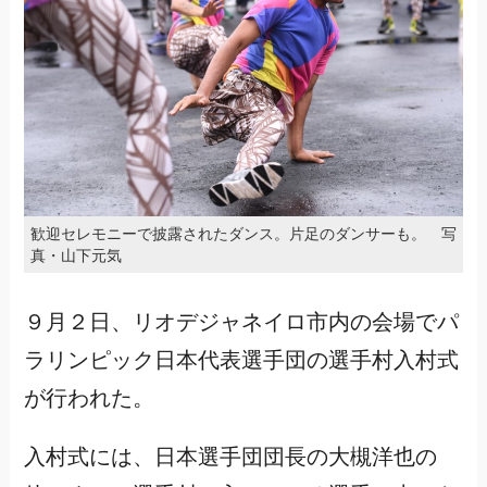
歓迎セレモニーで披露されたダンス。片足のダンサーも。 写
真・山下元気
９月２日、リオデジャネイロ市内の会場でパ
ラリンピック日本代表選手団の選手村入村式
が行われた。
入村式には、日本選手団団長の大槻洋也の