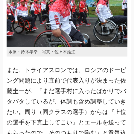
水泳・鈴木孝幸 写真・佐々木延江
また、トライアスロンでは、ロシアのドーピ
ング問題により直前で代表入りが決まった佐
藤圭一が、「まだ選手村に入ったばかりでバ
タバタしているが、体調も含め調整していき
たい。周り（同クラスの選手）からは『上位
の選手を下克上してこい』とエールを送って
もらったので、そのつもりで臨む」と意気込