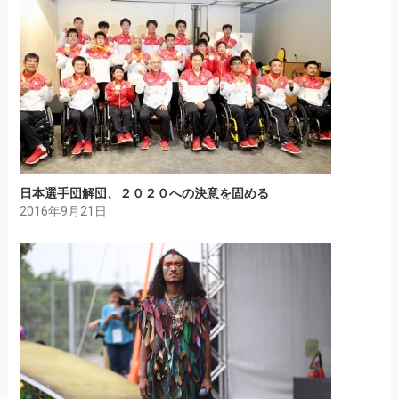
日本選手団解団、２０２０への決意を固める
2016年9月21日