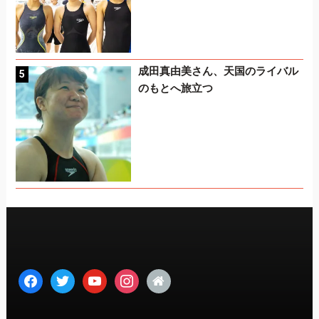
成田真由美さん、天国のライバル
のもとへ旅立つ
facebook
twitter
youtube
instagram
home