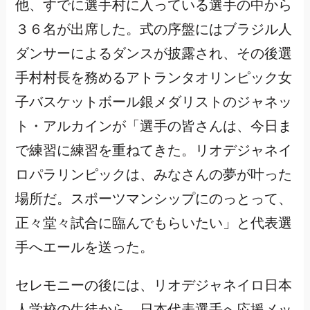
他、すでに選手村に入っている選手の中から
３６名が出席した。式の序盤にはブラジル人
ダンサーによるダンスが披露され、その後選
手村村長を務めるアトランタオリンピック女
子バスケットボール銀メダリストのジャネッ
ト・アルカインが「選手の皆さんは、今日ま
で練習に練習を重ねてきた。リオデジャネイ
ロパラリンピックは、みなさんの夢が叶った
場所だ。スポーツマンシップにのっとって、
正々堂々試合に臨んでもらいたい」と代表選
手へエールを送った。
セレモニーの後には、リオデジャネイロ日本
人学校の生徒から、日本代表選手へ応援メッ