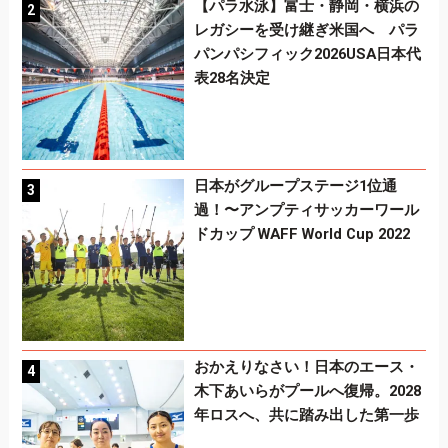
【パラ水泳】富士・静岡・横浜の
レガシーを受け継ぎ米国へ パラ
パンパシフィック2026USA日本代
表28名決定
日本がグループステージ1位通
過！〜アンプティサッカーワール
ドカップ WAFF World Cup 2022
おかえりなさい！日本のエース・
木下あいらがプールへ復帰。2028
年ロスへ、共に踏み出した第一歩