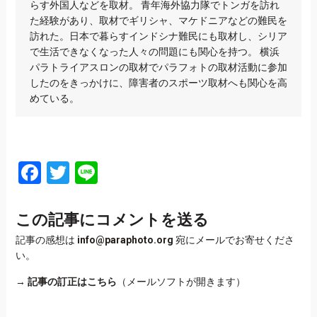
らす外国人などを取材。 青年海外協力隊でトンガを訪れ
た経験があり、取材でギリシャ、マケドニアなどの難民を
訪れた。日本で暮らすインドシナ難民にも取材し、シリア
で生活できなくなった人々の問題にも関心を持つ。 横浜
パラトライアスロンの取材でパラフォトの取材活動に参加
したのをきっかけに、障害者のスポーツ取材へも関心を高
めている。
Facebook
Twitter
Line
この記事にコメントを送る
記事の感想は
info@paraphoto.org
宛にメールでお寄せくださ
い。
→
記事の訂正はこちら
（メールソフトが開きます）