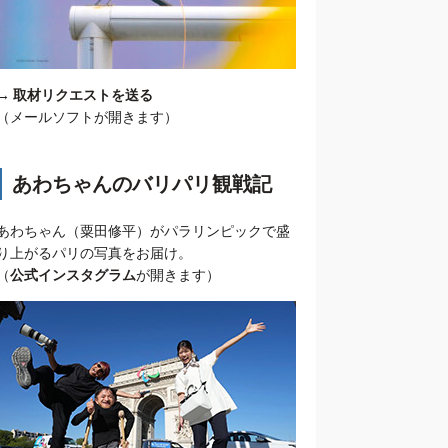
→
取材リクエストを送る
（メールソフトが開きます）
あわちゃんのバリパリ観戦記
あわちゃん（粟田修平）がパラリンピックで盛
り上がるパリの写真をお届け。
（
公式インスタグラム
が開きます）