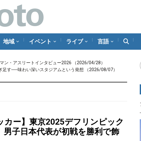
地域
イベント
ライブ
言語
メラマン・アスリートインタビュー2026
（2026/04/28）
ぎ足す──味わい深いスタジアムという発想
（2026/08/07）
ッカー】東京2025デフリンピック
。男子日本代表が初戦を勝利で飾