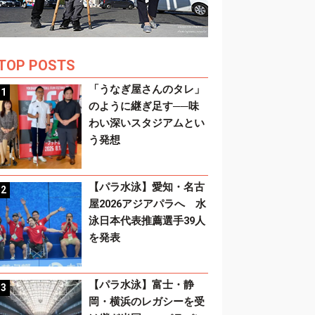
TOP POSTS
「うなぎ屋さんのタレ」
のように継ぎ足す──味
わい深いスタジアムとい
う発想
【パラ水泳】愛知・名古
屋2026アジアパラへ 水
泳日本代表推薦選手39人
を発表
【パラ水泳】富士・静
岡・横浜のレガシーを受