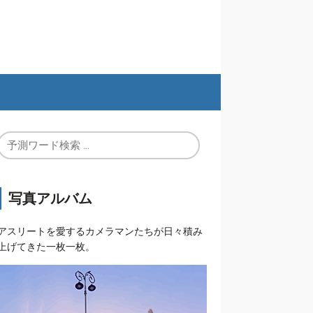
写真アルバム
アスリートを愛するカメラマンたちが日々積み
上げてきた一枚一枚。