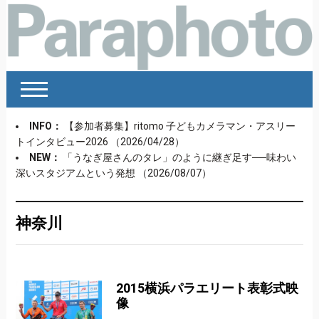
INFO：
【参加者募集】ritomo 子どもカメラマン・アスリー
トインタビュー2026
（2026/04/28）
NEW：
「うなぎ屋さんのタレ」のように継ぎ足す──味わい
深いスタジアムという発想
（2026/08/07）
神奈川
2015横浜パラエリート表彰式映
像