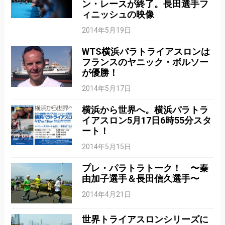
ン・レースが終了。長田選手フ
ィニッシュの映像
2014年5月19日
WTS横浜パラトライアスロンは
フランスのヤニック・ボルソー
が優勝！
2014年5月17日
横浜から世界へ。横浜パラトラ
イアスロン5月17日6時55分スタ
ート！
2014年5月15日
プレ・パラトラトーク！ 〜秦
由加子選手＆長田信久選手〜
2014年4月21日
世界トライアスロンシリーズに