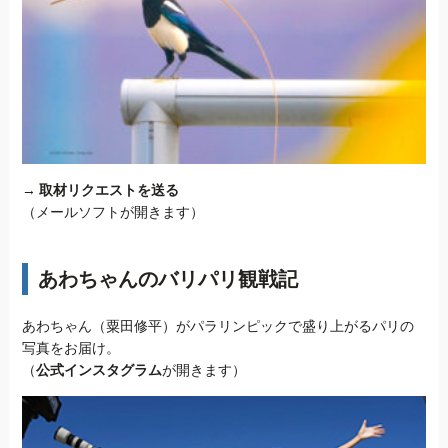
→
取材リクエストを送る
（メールソフトが開きます）
あわちゃんのバリパリ観戦記
あわちゃん（粟田修平）がパラリンピックで盛り上がるパリの
写真をお届け。
（
公式インスタグラム
が開きます）