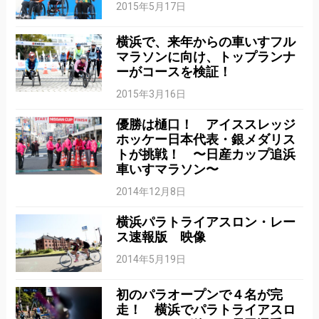
2015年5月17日
横浜で、来年からの車いすフル
マラソンに向け、トップランナ
ーがコースを検証！
2015年3月16日
優勝は樋口！ アイススレッジ
ホッケー日本代表・銀メダリス
トが挑戦！ 〜日産カップ追浜
車いすマラソン〜
2014年12月8日
横浜パラトライアスロン・レー
ス速報版 映像
2014年5月19日
初のパラオープンで４名が完
走！ 横浜でパラトライアスロ