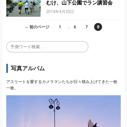
むけ、山下公園でラン講習会
2014年4月20日
← 前のページ
1
…
6
7
8
写真アルバム
アスリートを愛するカメラマンたちが日々積み上げてきた一枚
一枚。