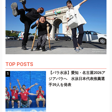
TOP POSTS
【パラ水泳】愛知・名古屋2026ア
ジアパラへ 水泳日本代表推薦選
手39人を発表