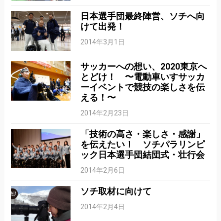
日本選手団最終陣営、ソチへ向
けて出発！
2014年3月1日
サッカーへの想い、2020東京へ
とどけ！ 〜電動車いすサッカ
ーイベントで競技の楽しさを伝
える！〜
2014年2月23日
「技術の高さ・楽しさ・感謝」
を伝えたい！ ソチパラリンピ
ック日本選手団結団式・壮行会
2014年2月6日
ソチ取材に向けて
2014年2月4日