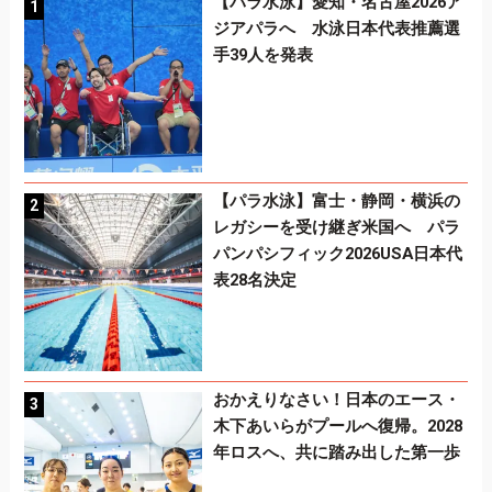
【パラ水泳】愛知・名古屋2026ア
ジアパラへ 水泳日本代表推薦選
手39人を発表
【パラ水泳】富士・静岡・横浜の
レガシーを受け継ぎ米国へ パラ
パンパシフィック2026USA日本代
表28名決定
おかえりなさい！日本のエース・
木下あいらがプールへ復帰。2028
年ロスへ、共に踏み出した第一歩