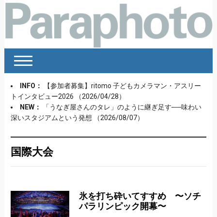
INFO：
【参加者募集】ritomo 子どもカメラマン・アスリー
トインタビュー2026
（2026/04/28）
NEW：
「うなぎ屋さんのタレ」のように継ぎ足す──味わい
深いスタジアムという発想
（2026/08/07）
国際大会
氷を打ち砕いてすすめ 〜ソチ
パラリンピック開幕〜