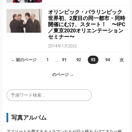
オリンピック・パラリンピック
世界初、2度目の同一都市・同時
開催にむけ、スタート！ 〜IPC
／東京2020オリエンテーション
セミナー〜
2014年1月20日
← 前のページ
1
…
91
92
93
94
次
のページ →
写真アルバム
アスリートを愛するカメラマンたちが日々積み上げてきた一枚