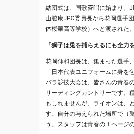
結団式は、国歌斉唱に始まり、J
山脇康JPC委員長から花岡選手
体桜華高等学校）へと渡された
「獅子は兎を捕らえるにも全力
花岡伸和団長は、集まった選手
「日本代表ユニフォームに身を
パラ競技大会は、皆さんの青春
リーディングカントリーです。
もしれませんが、ライオンは、
す。自分の与えられた場所で（
う。スタッフは青春の１ページ