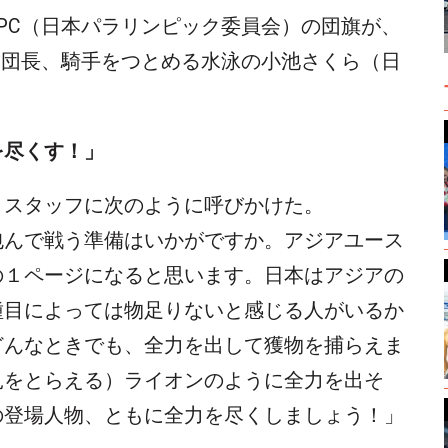
PC（日本パラリンピック委員会）の団旗が、
団団長、騎手をつとめる水泳の小池さくら（日
。
を尽くす！」
、スタッフに次のように呼びかけた。
包んで戦う準備はいかがですか。アジアユース
の１ページになると思います。日本はアジアの
種目によっては物足りないと感じる人がいるか
どんなときでも、全力を出して獲物を捕らえま
兎をとらえる）ライオンのように全力を出そ
の登場人物、ともに全力を尽くしましょう！」