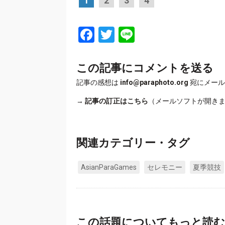
1
2
3
4
Facebook
Twitter
Line
この記事にコメントを送る
記事の感想は
info@paraphoto.org
宛にメール
→
記事の訂正はこちら
（メールソフトが開き
関連カテゴリー・タグ
AsianParaGames
セレモニー
夏季競技
この話題についてもっと読む