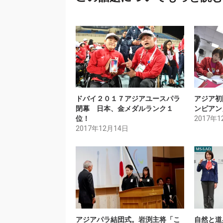
ドバイ２０１７アジアユースパラ
アジア初
閉幕 日本、金メダルランク１
ンピアン
位！
2017年1
2017年12月14日
アジアパラ結団式。岩渕主将「こ
自然と道