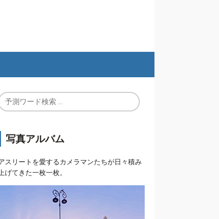
写真アルバム
アスリートを愛するカメラマンたちが日々積み
上げてきた一枚一枚。