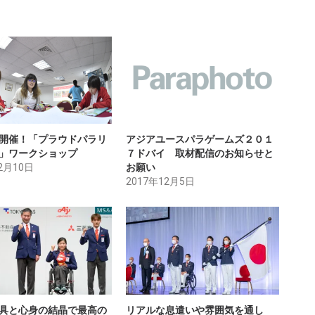
開催！「プラウドパラリ
アジアユースパラゲームズ２０１
」ワークショップ
７ドバイ 取材配信のお知らせと
2月10日
お願い
2017年12月5日
具と心身の結晶で最高の
リアルな息遣いや雰囲気を通し