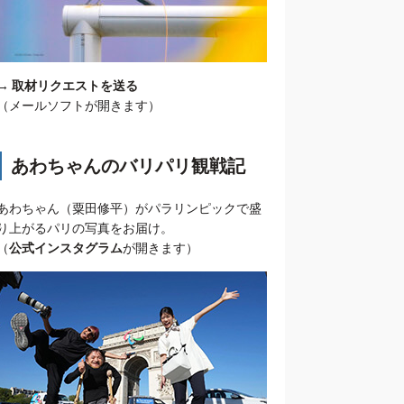
→
取材リクエストを送る
（メールソフトが開きます）
あわちゃんのバリパリ観戦記
あわちゃん（粟田修平）がパラリンピックで盛
り上がるパリの写真をお届け。
（
公式インスタグラム
が開きます）