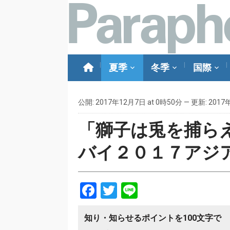
夏季
冬季
国際
公開: 2017年12月7日 at 0時50分 — 更新: 2017
「獅子は兎を捕ら
バイ２０１７アジ
Facebook
Twitter
Line
知り・知らせるポイントを100文字で