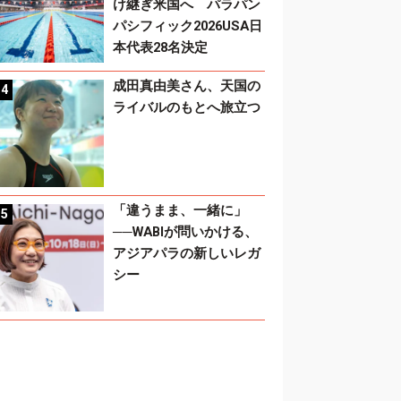
け継ぎ米国へ パラパン
パシフィック2026USA日
本代表28名決定
成田真由美さん、天国の
ライバルのもとへ旅立つ
「違うまま、一緒に」
──WABIが問いかける、
アジアパラの新しいレガ
シー