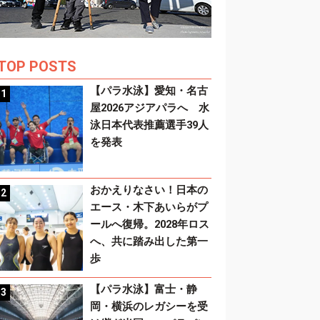
TOP POSTS
【パラ水泳】愛知・名古
屋2026アジアパラへ 水
泳日本代表推薦選手39人
を発表
おかえりなさい！日本の
エース・木下あいらがプ
ールへ復帰。2028年ロス
へ、共に踏み出した第一
歩
【パラ水泳】富士・静
岡・横浜のレガシーを受