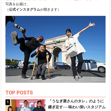
写真をお届け。
（
公式インスタグラム
が開きます）
TOP POSTS
「うなぎ屋さんのタレ」のように
継ぎ足す──味わい深いスタジアム