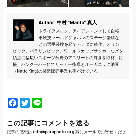
Author: 中村 ”Manto" 真人
トライアスロン、アイアンマンそして自転
車競技ツールドジャパンのステージ優勝な
どの選手経験を経てカナダに移住。オリン
ピック、パラリンピック、ワールドカップサッカーなどを
頂点に幅広いスポーツ分野のアスリートの輝きを取材、応
援。バンクーバーにてサッカー指導とオーガニック納豆
（Natto King)の製造販売事業も手がけている。
Facebook
Twitter
Line
この記事にコメントを送る
記事の感想は
info@paraphoto.org
宛にメールでお寄せくださ