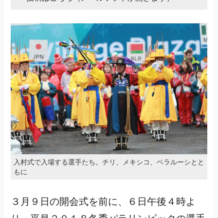
入村式で入場する選手たち。チリ、メキシコ、ベラルーシとと
もに
３月９日の開会式を前に、６日午後４時よ