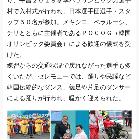
り、平昌２０１８冬季パラリンピックの選手
村で入村式が行われ、日本選手団選手・スタ
ッフ５０名が参加。メキシコ、ベラルーシ、
チリとともに主催者であるＰＯＣＯＧ（韓国
オリンピック委員会）による歓迎の儀式を受
けた。
練習からの交通状況で戻れながった選手も多
くいたが、セレモニーでは、踊りや民謡など
韓国伝統的なダンス、義足や片足のダンサー
による踊りが行われ、暖かく迎えられた。