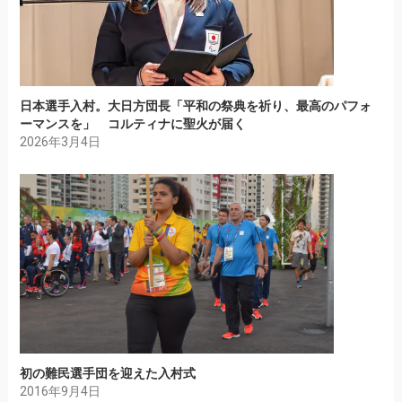
日本選手入村。大日方団長「平和の祭典を祈り、最高のパフォ
ーマンスを」 コルティナに聖火が届く
2026年3月4日
初の難民選手団を迎えた入村式
2016年9月4日