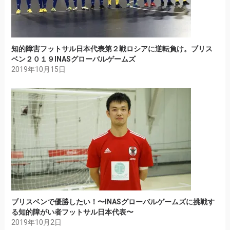
知的障害フットサル日本代表第２戦ロシアに逆転負け。ブリス
ベン２０１９INASグローバルゲームズ
2019年10月15日
ブリスベンで優勝したい！〜INASグローバルゲームズに挑戦す
る知的障がい者フットサル日本代表〜
2019年10月2日