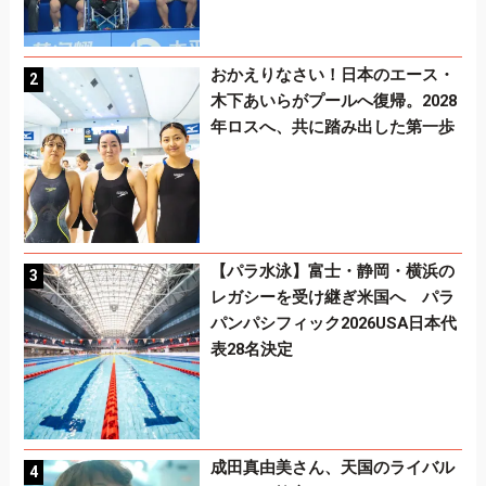
おかえりなさい！日本のエース・
木下あいらがプールへ復帰。2028
年ロスへ、共に踏み出した第一歩
【パラ水泳】富士・静岡・横浜の
レガシーを受け継ぎ米国へ パラ
パンパシフィック2026USA日本代
表28名決定
成田真由美さん、天国のライバル