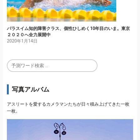
パラスイム知的障害クラス、個性ひしめく10年目のいま。東京
２０２０へ全力展開中
2020年1月14日
写真アルバム
アスリートを愛するカメラマンたちが日々積み上げてきた一枚
一枚。