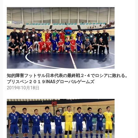
知的障害フットサル日本代表の最終戦２-４でロシアに敗れる。
ブリスベン２０１９INASグローバルゲームズ
2019年10月18日