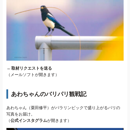
→
取材リクエストを送る
（メールソフトが開きます）
あわちゃんのバリパリ観戦記
あわちゃん（粟田修平）がパラリンピックで盛り上がるパリの
写真をお届け。
（
公式インスタグラム
が開きます）