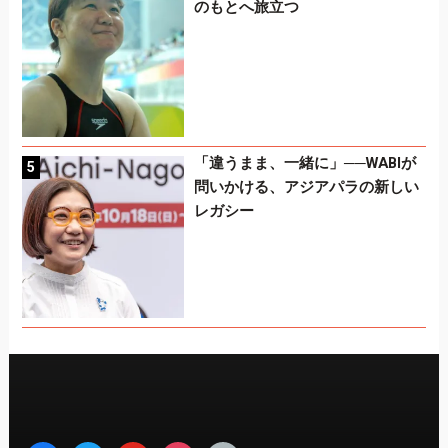
のもとへ旅立つ
「違うまま、一緒に」──WABIが
問いかける、アジアパラの新しい
レガシー