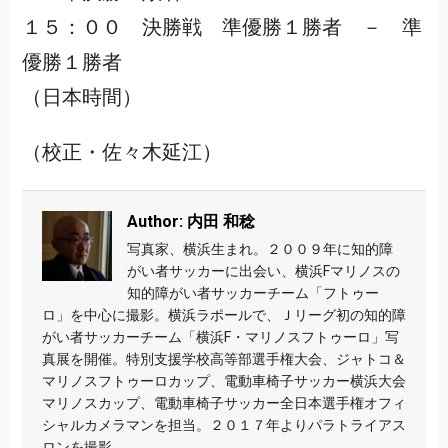
１５：００ 決勝戦 準優勝１勝者 － 準
優勝１勝者
（日本時間）
（校正・佐々木延江）
Author: 内田 和稔
写真家、横浜生まれ。２００９年に知的障
がい者サッカーに出会い、横浜Fマリノスの
知的障がい者サッカーチーム「フトゥー
ロ」を中心に撮影。横浜ラポールで、Ｊリーグ初の知的障
がい者サッカーチーム「横浜F・マリノスフトゥーロ」写
真展を開催。特別支援学校高等部選手権大会、ジャトコ＆
マリノスフトゥーロカップ、電動車椅子サッカー横浜大会
マリノスカップ、電動車椅子サッカー全日本選手権オフィ
シャルカメラマンを担当。２０１７年よりパラトライアス
ロンを撮影。