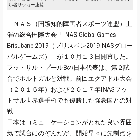
い者サッカー連盟
ＩＮＡＳ（国際知的障害者スポーツ連盟）主
催の総合国際大会「INAS Global Games
Brisubane 2019（ブリスベン2019INASグロー
バルゲームズ）」が１０月１３日開幕した。
フットサル・プールBの日本代表は、第２試
合でポルトガルと対戦。前回エクアドル大会
（２０１５年）および２０１７年INASフッ
トサル世界選手権でも優勝した強豪国との対
戦。
日本はコミュニケーションがとれた良い雰囲
気で試合にのぞんだが、開始早々に先制点を