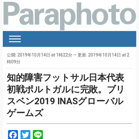
公開: 2019年10月14日 at 1時22分 — 更新: 2019年10月14日 at 2
時09分
知的障害フットサル日本代表
初戦ポルトガルに完敗。ブリ
スベン2019 INASグローバル
ゲームズ
Facebook
Twitter
Line