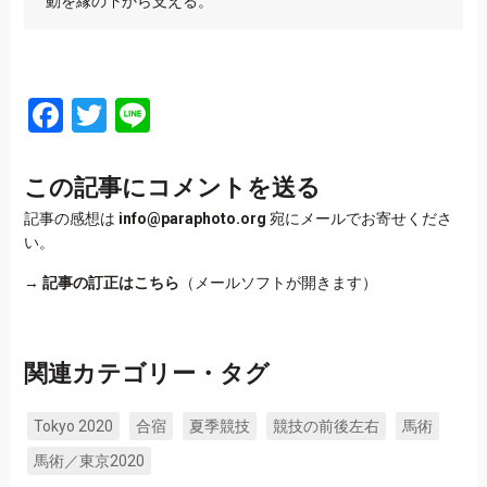
動を縁の下から支える。
Facebook
Twitter
Line
この記事にコメントを送る
記事の感想は
info@paraphoto.org
宛にメールでお寄せくださ
い。
→
記事の訂正はこちら
（メールソフトが開きます）
関連カテゴリー・タグ
Tokyo 2020
合宿
夏季競技
競技の前後左右
馬術
馬術／東京2020