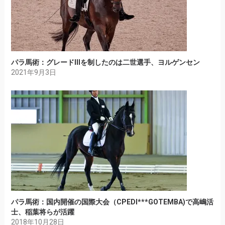
パラ馬術：グレードIIIを制したのは二世選手、ヨルゲンセン
2021年9月3日
パラ馬術：国内開催の国際大会（CPEDI***GOTEMBA)で高嶋活
士、稲葉将らが活躍
2018年10月28日