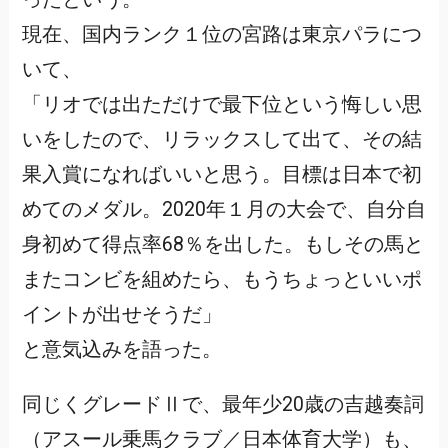
現在、国内ランク１位の宮路は東京パラにつ
いて、
「リオでは出ただけで最下位という悔しい思
いをしたので、リラックスして出て、その結
果入賞になればいいと思う。目標は日本で初
めてのメダル。2020年１月の大会で、自分自
身初めて得点率68％を出した。もしその馬と
またコンビを組めたら、もうちょっといいポ
イントが出せそうだ」
と意気込みを語った。
同じくグレードⅡで、最年少20歳の吉越奏詞
（アスール乗馬クラブ／日本体育大学）も、