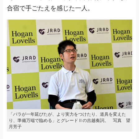
合宿で手ごたえを感じた一人。
「パラが一年延びたが、より実力をつけたり、道具を変えた
り、準備万端で臨める」とグレードⅡの吉越奏詞。 写真 望
月芳子