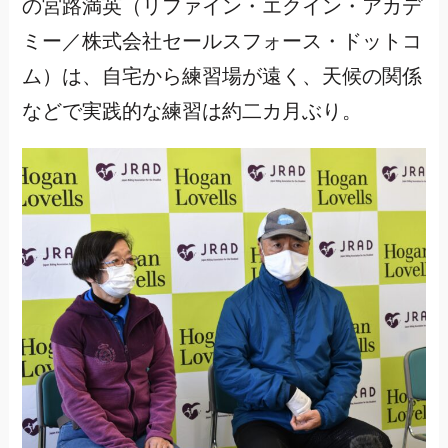
の宮路満英（リファイン・エクイン・アカデ
ミー／株式会社セールスフォース・ドットコ
ム）は、自宅から練習場が遠く、天候の関係
などで実践的な練習は約二カ月ぶり。