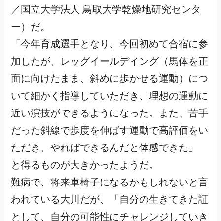
／国立大学法人 鳥取大学乾燥地研究センタ
ー）だ。
「今年育成選手となり、今回初めて合宿に参
加したが、レッグイールデイング（馬体を正
面に向けたまま、斜めに歩かせる運動）につ
いて細かく指導していただき、理想の運動に
近い演技ができるようになった。また、苦手
だった斜線で歩度を伸ばす運動で高評価をい
ただき、やればできるんだと体感できた」
と得るものが大きかったようだ。
難病で、将来車椅子になるかもしれないと言
われている大川だが、「自分の生きてきた証
として、自分の可能性にチャレンジしていき