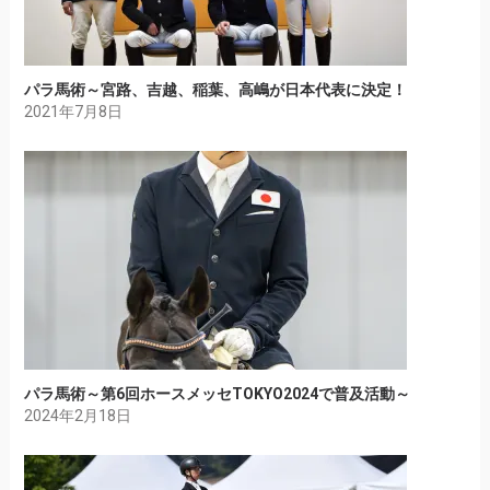
パラ馬術～宮路、吉越、稲葉、高嶋が日本代表に決定！
2021年7月8日
パラ馬術～第6回ホースメッセTOKYO2024で普及活動～
2024年2月18日