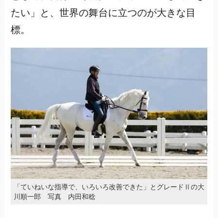
たい」と、世界の舞台に立つのが大きな目
標。
「ていねいな指導で、いろいろ改善できた」とグレードⅡの大
川順一郎 写真 内田和稔