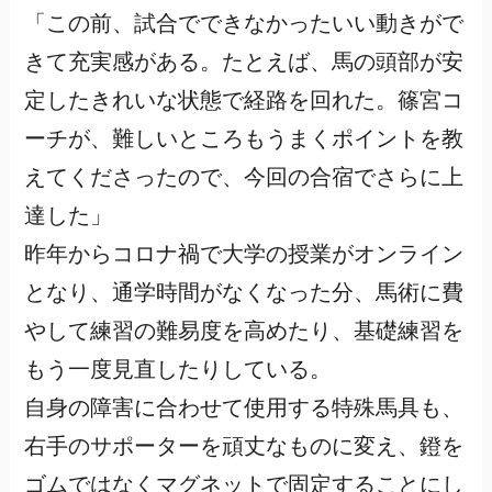
「この前、試合でできなかったいい動きがで
きて充実感がある。たとえば、馬の頭部が安
定したきれいな状態で経路を回れた。篠宮コ
ーチが、難しいところもうまくポイントを教
えてくださったので、今回の合宿でさらに上
達した」
昨年からコロナ禍で大学の授業がオンライン
となり、通学時間がなくなった分、馬術に費
やして練習の難易度を高めたり、基礎練習を
もう一度見直したりしている。
自身の障害に合わせて使用する特殊馬具も、
右手のサポーターを頑丈なものに変え、鐙を
ゴムではなくマグネットで固定することにし