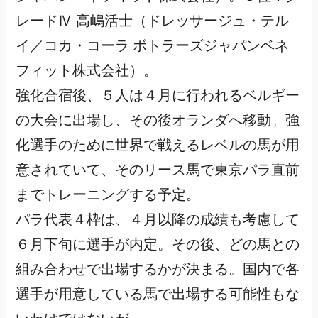
レードⅣ 高嶋活士（ドレッサージュ・テル
イ／コカ・コーラ ボトラーズジャパンベネ
フィット株式会社）。
強化合宿後、５人は４月に行われるベルギー
の大会に出場し、その後オランダへ移動。強
化選手のために世界で戦えるレベルの馬が用
意されていて、そのリース馬で東京パラ直前
までトレーニングする予定。
パラ代表４枠は、４月以降の成績も考慮して
６月下旬に選手が内定。その後、どの馬との
組み合わせで出場するかが決まる。国内で各
選手が用意している馬で出場する可能性もな