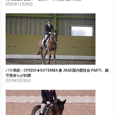
2020年11月29日
パラ馬術：CPEDI3★GOTEMBA 兼 JRAD国内競技会 PARTI、鎮
守美奈らが好調
2019年3月20日