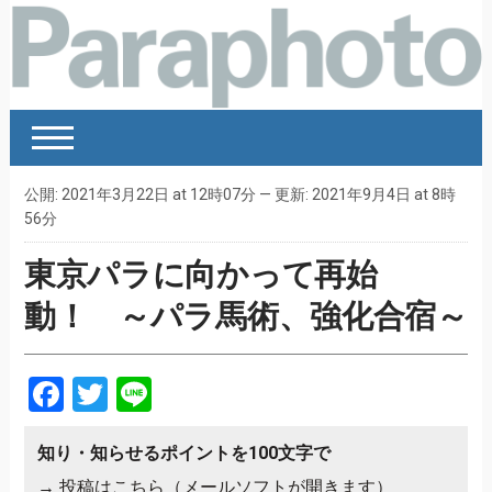
公開: 2021年3月22日 at 12時07分 — 更新: 2021年9月4日 at 8時
56分
東京パラに向かって再始
動！ ～パラ馬術、強化合宿～
Facebook
Twitter
Line
知り・知らせるポイントを100文字で
→
投稿はこちら（メールソフトが開きます）