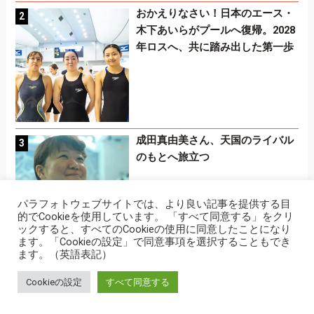
おかえりなさい！日本のエース・
木下あいらがプールへ復帰。2028
年ロスへ、共に踏み出した第一歩
成田真由美さん、天国のライバル
のもとへ旅立つ
パラフォトウェブサイトでは、より良い記事を提供する目
的でCookieを使用しています。 「すべて同意する」をクリ
ックすると、すべてのCookieの使用に同意したことになり
ます。「Cookieの設定」で同意事項を選択することもでき
ます。（英語表記）
競い、学び、楽しむ――744人が
Cookieの設定
すべて同意する
同じ水面で出会い、競った「横浜
インクルーシブ水泳」5年目の挑