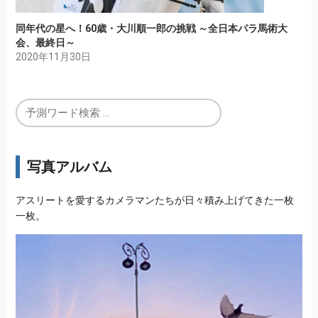
同年代の星へ！60歳・大川順一郎の挑戦 ～全日本パラ馬術大
会、最終日～
2020年11月30日
写真アルバム
アスリートを愛するカメラマンたちが日々積み上げてきた一枚
一枚。