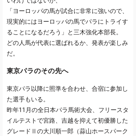
いわけではないが、
「ヨーロッパの馬が試合に非常に強いので、
現実的にはヨーロッパの馬でパラにトライす
ることになるだろう」と三木強化本部長。
どの人馬が代表に選ばれるか、発表が楽しみ
だ。
東京パラのその先へ
東京パラ以降に照準を合わせ、合宿に参加し
た選手もいる。
昨年11月の全日本パラ馬術大会、フリースタ
イルテストで宮路、吉越を抑えて初優勝した
グレードⅡの大川順一郎（蒜山ホースパーク