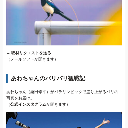
→
取材リクエストを送る
（メールソフトが開きます）
あわちゃんのバリパリ観戦記
あわちゃん（粟田修平）がパラリンピックで盛り上がるパリの
写真をお届け。
（
公式インスタグラム
が開きます）