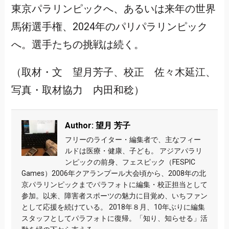
東京パラリンピックへ、あるいは来年の世界
馬術選手権、2024年のパリパラリンピック
へ。選手たちの挑戦は続く。
（取材・文 望月芳子、校正 佐々木延江、
写真・取材協力 内田和稔）
Author: 望月 芳子
フリーのライター・編集者で、主なフィー
ルドは医療・健康、子ども。 アジアパラリ
ンピックの前身、フェスピック（FESPIC
Games）2006年クアランプール大会頃から、2008年の北
京パラリンピックまでパラフォトに編集・校正担当として
参加。以来、障害者スポーツの魅力に目覚め、いちファン
として応援を続けている。 2018年８月、10年ぶりに編集
スタッフとしてパラフォトに復帰。「知り、知らせる」活