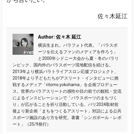
佐々木延江
Author: 佐々木 延江
横浜生まれ。パラフォト代表。「パラスポ
ーツを伝えるファンのメディアを作ろう」
と2000年シドニー大会から夏・冬のパラリ
ンピック、国内外のパラスポーツ現地配信を続ける。
2013年より横浜パラトライアスロン応援プロジェクト、
2018年より子どもたちがアスリート・インタビューに挑
戦するメディア「ritomo.yokohama」を企画プロデュー
ス。世界のパラアスリートの感性や目の前での観戦・交流
によるインスピレーションで「パラスポーツのまちづく
り」が広がることを祈り活動している。パリ2024取材前
後より新企画「まちをつくるアスリート」対話による公共
スポーツ施設のあり方を研究。著書「シンガポール・レポ
ート」（25/9発行）