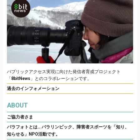
パブリックアクセス実現に向けた発信者育成プロジェクト
「
8bitNews
」とのコラボレーションです。
過去のインフォメーション
ABOUT
ご協力者さま
パラフォトとは… パラリンピック、障害者スポーツを「知り、
知らせる」NPO活動です。