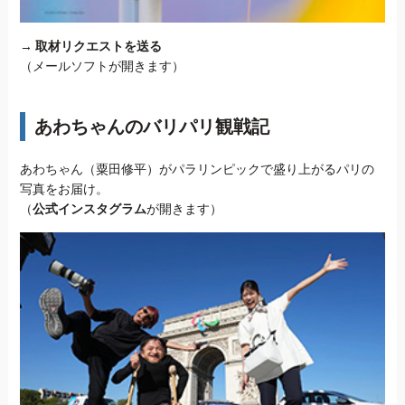
→
取材リクエストを送る
（メールソフトが開きます）
あわちゃんのバリパリ観戦記
あわちゃん（粟田修平）がパラリンピックで盛り上がるパリの
写真をお届け。
（
公式インスタグラム
が開きます）