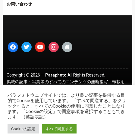
お問い合わせ
facebook
twitter
youtube
instagram
home
Copyright © 2026 —
Paraphoto
All Rights Reserved.
掲載の記事・写真等のすべてのコンテンツの無断複写・転載を
禁じます。 ｜
プライバシーポリシー
パラフォトウェブサイトでは、より良い記事を提供する目
的でCookieを使用しています。 「すべて同意する」をクリ
ックすると、すべてのCookieの使用に同意したことになり
ます。「Cookieの設定」で同意事項を選択することもでき
ます。（英語表記）
Cookieの設定
すべて同意する