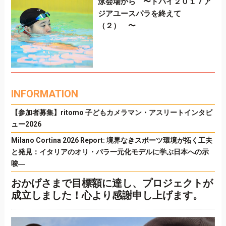
泳会場から 〜ドバイ２０１７ア
ジアユースパラを終えて
（２） 〜
INFORMATION
【参加者募集】ritomo 子どもカメラマン・アスリートインタビ
ュー2026
Milano Cortina 2026 Report: 境界なきスポーツ環境が拓く工夫
と発見：イタリアのオリ・パラ一元化モデルに学ぶ日本への示
唆―
おかげさまで目標額に達し、プロジェクトが
成立しました！心より感謝申し上げます。