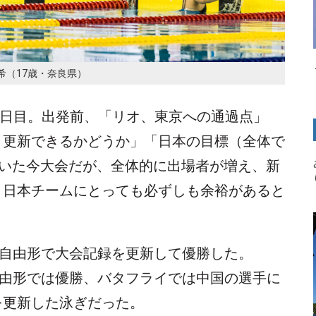
希（17歳・奈良県）
技2日目。出発前、「リオ、東京への通過点」
ト更新できるかどうか」「日本の目標（全体で
ていた今大会だが、全体的に出場者が増え、新
。日本チームにとっても必ずしも余裕があると
0M自由形で大会記録を更新して優勝した。
M自由形では優勝、バタフライでは中国の選手に
を更新した泳ぎだった。