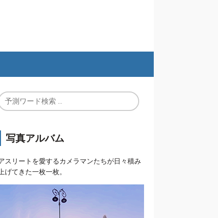
写真アルバム
アスリートを愛するカメラマンたちが日々積み
上げてきた一枚一枚。