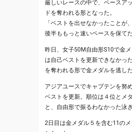
厳しいレースの中で、ペースア
ドを奪われる形となった。
「ベストを出せなかったことが
後半ももっと速いペースを保て
昨日、女子50M自由形S10で金
は自己ベストを更新できなかった。
を奪われる形で金メダルを逃し
アジアユースでキャプテンを努め
ベストを更新。順位は４位とメ
と、自由形で振るわなかった泳
2日目は金メダル５を含む11の