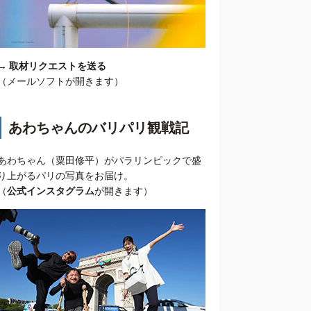
→
取材リクエストを送る
（メールソフトが開きます）
あわちゃんのバリパリ観戦記
あわちゃん（粟田修平）がパラリンピックで盛
り上がるパリの写真をお届け。
（
公式インスタグラム
が開きます）