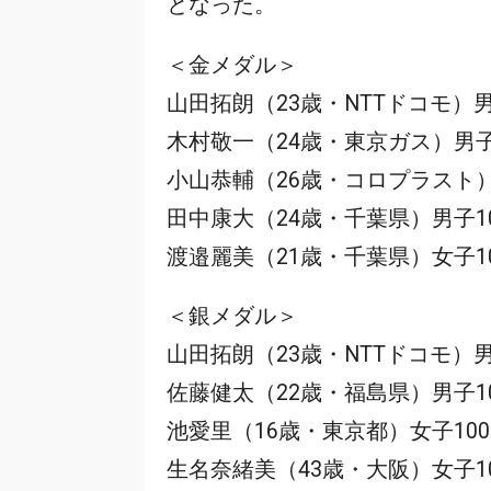
となった。
＜金メダル＞
山田拓朗（23歳・NTTドコモ）男子
木村敬一（24歳・東京ガス）男子10
小山恭輔（26歳・コロプラスト）男子4
田中康大（24歳・千葉県）男子100M
渡邉麗美（21歳・千葉県）女子100M
＜銀メダル＞
山田拓朗（23歳・NTTドコモ）男
佐藤健太（22歳・福島県）男子10
池愛里（16歳・東京都）女子100
生名奈緒美（43歳・大阪）女子10