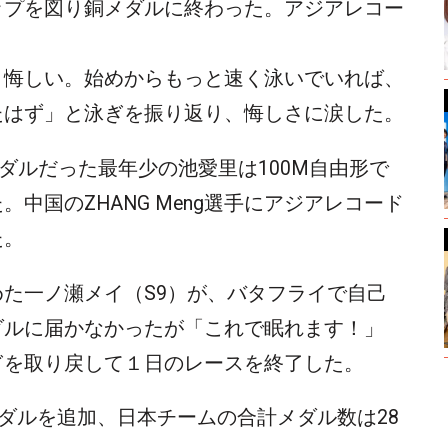
ップを図り銅メダルに終わった。アジアレコー
、悔しい。始めからもっと速く泳いでいれば、
たはず」と泳ぎを振り返り、悔しさに涙した。
メダルだった最年少の池愛里は100M自由形で
中国のZHANG Meng選手にアジアレコード
た。
た一ノ瀬メイ（S9）が、バタフライで自己
ダルに届かなかったが「これで眠れます！」
ぎを取り戻して１日のレースを終了した。
メダルを追加、日本チームの合計メダル数は28