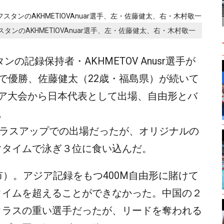
タンのAKHMETIOVAnuar選手、左・佐藤健太、右・木村敬一
ンの記録保持者・AKHMETOV Anusr選手が
38で優勝、佐藤健太（22歳・福島県）が続いて
ジア大会から日本代表として出場、自由形とバ
。
クラスアップでの出場だったが、オリジナルの
ぐタイムで泳ぎ３位に食い込んだ。
市）。アジア記録をもつ400M自由形に賭けて
タイムを超えることができなかった。中国の２
クラスの重い選手だったが、リードを奪われる