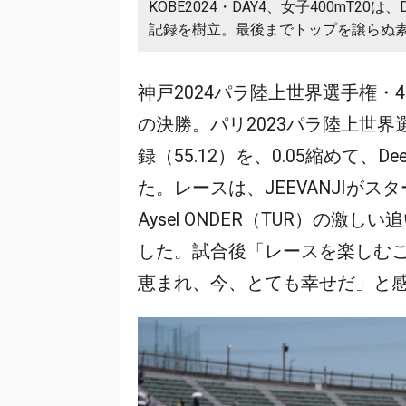
KOBE2024・DAY4、女子400mT20は、D
記録を樹立。最後までトップを譲らぬ
神戸2024パラ陸上世界選手権・4
の決勝。パリ2023パラ陸上世界選手
録（55.12）を、0.05縮めて、Dee
た。レースは、JEEVANJIが
Aysel ONDER（TUR）の
した。試合後「レースを楽しむ
恵まれ、今、とても幸せだ」と