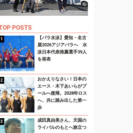
TOP POSTS
【パラ水泳】愛知・名古
屋2026アジアパラへ 水
泳日本代表推薦選手39人
を発表
おかえりなさい！日本の
エース・木下あいらがプ
ールへ復帰。2028年ロス
へ、共に踏み出した第一
歩
成田真由美さん、天国の
ライバルのもとへ旅立つ