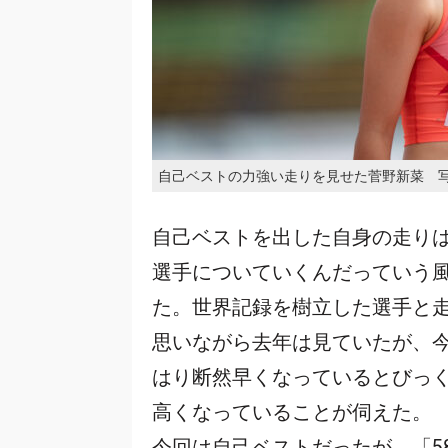
自己ベストの力強い走りを見せた菅野新菜 
自己ベストを出した自身の走り
選手についていくんだっていう
た。世界記録を樹立した選手と走
思いながら去年は見ていたが、
はり断然早くなっているとびっくり
高くなっていることが伺えた。
今回は自己ベストだったが、「5