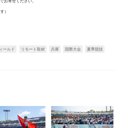
でお寄せください。
ます）
ィールド
リモート取材
兵庫
国際大会
夏季競技