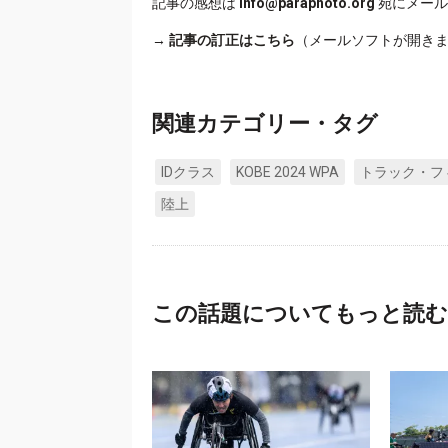
記事の感想は
info@paraphoto.org
宛にメール
→
記事の訂正はこちら
（メールソフトが開き
関連カテゴリー・タグ
IDクラス
KOBE 2024 WPA
トラック・フ
陸上
この話題についてもっと読む