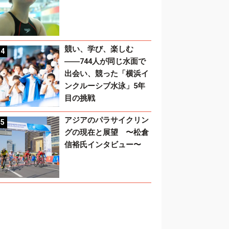
競い、学び、楽しむ
――744人が同じ水面で
出会い、競った「横浜イ
ンクルーシブ水泳」5年
目の挑戦
アジアのパラサイクリン
グの現在と展望 〜松倉
信裕氏インタビュー〜