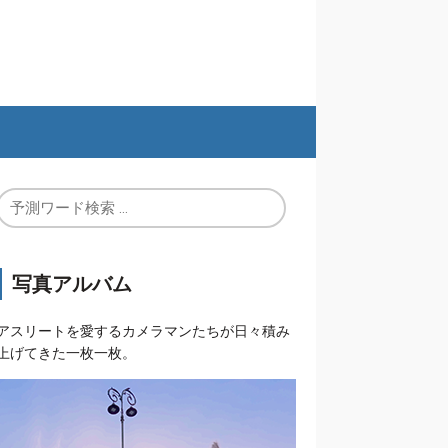
写真アルバム
アスリートを愛するカメラマンたちが日々積み
上げてきた一枚一枚。