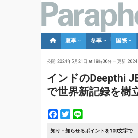
夏季
冬季
国際
公開: 2024年5月21日 at 18時30分 — 更新: 202
インドのDeepthi J
で世界新記録を樹
Facebook
Twitter
Line
知り・知らせるポイントを100文字で