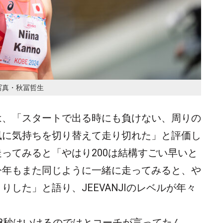
写真・秋冨哲生
は、「スタートで出る時にも負けない、周りの
風に気持ちを切り替えて走り切れた」と評価し
ってみると「やはり200は結構すごい早いと
今年もまた同じように一緒に走ってみると、や
した」と語り、JEEVANJIのレベルが年々
8秒はいけるのではとコーチが言ってたん