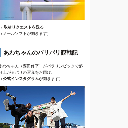
→
取材リクエストを送る
（メールソフトが開きます）
あわちゃんのバリパリ観戦記
あわちゃん（粟田修平）がパラリンピックで盛
り上がるパリの写真をお届け。
（
公式インスタグラム
が開きます）