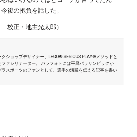
と今後の抱負を話した。
 校正・地主光太郎）
ョップデザイナー、LEGO®︎ SERIOUS PLAY®︎メソッドと
定ファシリテーター。 パラフォトには平昌パラリンピックか
パラスポーツのファンとして、選手の活躍を伝える記事を書い