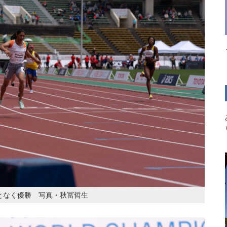
譲ることなく優勝 写真・秋冨哲生