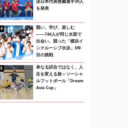
泳日本代表推薦選手39人
を発表
競い、学び、楽しむ
――744人が同じ水面で
出会い、競った「横浜イ
ンクルーシブ水泳」5年
目の挑戦
単なる試合ではなく、人
生を変える旅～ソーシャ
ルフットボール「Dream
Asia Cup」