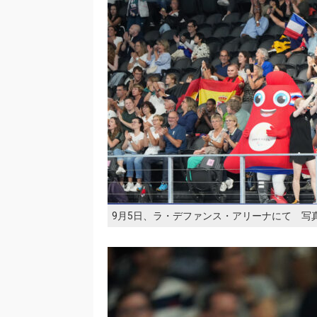
9月5日、ラ・デファンス・アリーナにて 写真・