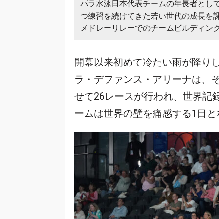
パラ水泳日本代表チームの年長者とし
つ練習を続けてきた若い世代の成長を課
メドレーリレーでのチームビルディン
開幕以来初めて冷たい雨が降りし
ラ・デファンス・アリーナは、
せて26レースが行われ、世界記
ームは世界の壁を痛感する1日と