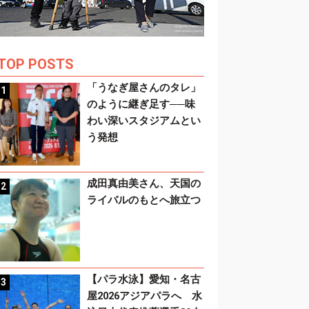
TOP POSTS
「うなぎ屋さんのタレ」
のように継ぎ足す──味
わい深いスタジアムとい
う発想
成田真由美さん、天国の
ライバルのもとへ旅立つ
【パラ水泳】愛知・名古
屋2026アジアパラへ 水