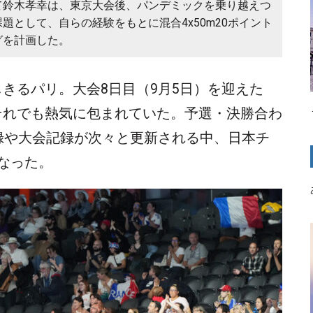
て鈴木孝幸は、東京大会後、パンデミックを乗り越えつ
題として、自らの経験をもとに混合4x50m20ポイント
グを計画した。
きるパリ。大会8日目（9月5日）を迎えた
それでも熱気に包まれていた。予選・決勝合わ
録や大会記録が次々と更新される中、日本チ
なった。