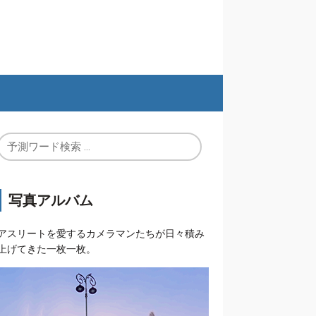
写真アルバム
アスリートを愛するカメラマンたちが日々積み
上げてきた一枚一枚。