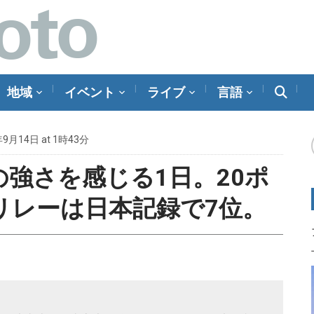
地域
イベント
ライブ
言語
年9月14日 at 1時43分
強さを感じる1日。20ポ
リレーは日本記録で7位。