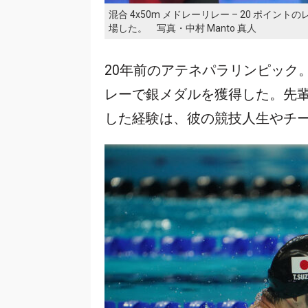
混合 4x50m メドレーリレー – 20 ポ
場した。 写真・中村 Manto 真人
20年前のアテネパラリンピック
レーで銀メダルを獲得した。先
した経験は、彼の競技人生やチ