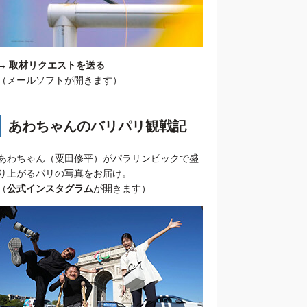
→
取材リクエストを送る
（メールソフトが開きます）
あわちゃんのバリパリ観戦記
あわちゃん（粟田修平）がパラリンピックで盛
り上がるパリの写真をお届け。
（
公式インスタグラム
が開きます）