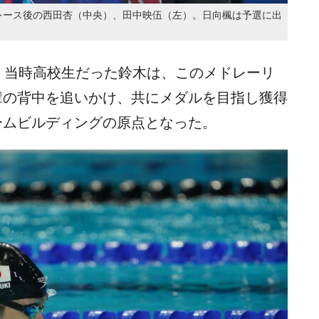
イントのレース後の西田杏（中央）、田中映伍（左）。日向楓は予選に出
。当時高校生だった鈴木は、このメドレーリ
輩の背中を追いかけ、共にメダルを目指し獲得
ームビルディングの原点となった。