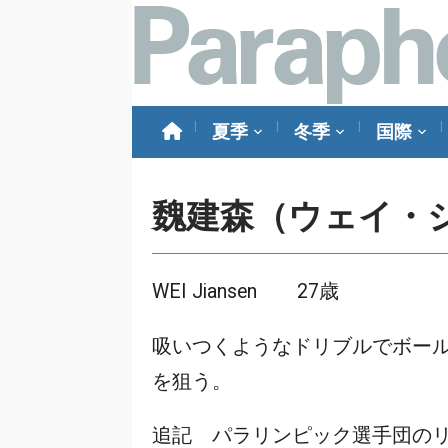
夏季
冬季
国際
魏建森（ウェイ・
WEI Jiansen 27歳
吸いつくようなドリブルでボー
を狙う。
追記 パラリンピック選手団のリ