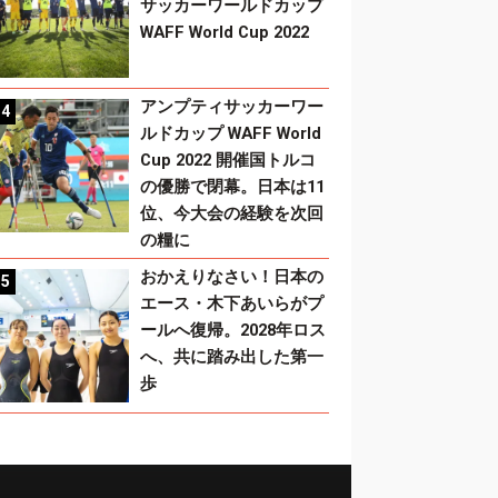
サッカーワールドカップ
WAFF World Cup 2022
アンプティサッカーワー
ルドカップ WAFF World
Cup 2022 開催国トルコ
の優勝で閉幕。日本は11
位、今大会の経験を次回
の糧に
おかえりなさい！日本の
エース・木下あいらがプ
ールへ復帰。2028年ロス
へ、共に踏み出した第一
歩