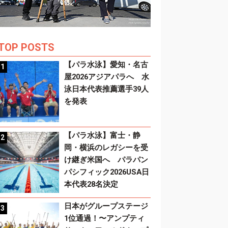
TOP POSTS
【パラ水泳】愛知・名古
屋2026アジアパラへ 水
泳日本代表推薦選手39人
を発表
【パラ水泳】富士・静
岡・横浜のレガシーを受
け継ぎ米国へ パラパン
パシフィック2026USA日
本代表28名決定
日本がグループステージ
1位通過！〜アンプティ