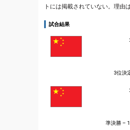
トには掲載されていない。理由
試合結果
3位決定
準決勝 – 