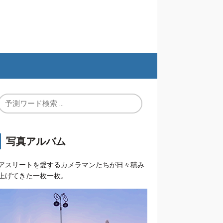
写真アルバム
アスリートを愛するカメラマンたちが日々積み
上げてきた一枚一枚。