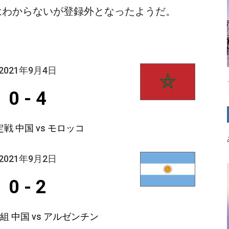
はわからないが登録外となったようだ。
2021年9月4日
0
-
4
戦 中国 vs モロッコ
2021年9月2日
0
-
2
1組 中国 vs アルゼンチン