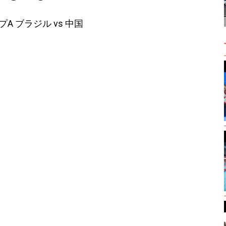
A ブラジル vs 中国