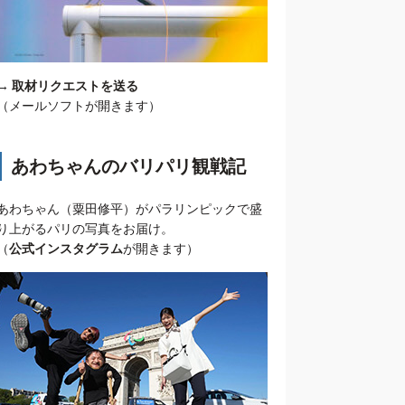
→
取材リクエストを送る
（メールソフトが開きます）
あわちゃんのバリパリ観戦記
あわちゃん（粟田修平）がパラリンピックで盛
り上がるパリの写真をお届け。
（
公式インスタグラム
が開きます）