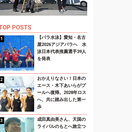
TOP POSTS
【パラ水泳】愛知・名古
屋2026アジアパラへ 水
泳日本代表推薦選手39人
を発表
おかえりなさい！日本の
エース・木下あいらがプ
ールへ復帰。2028年ロス
へ、共に踏み出した第一
歩
成田真由美さん、天国の
ライバルのもとへ旅立つ