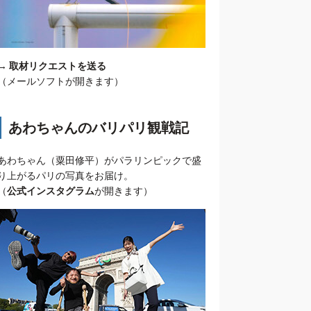
→
取材リクエストを送る
（メールソフトが開きます）
あわちゃんのバリパリ観戦記
あわちゃん（粟田修平）がパラリンピックで盛
り上がるパリの写真をお届け。
（
公式インスタグラム
が開きます）