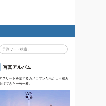
写真アルバム
アスリートを愛するカメラマンたちが日々積み
上げてきた一枚一枚。