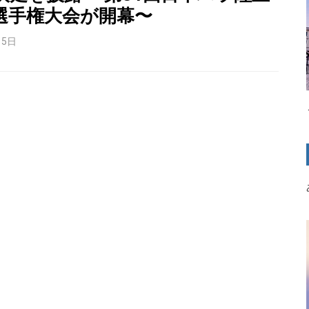
選手権大会が開幕〜
月5日