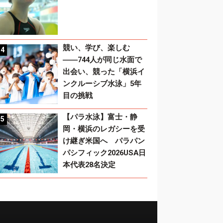
競い、学び、楽しむ
――744人が同じ水面で
出会い、競った「横浜イ
ンクルーシブ水泳」5年
目の挑戦
【パラ水泳】富士・静
岡・横浜のレガシーを受
け継ぎ米国へ パラパン
パシフィック2026USA日
本代表28名決定