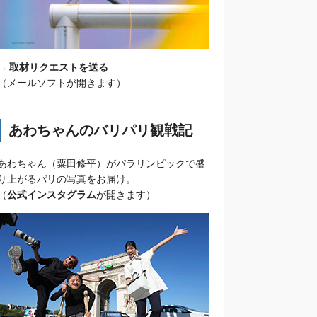
→
取材リクエストを送る
（メールソフトが開きます）
あわちゃんのバリパリ観戦記
あわちゃん（粟田修平）がパラリンピックで盛
り上がるパリの写真をお届け。
（
公式インスタグラム
が開きます）