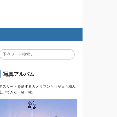
写真アルバム
アスリートを愛するカメラマンたちが日々積み
上げてきた一枚一枚。