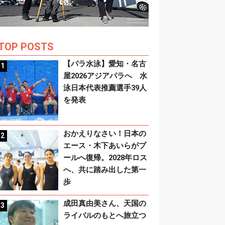
TOP POSTS
【パラ水泳】愛知・名古
屋2026アジアパラへ 水
泳日本代表推薦選手39人
を発表
おかえりなさい！日本の
エース・木下あいらがプ
ールへ復帰。2028年ロス
へ、共に踏み出した第一
歩
成田真由美さん、天国の
ライバルのもとへ旅立つ