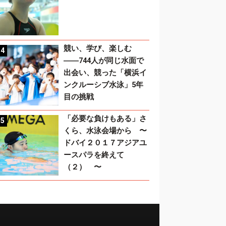
競い、学び、楽しむ
――744人が同じ水面で
出会い、競った「横浜イ
ンクルーシブ水泳」5年
目の挑戦
「必要な負けもある」さ
くら、水泳会場から 〜
ドバイ２０１７アジアユ
ースパラを終えて
（２） 〜