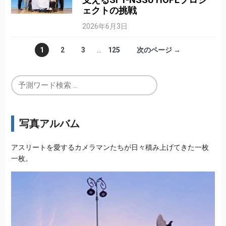
ェクトの挑戦
2026年6月3日
1
2
3
…
125
次のページ →
写真アルバム
アスリートを愛するカメラマンたちが日々積み上げてきた一枚
一枚。