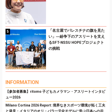
「名古屋でパレスチナの旗を見た
い」―紛争下のアスリートを支え
るSFT-NSSU HOPEプロジェクト
の挑戦
INFORMATION
【参加者募集】ritomo 子どもカメラマン・アスリートインタビ
ュー2026
Milano Cortina 2026 Report: 境界なきスポーツ環境が拓く工夫
と発見：イタリアのオリ・パラ一元化モデルに学ぶ日本への示