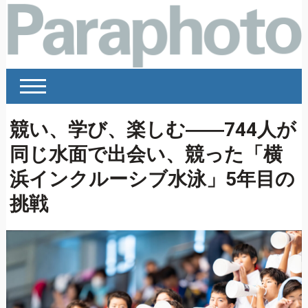
競い、学び、楽しむ――744人が
同じ水面で出会い、競った「横
浜インクルーシブ水泳」5年目の
挑戦