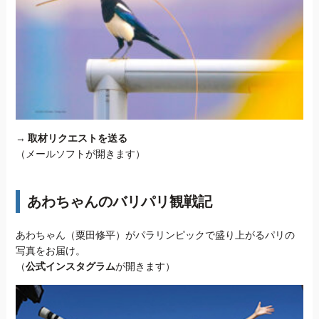
→
取材リクエストを送る
（メールソフトが開きます）
あわちゃんのバリパリ観戦記
あわちゃん（粟田修平）がパラリンピックで盛り上がるパリの
写真をお届け。
（
公式インスタグラム
が開きます）