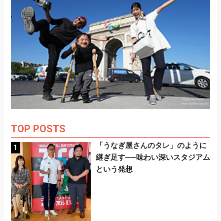
TOP POSTS
「うなぎ屋さんのタレ」のように
継ぎ足す──味わい深いスタジアム
という発想