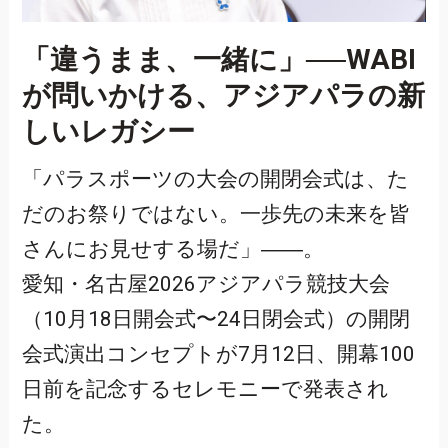
「違うまま、一緒に」──WABI
が問いかける、アジアパラの新
しいレガシー
「パラスポーツの大会の開閉会式は、た
だのお祭りではない。一歩先の未来を皆
さんにお見せする場だ」――。
愛知・名古屋2026アジアパラ競技大会
（10月18日開会式〜24日閉会式）の開閉
会式演出コンセプトが7月12日、開幕100
日前を記念するセレモニーで発表され
た。