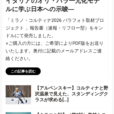
イタリアのオリ・パラ一元化モデ
ルに学ぶ日本への示唆―
「ミラノ・コルティナ2026 パラフォト取材プロ
ジェクト 」報告書（速報・リフロー型）をキン
ドルにて発売しました。
⭐︎ご購入の方には、ご希望によりPDF版をお送り
いたします。奥付に記載のメールアドレスご連
絡ください。
この記事を読む
【アルペンスキー】コルティナと野
沢温泉で見えた、スタンディングク
ラスが求める[…]