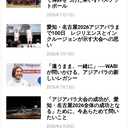
トボール
2026年7月17日
愛知・名古屋2026アジアパラま
で100日 レジリエンスとイン
クルージョンが示す大会への思
い
2026年7月13日
「違うまま、一緒に」──WABI
が問いかける、アジアパラの新
しいレガシー
2026年7月13日
「アジアパラ大会の成功が、愛
知・名古屋2026全体の成功とな
る」ために、今あらためて問い
たいこと
2026年6月29日