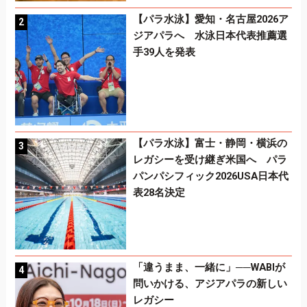
【パラ水泳】愛知・名古屋2026ア
ジアパラへ 水泳日本代表推薦選
手39人を発表
【パラ水泳】富士・静岡・横浜の
レガシーを受け継ぎ米国へ パラ
パンパシフィック2026USA日本代
表28名決定
「違うまま、一緒に」──WABIが
問いかける、アジアパラの新しい
レガシー