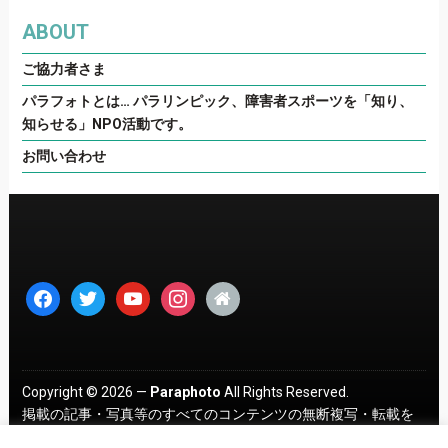
ABOUT
ご協力者さま
パラフォトとは… パラリンピック、障害者スポーツを「知り、
知らせる」NPO活動です。
お問い合わせ
facebook
twitter
youtube
instagram
home
Copyright © 2026 —
Paraphoto
All Rights Reserved.
掲載の記事・写真等のすべてのコンテンツの無断複写・転載を
禁じます。 ｜
プライバシーポリシー