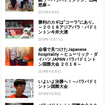
悠麻～
2019年6月9日
勝利のカギは”コーラ”にあり。
～２０１８アジアパラ・バドミ
ントン今井大湧
2018年10月11日
会場で見つけたJapanese
hospitality ～ヒューリック・ダ
イハツ JAPAN パラバドミント
ン国際大会 ２０１８～
2018年9月30日
いよいよ決勝へ！～パラバドミ
ントン国際大会
2018年9月30日