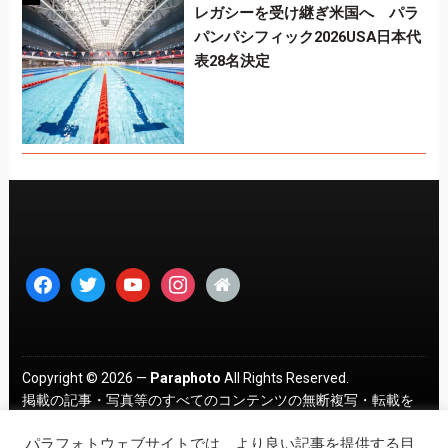
レガシーを受け継ぎ米国へ パラ
パンパシフィック2026USA日本代
表28名決定
facebook
twitter
youtube
instagram
home
Copyright © 2026 —
Paraphoto
All Rights Reserved.
掲載の記事・写真等のすべてのコンテンツの無断複写・転載を
禁じます。 ｜
プライバシーポリシー
パラフォトウェブサイトでは、より良い記事を提供する目