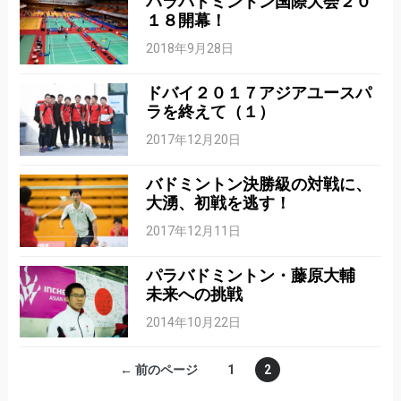
パラバドミントン国際大会２０
１８開幕！
2018年9月28日
ドバイ２０１７アジアユースパ
ラを終えて（１）
2017年12月20日
バドミントン決勝級の対戦に、
大湧、初戦を逃す！
2017年12月11日
パラバドミントン・藤原大輔
未来への挑戦
2014年10月22日
← 前のページ
1
2