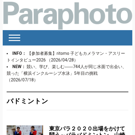
INFO：
【参加者募集】ritomo 子どもカメラマン・アスリー
トインタビュー2026
（2026/04/28）
NEW：
競い、学び、楽しむ――744人が同じ水面で出会い、
競った「横浜インクルーシブ水泳」5年目の挑戦
（2026/07/18）
バドミントン
東京パラ２０２０出場をかけて
闘う～パラバドミントン、山崎