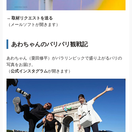
→
取材リクエストを送る
（メールソフトが開きます）
あわちゃんのバリパリ観戦記
あわちゃん（粟田修平）がパラリンピックで盛り上がるパリの
写真をお届け。
（
公式インスタグラム
が開きます）