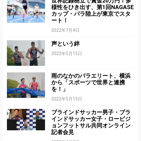
世界記録樹立で賞金20万円！多
様性をひき出す、第1回NAGASE
カップ・パラ陸上が東京でスタ
ート！
2022年7月4日
声という絆
2022年5月15日
雨のなかのパラエリート、横浜
から「スポーツで世界と連携
を！」
2022年5月15日
ブラインドサッカー男子・ブラ
インドサッカー女子・ロービジ
ョンフットサル共同オンライン
記者会見