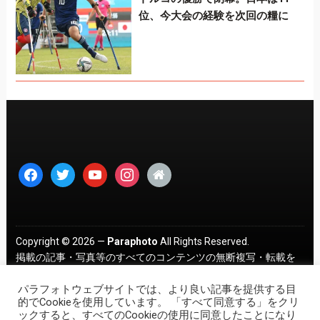
位、今大会の経験を次回の糧に
facebook
twitter
youtube
instagram
home
Copyright © 2026 —
Paraphoto
All Rights Reserved.
掲載の記事・写真等のすべてのコンテンツの無断複写・転載を
禁じます。 ｜
プライバシーポリシー
パラフォトウェブサイトでは、より良い記事を提供する目
的でCookieを使用しています。 「すべて同意する」をクリ
ックすると、すべてのCookieの使用に同意したことになり