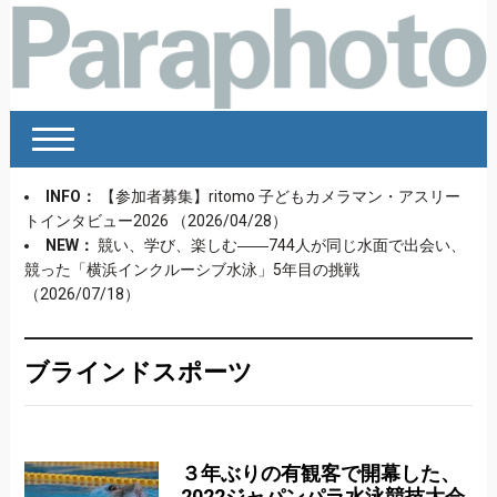
INFO：
【参加者募集】ritomo 子どもカメラマン・アスリー
トインタビュー2026
（2026/04/28）
NEW：
競い、学び、楽しむ――744人が同じ水面で出会い、
競った「横浜インクルーシブ水泳」5年目の挑戦
（2026/07/18）
ブラインドスポーツ
３年ぶりの有観客で開幕した、
2022ジャパンパラ水泳競技大会