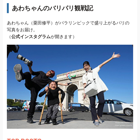
あわちゃんのバリパリ観戦記
あわちゃん（粟田修平）がパラリンピックで盛り上がるパリの
写真をお届け。
（
公式インスタグラム
が開きます）