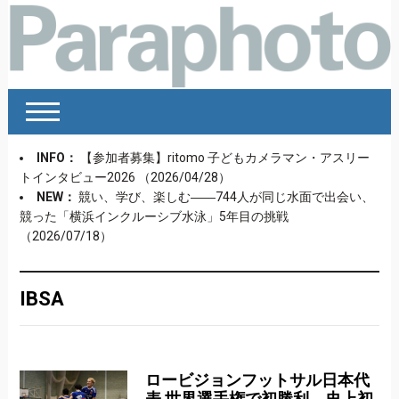
INFO：
【参加者募集】ritomo 子どもカメラマン・アスリー
トインタビュー2026
（2026/04/28）
NEW：
競い、学び、楽しむ――744人が同じ水面で出会い、
競った「横浜インクルーシブ水泳」5年目の挑戦
（2026/07/18）
IBSA
ロービジョンフットサル日本代
表 世界選手権で初勝利、史上初