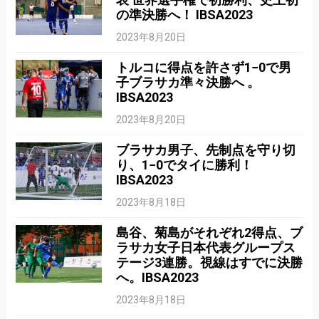
の準決勝へ！ IBSA2023
2023年8月20日
トルコに得点を許さず1−0で男
子ブラサカ準々決勝へ 。
IBSA2023
2023年8月20日
ブラサカ男子、先制点を守り切
り、1−0でタイに勝利！
IBSA2023
2023年8月18日
島谷、菊島がそれぞれ2得点、ブ
ラサカ女子日本代表グループス
テージ3連勝。視線はすでに決勝
へ。IBSA2023
2023年8月18日