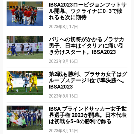
IBSA2023ロービジョンフットサ
ル開幕、ウクライナに0−3で敗
れるも次に期待
2023年8月17日
パリへの切符がかかるブラサカ
男子、日本はイタリアに痛い引
き分けスタート。IBSA2023
2023年8月16日
第2戦も勝利、ブラサカ女子はグ
ループステージ1位で準決勝へ。
IBSA2023
2023年8月16日
IBSA ブラインドサッカー女子世
界選手権 2023が開幕。日本代表
は初戦を5−0の勝利で飾る
2023年8月14日