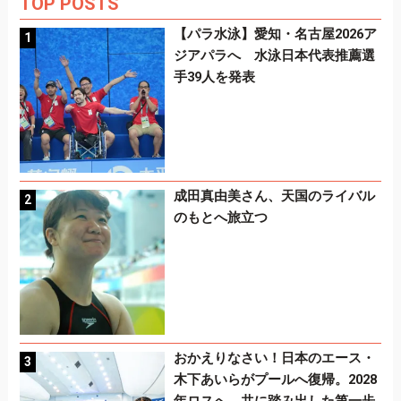
TOP POSTS
【パラ水泳】愛知・名古屋2026ア
ジアパラへ 水泳日本代表推薦選
手39人を発表
成田真由美さん、天国のライバル
のもとへ旅立つ
おかえりなさい！日本のエース・
木下あいらがプールへ復帰。2028
年ロスへ、共に踏み出した第一歩