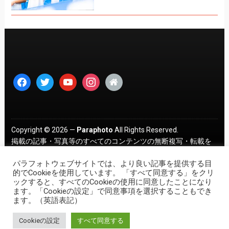
facebook
twitter
youtube
instagram
home
Copyright © 2026 —
Paraphoto
All Rights Reserved.
掲載の記事・写真等のすべてのコンテンツの無断複写・転載を
禁じます。 ｜
プライバシーポリシー
パラフォトウェブサイトでは、より良い記事を提供する目
的でCookieを使用しています。 「すべて同意する」をクリ
ックすると、すべてのCookieの使用に同意したことになり
ます。「Cookieの設定」で同意事項を選択することもでき
ます。（英語表記）
Cookieの設定
すべて同意する