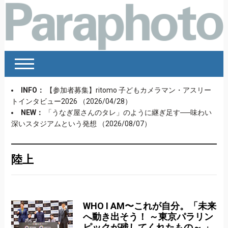
INFO：
【参加者募集】ritomo 子どもカメラマン・アスリー
トインタビュー2026
（2026/04/28）
NEW：
「うなぎ屋さんのタレ」のように継ぎ足す──味わい
深いスタジアムという発想
（2026/08/07）
陸上
WHO I AM〜これが自分。「未来
へ動き出そう！ ～東京パラリン
ピックが残してくれたもの～ 」