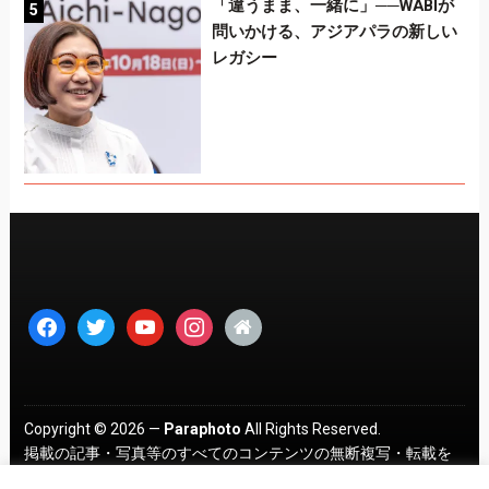
「違うまま、一緒に」──WABIが
問いかける、アジアパラの新しい
レガシー
facebook
twitter
youtube
instagram
home
Copyright © 2026 —
Paraphoto
All Rights Reserved.
掲載の記事・写真等のすべてのコンテンツの無断複写・転載を
禁じます。 ｜
プライバシーポリシー