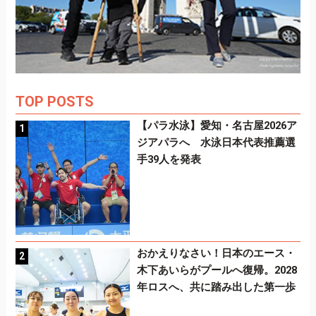
TOP POSTS
【パラ水泳】愛知・名古屋2026ア
ジアパラへ 水泳日本代表推薦選
手39人を発表
おかえりなさい！日本のエース・
木下あいらがプールへ復帰。2028
年ロスへ、共に踏み出した第一歩