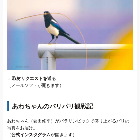
→
取材リクエストを送る
（メールソフトが開きます）
あわちゃんのバリパリ観戦記
あわちゃん（粟田修平）がパラリンピックで盛り上がるパリの
写真をお届け。
（
公式インスタグラム
が開きます）