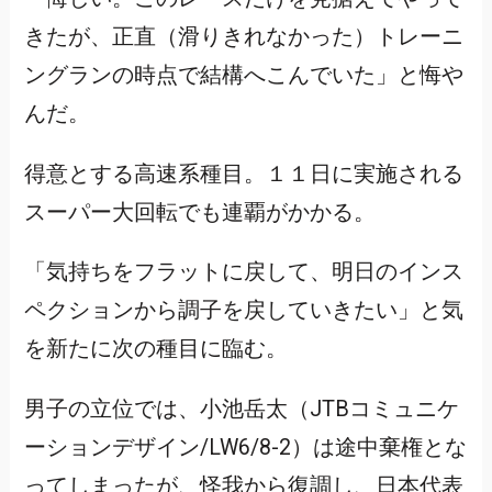
きたが、正直（滑りきれなかった）トレーニ
ングランの時点で結構へこんでいた」と悔や
んだ。
得意とする高速系種目。１１日に実施される
スーパー大回転でも連覇がかかる。
「気持ちをフラットに戻して、明日のインス
ペクションから調子を戻していきたい」と気
を新たに次の種目に臨む。
男子の立位では、小池岳太（JTBコミュニケ
ーションデザイン/LW6/8-2）は途中棄権とな
ってしまったが、怪我から復調し、日本代表