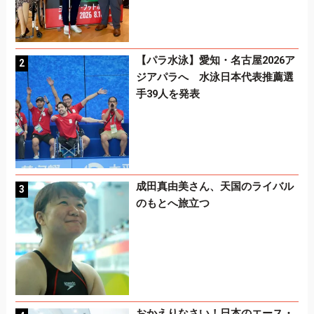
【パラ水泳】愛知・名古屋2026ア
ジアパラへ 水泳日本代表推薦選
手39人を発表
成田真由美さん、天国のライバル
のもとへ旅立つ
おかえりなさい！日本のエース・