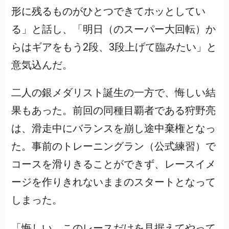
形に残るものがひとつできてホッとしてい
る」と話し、「明日（のスーパー大回転）か
らはギアをもう2段、3段上げて臨みたい」と
意気込んだ。
二人の銀メダリスト誕生の一方で、悔しい結
果もあった。前回の同種目覇者である狩野亮
は、滑走中にバランスを崩し途中棄権となっ
た。事前のトレーニングラン（公式練習）で
コースを滑りきることができず、レースイメ
ージを作りきれないままのスタートとなって
しまった。
「悔しい。このレースだけを見据えてやって