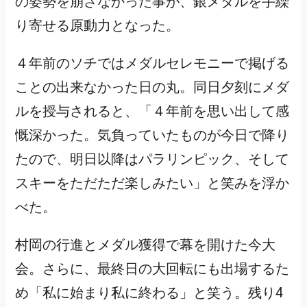
の姿勢を崩さなかった事が、銀メダルを手繰
り寄せる原動力となった。
４年前のソチではメダルセレモニーで掲げる
ことの出来なかった日の丸。同日夕刻にメダ
ルを授与されると、「４年前を思い出して感
慨深かった。気負っていたものが今日で降り
たので、明日以降はパラリンピック、そして
スキーをただただ楽しみたい」と笑みを浮か
べた。
村岡の行進とメダル獲得で幕を開けた今大
会。さらに、最終日の大回転にも出場するた
め「私に始まり私に終わる」と笑う。残り4