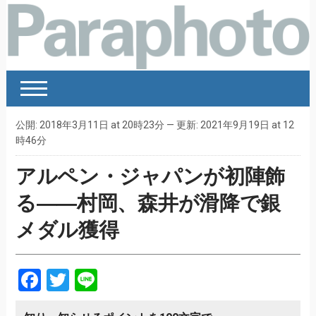
公開: 2018年3月11日 at 20時23分 — 更新: 2021年9月19日 at 12
時46分
アルペン・ジャパンが初陣飾
る――村岡、森井が滑降で銀
メダル獲得
Facebook
Twitter
Line