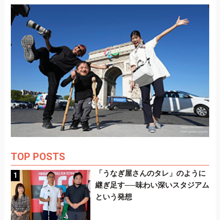
TOP POSTS
「うなぎ屋さんのタレ」のように
継ぎ足す──味わい深いスタジアム
という発想