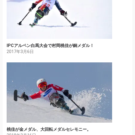
IPCアルペン白馬大会で村岡桃佳が銅メダル！
2017年3月6日
桃佳が金メダル、大回転メダルセレモニー。