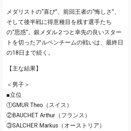
メダリストの“喜び”、前回王者の“悔しさ”、
そして後半戦に得意種目を残す選手たち
の“思惑”。銀メダル２つと幸先の良いスター
トを切ったアルペンチームの戦いは、最終日
の18日まで続く。
【主な結果】
＜男子＞
■立位
①GMUR Theo（スイス）
②BAUCHET Arthur（フランス）
③SALCHER Markus（オーストリア）