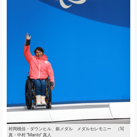
村岡桃佳・ダウンヒル、銀メダル メダルセレモニー （写
真・中村 “Manto” 真人