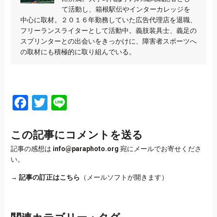
て活動し、箱根駅伝やインターカレッジを
中心に取材。２０１６年勤務していた広告代理店を退職、
フリーランスライターとして活動中。義肢装具士、義足の
スプリンターとの出会いをきっかけに、障害者スポーツへ
の取材にも積極的に取り組んでいる。
Facebook
Twitter
Line
この記事にコメントを送る
記事の感想は
info@paraphoto.org
宛にメールでお寄せくださ
い。
→
記事の訂正はこちら
（メールソフトが開きます）