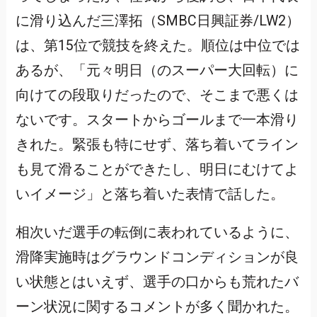
に滑り込んだ三澤拓（SMBC日興証券/LW2）
は、第15位で競技を終えた。順位は中位では
あるが、「元々明日（のスーパー大回転）に
向けての段取りだったので、そこまで悪くは
ないです。スタートからゴールまで一本滑り
きれた。緊張も特にせず、落ち着いてライン
も見て滑ることができたし、明日にむけてよ
いイメージ」と落ち着いた表情で話した。
相次いだ選手の転倒に表われているように、
滑降実施時はグラウンドコンディションが良
い状態とはいえず、選手の口からも荒れたバ
ーン状況に関するコメントが多く聞かれた。