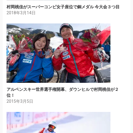
村岡桃佳がスーパーコンビ女子座位で銅メダル 今大会３つ目
2018年3月14日
アルペンスキー世界選手権開幕、ダウンヒルで村岡桃佳が２
位！
2015年3月5日