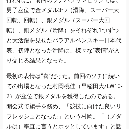
行われた。前回のソチパラリンピックでは、
男子座位で金メダル3つ（滑降、スーパー大
回転、回転）、銀メダル（スーパー大回
転）、銅メダル（滑降）をそれぞれ1つずつ
と大活躍を見せたパラアルペンスキー日本代
表。初陣となった滑降は、様々な“表情”が入
り交じる結果となった。
最初の表情は“喜”だった。前回のソチに続い
ての出場となった村岡桃佳（早稲田大/LW10-
2）が座位で銀メダルを獲得したのである。
開会式で旗手を務め、「競技に向けた良いリ
フレッシュとなった」という村岡。「（メダ
ルは）率直に言うとホッとしています」と話