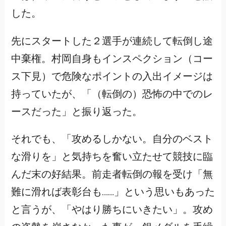
した。
先にスタートした２選手が連続して転倒し途
中棄権。村岡自身もインスペクション（コー
ス下見）で危険なポイントの入出イメージは
持っていたが、「（転倒の）恐怖の中でのレ
ースだった」と振り返った。
それでも、「攻めるしかない。自分のベスト
な滑りを」と気持ちを奮い立たせて競技に臨
んだ末の好結果。前走者転倒の報を受け「無
難に滑れば表彰台も……」という思いもあった
と言うが、「やはり勝ちにいきたい」。攻め