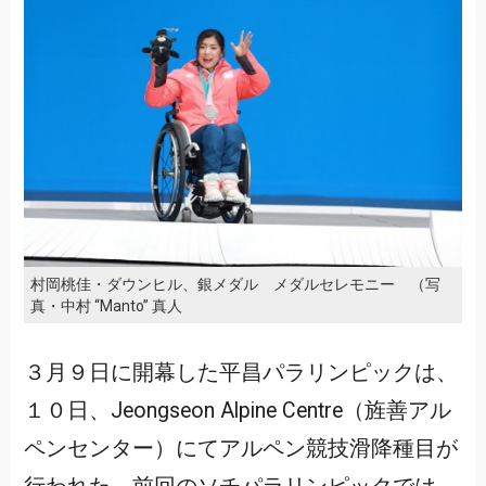
村岡桃佳・ダウンヒル、銀メダル メダルセレモニー （写
真・中村 “Manto” 真人
３月９日に開幕した平昌パラリンピックは、
１０日、Jeongseon Alpine Centre（旌善アル
ペンセンター）にてアルペン競技滑降種目が