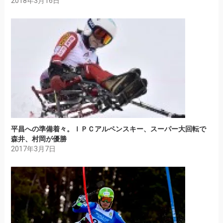
2018年3月16日
平昌への準備着々。ＩＰＣアルペンスキー、スーパー大回転で
森井、村岡が優勝
2017年3月7日