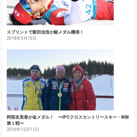
スプリントで新田佳浩が銀メダル獲得！
2018年3月15日
阿部友里香が金メダル！ 〜IPCクロスカントリースキー・W杯
第１戦〜
2016年12月11日