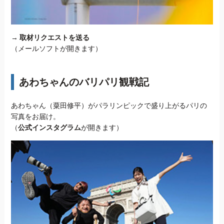
→
取材リクエストを送る
（メールソフトが開きます）
あわちゃんのバリパリ観戦記
あわちゃん（粟田修平）がパラリンピックで盛り上がるパリの
写真をお届け。
（
公式インスタグラム
が開きます）