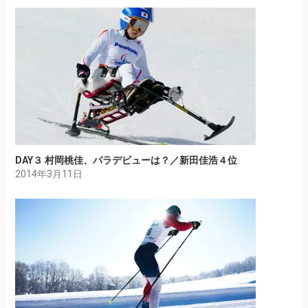
DAY３ 村岡桃佳、パラデビューは？／新田佳浩４位
2014年3月11日