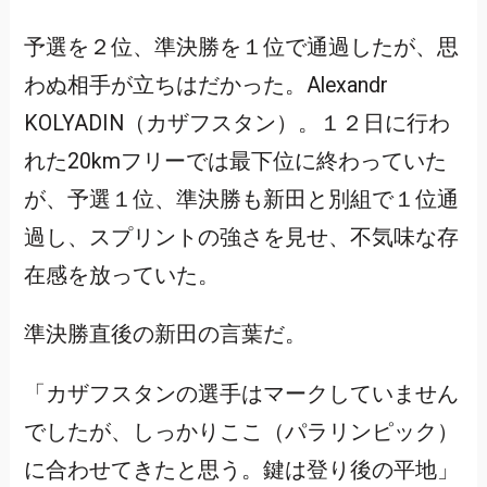
予選を２位、準決勝を１位で通過したが、思
わぬ相手が立ちはだかった。Alexandr
KOLYADIN（カザフスタン）。１２日に行わ
れた20kmフリーでは最下位に終わっていた
が、予選１位、準決勝も新田と別組で１位通
過し、スプリントの強さを見せ、不気味な存
在感を放っていた。
準決勝直後の新田の言葉だ。
「カザフスタンの選手はマークしていません
でしたが、しっかりここ（パラリンピック）
に合わせてきたと思う。鍵は登り後の平地」