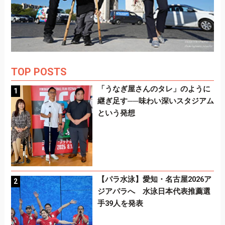
TOP POSTS
「うなぎ屋さんのタレ」のように
継ぎ足す──味わい深いスタジアム
という発想
【パラ水泳】愛知・名古屋2026ア
ジアパラへ 水泳日本代表推薦選
手39人を発表