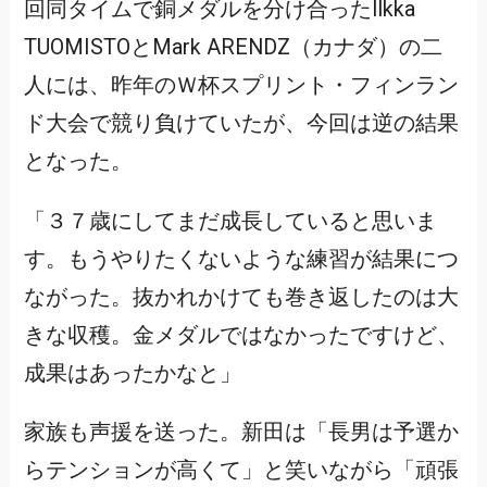
回同タイムで銅メダルを分け合ったIlkka
TUOMISTOとMark ARENDZ（カナダ）の二
人には、昨年のＷ杯スプリント・フィンラン
ド大会で競り負けていたが、今回は逆の結果
となった。
「３７歳にしてまだ成長していると思いま
す。もうやりたくないような練習が結果につ
ながった。抜かれかけても巻き返したのは大
きな収穫。金メダルではなかったですけど、
成果はあったかなと」
家族も声援を送った。新田は「長男は予選か
らテンションが高くて」と笑いながら「頑張