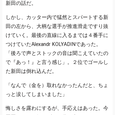
新田の話だ。
しかし、カッター内で猛然とスパートする新
田の左から、大柄な選手が推進滑走ですり抜
けていく。最後の直線に入るまでは４番手に
つけていたAlexandr KOLYADINであった。
「後ろで声とストックの音は聞こえていたの
で『あっ！』と言う感じ」。２位でゴールし
た新田は倒れ込んだ。
「なんで（金を）取れなかったんだと、ちょ
っと涙してしまいました」
悔しさを露わにするが、手応えはあった。今