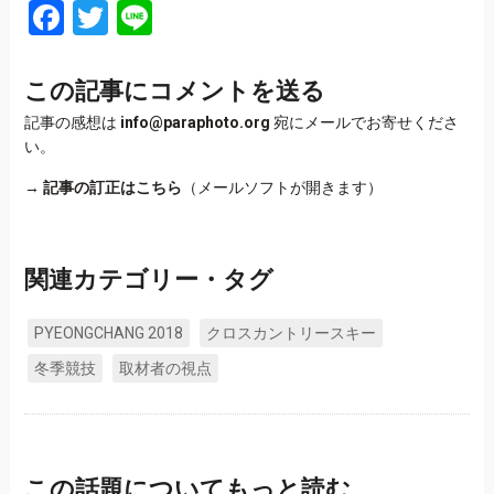
Facebook
Twitter
Line
この記事にコメントを送る
記事の感想は
info@paraphoto.org
宛にメールでお寄せくださ
い。
→
記事の訂正はこちら
（メールソフトが開きます）
関連カテゴリー・タグ
PYEONGCHANG 2018
クロスカントリースキー
冬季競技
取材者の視点
この話題についてもっと読む