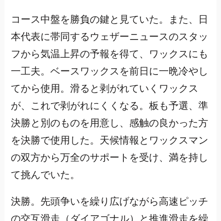
コース中盤を勝負の鍵と見ていた。また、日
本代表に帯同するウェザーニュースのスタッ
フから気温上昇の予報を得て、ワックスにも
一工夫。ベースワックスを前日に一晩冷やし
てから使用。滑ると剥がれていくワックス
が、これで剥がれにくくなる。板も予選、準
決勝と別のものを用意し、感触の良かった方
を決勝で使用した。天候情報とワックスマン
の双方から万全のサポートを受け、満を持し
て挑んでいた。
決勝。先頭争いを繰り広げながら高速ピッチ
の交互滑走（ダイアゴナル）と推進滑走を繰