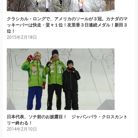
クラシカル・ロングで、アメリカのソールが３冠。カナダのマ
ッキーバーは快走・堂々１位！友里香３日連続メダル！新田３
位！
2015年2月18日
日本代表、ソチ前のお披露目！ ジャパンパラ・クロスカント
リー終わる！
2014年2月10日