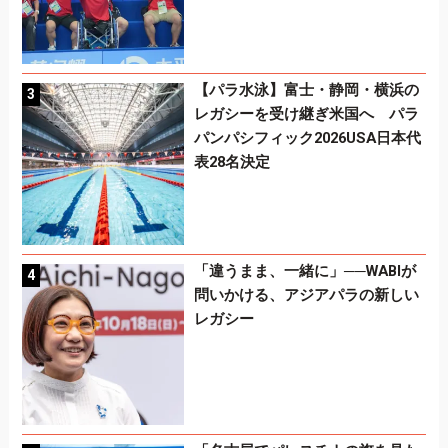
【パラ水泳】富士・静岡・横浜の
レガシーを受け継ぎ米国へ パラ
パンパシフィック2026USA日本代
表28名決定
「違うまま、一緒に」──WABIが
問いかける、アジアパラの新しい
レガシー