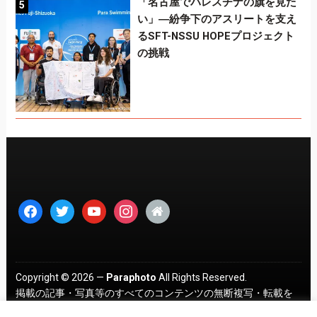
「名古屋でパレスチナの旗を見た
い」―紛争下のアスリートを支え
るSFT-NSSU HOPEプロジェクト
の挑戦
facebook
twitter
youtube
instagram
home
Copyright © 2026 —
Paraphoto
All Rights Reserved.
掲載の記事・写真等のすべてのコンテンツの無断複写・転載を
禁じます。 ｜
プライバシーポリシー