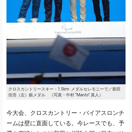
クロスカントリースキー・1.5km メダルセレモニーで／新田
佳浩（左）銀メダル （写真・中村 “Manto” 真人）
今大会、クロスカントリー・バイアスロンチ
ームは壁に直面している。今レースでも、予