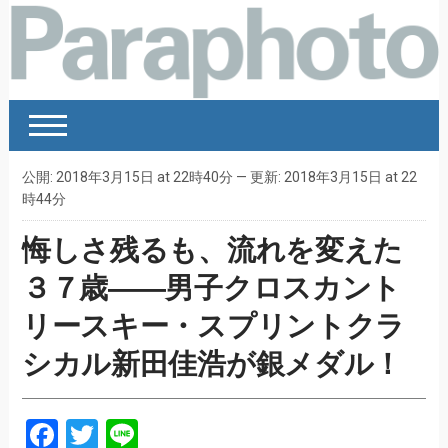
公開: 2018年3月15日 at 22時40分 — 更新: 2018年3月15日 at 22
時44分
悔しさ残るも、流れを変えた
３７歳――男子クロスカント
リースキー・スプリントクラ
シカル新田佳浩が銀メダル！
Facebook
Twitter
Line