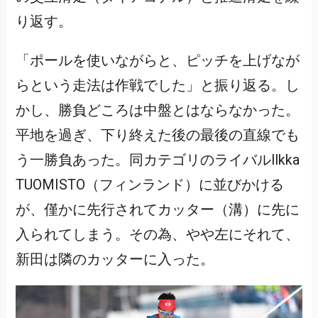
り返す。
「ポールを使いながらと、ピッチを上げなが
らという走法は作戦でした」と振り返る。し
かし、勝負どころは中盤とはならなかった。
平地を過ぎ、下り終えた後の最後の直線でも
う一勝負あった。同カテゴリのライバルIlkka
TUOMISTO（フィンランド）に並びかける
が、僅かに先行されてカッター（溝）に先に
入られてしまう。その為、やや左にそれて、
新田は隣のカッターに入った。