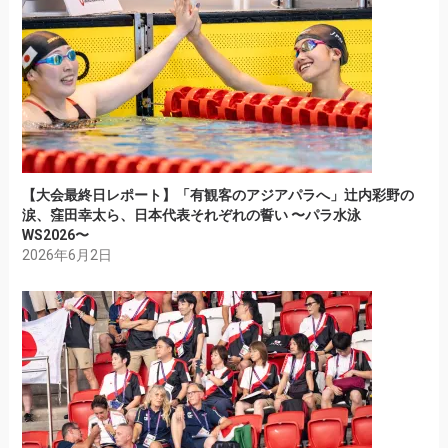
【大会最終日レポート】「有観客のアジアパラへ」辻内彩野の
涙、窪田幸太ら、日本代表それぞれの誓い 〜パラ水泳
WS2026〜
2026年6月2日