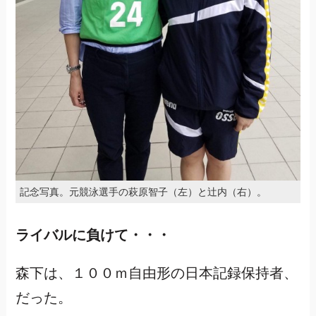
記念写真。元競泳選手の萩原智子（左）と辻内（右）。
ライバルに負けて・・・
森下は、１００ｍ自由形の日本記録保持者、
だった。