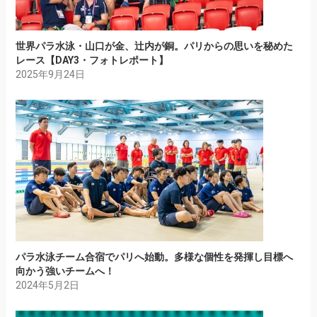
世界パラ水泳・山口が金、辻内が銅。パリからの思いを秘めた
レース【DAY3・フォトレポート】
2025年9月24日
パラ水泳チーム合宿でパリへ始動。多様な個性を発揮し目標へ
向かう強いチームへ！
2024年5月2日