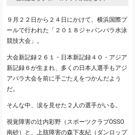
９月２２日から２４日にかけて、横浜国際プ
ールで行われた「２０１８ジャパンパラ水泳
競技大会」。
大会新記録２６１・日本新記録４０・アジア
新記録６が生まれ、多くの日本人選手もアジ
アパラ大会を前に手ごたえをつかんだよう
だ。
そんな中、涙を見せた２人の選手がいる。
視覚障害の辻内彩野（スポーツクラブOSSO
南砂）と、上肢障害の森下友紀（ダンロップ