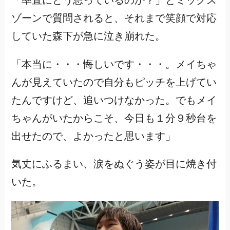
「率直にどう思っているのか？」とミックス
ゾーンで質問されると、それまで笑顔で対応
していた森下が急に泣き崩れた。
「本当に・・・悔しいです・・・。メイちゃ
んが見えていたので自分もピッチを上げてい
たんですけど、追いつけなかった。でもメイ
ちゃんがいたからこそ、今日も１分９秒台を
出せたので、よかったと思います」
気丈にふるまい、涙をぬぐう姿が目に焼き付
いた。