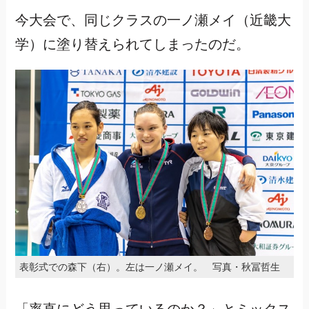
今大会で、同じクラスの一ノ瀬メイ（近畿大
学）に塗り替えられてしまったのだ。
表彰式での森下（右）。左は一ノ瀬メイ。 写真・秋冨哲生