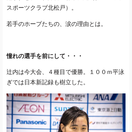
スポーツクラブ北松戸）。
若手のホープたちの、涙の理由とは。
憧れの選手を前にして・・・
辻内は今大会、４種目で優勝。１００ｍ平泳
ぎでは日本新記録も樹立した。