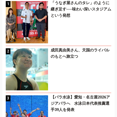
「うなぎ屋さんのタレ」のように
継ぎ足す──味わい深いスタジアム
という発想
成田真由美さん、天国のライバル
のもとへ旅立つ
【パラ水泳】愛知・名古屋2026ア
ジアパラへ 水泳日本代表推薦選
手39人を発表