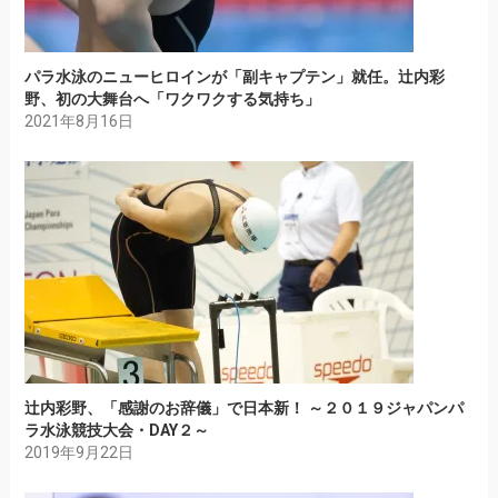
パラ水泳のニューヒロインが「副キャプテン」就任。辻内彩
野、初の大舞台へ「ワクワクする気持ち」
2021年8月16日
辻内彩野、「感謝のお辞儀」で日本新！ ～２０１９ジャパンパ
ラ水泳競技大会・DAY２～
2019年9月22日