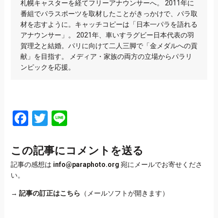
札幌キャスターを経てフリーアナウンサーへ。 2011年に
番組でパラスポーツを取材したことがきっかけで、パラ取
材を志すように。キャッチコピーは「日本一パラを語れる
アナウンサー」。 2021年、車いすラグビー日本代表の羽
賀理之と結婚。パリに向けて二人三脚で「金メダルへの貢
献」を目指す。 メディア・家族の両方の立場からパラリ
ンピックを応援。
Facebook
Twitter
Line
この記事にコメントを送る
記事の感想は
info@paraphoto.org
宛にメールでお寄せくださ
い。
→
記事の訂正はこちら
（メールソフトが開きます）