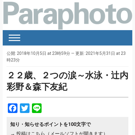
公開: 2018年10月5日 at 23時59分 — 更新: 2021年5月31日 at 23
時23分
２２歳、２つの涙～水泳・辻内
彩野＆森下友紀
Facebook
Twitter
Line
知り・知らせるポイントを100文字で
→
投稿はこちら（メールソフトが開きます）