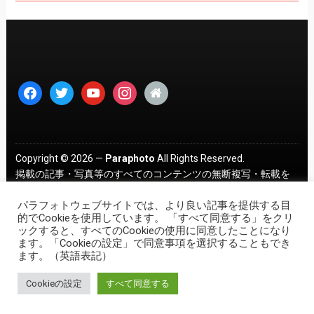
facebook
twitter
youtube
instagram
home
Copyright © 2026 —
Paraphoto
All Rights Reserved.
掲載の記事・写真等のすべてのコンテンツの無断複写・転載を
禁じます。 ｜
プライバシーポリシー
パラフォトウェブサイトでは、より良い記事を提供する目
的でCookieを使用しています。 「すべて同意する」をクリ
ックすると、すべてのCookieの使用に同意したことになり
ます。「Cookieの設定」で同意事項を選択することもでき
ます。（英語表記）
Cookieの設定
すべて同意する