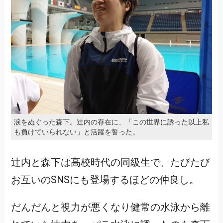
涙をぬぐった森下。辻内の存在に、「この世界に誘った以上私
も負けていられない」と活躍を誓った。
辻内と森下は高校時代の同級生で、たびたび
お互いのSNSにも登場するほどの仲良し。
だんだんと視力が悪くなり健常の水泳から離