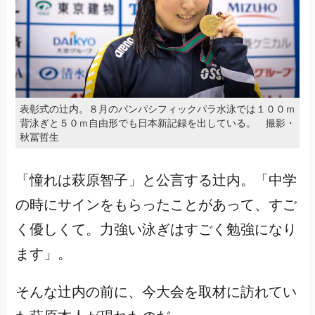
表彰式の辻内。８月のパンパシフィックパラ水泳では１００ｍ
背泳ぎと５０ｍ自由形でも日本新記録を出している。 撮影・
秋冨哲生
「憧れは萩原智子」と公言する辻内。「中学
の時にサインをもらったことがあって、すご
く優しくて。力強い泳ぎはすごく勉強になり
ます」。
そんな辻内の前に、今大会を取材に訪れてい