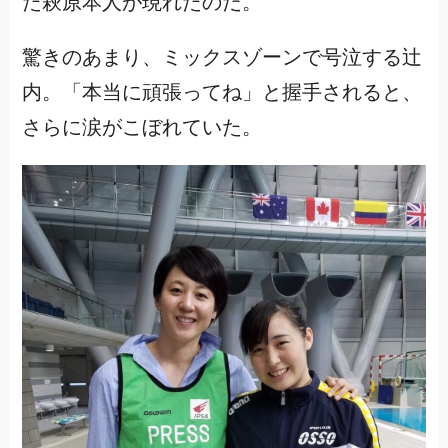
た萩原本人が現れたのだ。
驚きのあまり、ミックスゾーンで号泣する辻
内。「本当に頑張ってね」と握手されると、
さらに涙がこぼれていた。