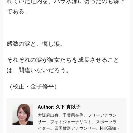
れていた辻内を、パラ水泳に誘ったのも森下
である。
感激の涙と、悔し涙。
それぞれの涙が彼女たちを成長させること
は、間違いないだろう。
（校正・金子修平）
Author: 久下 真以子
大阪府出身、千葉県在住。フリーアナウン
サー、フォトジャーナリスト、スポーツラ
イター。四国放送アナウンサー、NHK高知・