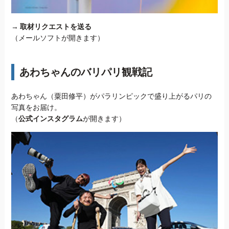
→
取材リクエストを送る
（メールソフトが開きます）
あわちゃんのバリパリ観戦記
あわちゃん（粟田修平）がパラリンピックで盛り上がるパリの
写真をお届け。
（
公式インスタグラム
が開きます）