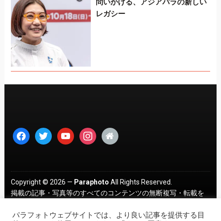
問いかける、アジアパラの新しい
レガシー
facebook
twitter
youtube
instagram
home
Copyright © 2026 —
Paraphoto
All Rights Reserved.
掲載の記事・写真等のすべてのコンテンツの無断複写・転載を
禁じます。 ｜
プライバシーポリシー
パラフォトウェブサイトでは、より良い記事を提供する目