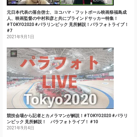
元日本代表の落合啓士、ヨコハマ・フットボール映画祭福島成
人、映画監督の中村和彦と共にブラインドサッカー特集！
#TOKYO2020 #パラリンピック 見所解説！パラフォトライブ！
#7
2021年9月1日
競技会場から記者とカメラマンが解説！#TOKYO2020 #パラリ
ンピック 見所解説！ パラフォトライブ！ #10
2021年9月4日