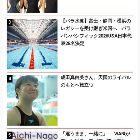
【パラ水泳】富士・静岡・横浜の
レガシーを受け継ぎ米国へ パラ
パンパシフィック2026USA日本代
表28名決定
成田真由美さん、天国のライバル
のもとへ旅立つ
「違うまま、一緒に」──WABIが