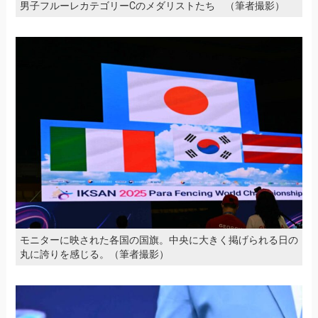
男子フルーレカテゴリーCのメダリストたち （筆者撮影）
モニターに映された各国の国旗。中央に大きく掲げられる日の
丸に誇りを感じる。（筆者撮影）