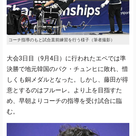
コーチ指導のもと試合直前練習を行う様子（筆者撮影）
大会3日目（9月4日）に行われたエペでは準
決勝で地元韓国のパク・チュンヒに敗れ、惜
しくも銅メダルとなった。しかし、藤田が得
意とするのはフルーレ。より上を目指すた
め、早朝よりコーチの指導を受け試合に臨
む。