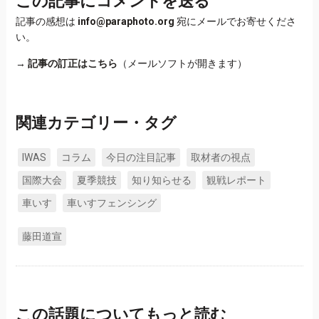
この記事にコメントを送る
記事の感想は
info@paraphoto.org
宛にメールでお寄せくださ
い。
→
記事の訂正はこちら
（メールソフトが開きます）
関連カテゴリー・タグ
IWAS
コラム
今日の注目記事
取材者の視点
国際大会
夏季競技
知り知らせる
観戦レポート
車いす
車いすフェンシング
藤田道宣
この話題についてもっと読む