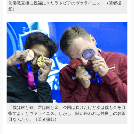
決勝戦直後に祝福にきたラトビアのヴァライニス （筆者撮
影）
「僕は銀と銅、君は銅と金、今回は負けたけど次は僕も金を目
指すよ」とヴァライニス。しかし、闘い終われば仲良しのお茶
目なふたり。（筆者撮影）