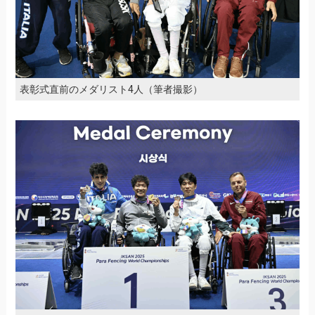
表彰式直前のメダリスト4人（筆者撮影）