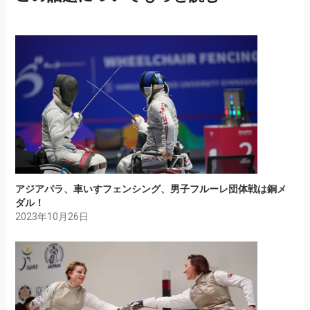
アジアパラ、車いすフェンシング、男子フルーレ団体戦は銅メ
ダル！
2023年10月26日