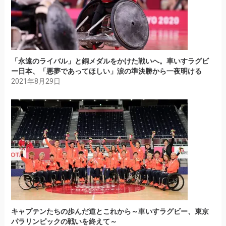
「永遠のライバル」と銅メダルをかけた戦いへ。車いすラグビ
ー日本、「悪夢であってほしい」涙の準決勝から一夜明ける
2021年8月29日
キャプテンたちの歩んだ道とこれから～車いすラグビー、東京
パラリンピックの戦いを終えて～