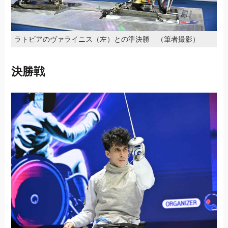
ラトビアのヴァライニス（左）との準決勝 （筆者撮影）
決勝戦