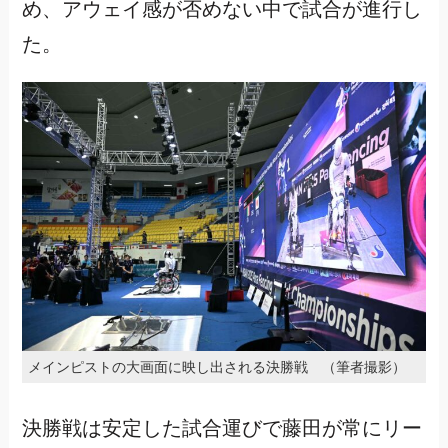
め、アウェイ感が否めない中で試合が進行し
た。
メインピストの大画面に映し出される決勝戦 （筆者撮影）
決勝戦は安定した試合運びで藤田が常にリー