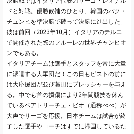
決勝戦ではイタリア代表のリーゴ・レオナル
ドと対戦。優勝候補のひとり、韓国のパク・
チュンヒを準決勝で破って決勝に進出した。
彼は前回（2023年10月）イタリアのテルニ
で開催された際のフルーレの世界チャンピオ
ンでもある。
イタリアチームは選手とスタッフを常に大量
に派遣する大軍団だ！この日もピストの前に
は大応援団が並び藤田にプレッシャーを与え
る。中でも首の損傷により2年間競技を休ん
でいるベアトリーチェ・ビオ（通称べべ）が
大声でリーゴを応援。日本チームは試合が終
了した選手やコーチはすでに帰国しているた