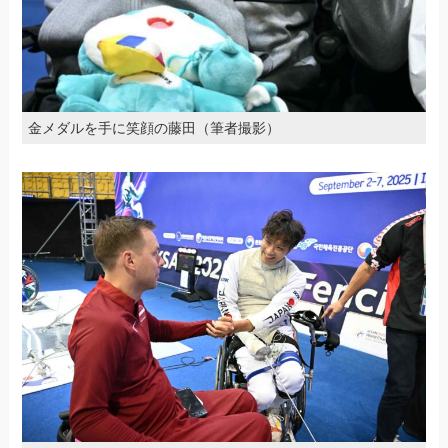
金メダルを手に笑顔の藤田（筆者撮影）