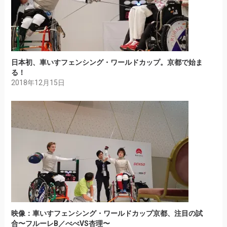
日本初、車いすフェンシング・ワールドカップ。京都で始ま
る！
2018年12月15日
映像：車いすフェンシング・ワールドカップ京都、注目の試
合〜フルーレB／べべVS杏理〜