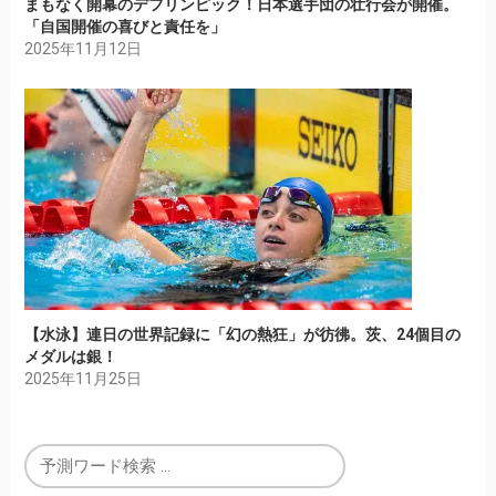
まもなく開幕のデフリンピック！日本選手団の壮行会が開催。
「自国開催の喜びと責任を」
2025年11月12日
【水泳】連日の世界記録に「幻の熱狂」が彷彿。茨、24個目の
メダルは銀！
2025年11月25日