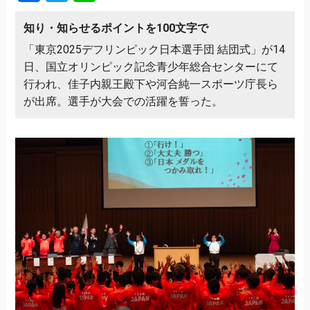
知り・知らせるポイントを100文字で
「東京2025デフリンピック日本選手団 結団式」が14
日、国立オリンピック記念青少年総合センターにて
行われ、佳子内親王殿下や河合純一スポーツ庁長ら
が出席。選手が大会での活躍を誓った。