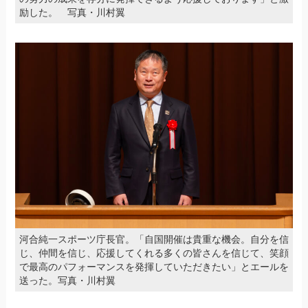
励した。 写真・川村翼
河合純一スポーツ庁長官。「自国開催は貴重な機会。自分を信
じ、仲間を信じ、応援してくれる多くの皆さんを信じて、笑顔
で最高のパフォーマンスを発揮していただきたい」とエールを
送った。写真・川村翼