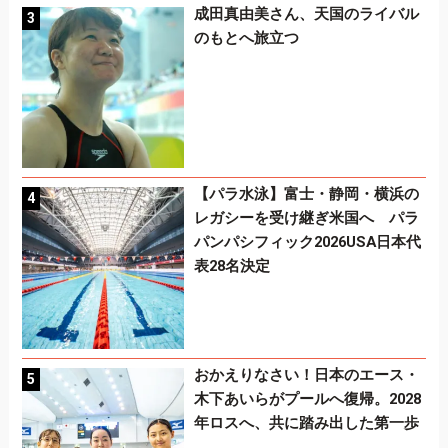
成田真由美さん、天国のライバル
のもとへ旅立つ
【パラ水泳】富士・静岡・横浜の
レガシーを受け継ぎ米国へ パラ
パンパシフィック2026USA日本代
表28名決定
おかえりなさい！日本のエース・
木下あいらがプールへ復帰。2028
年ロスへ、共に踏み出した第一歩