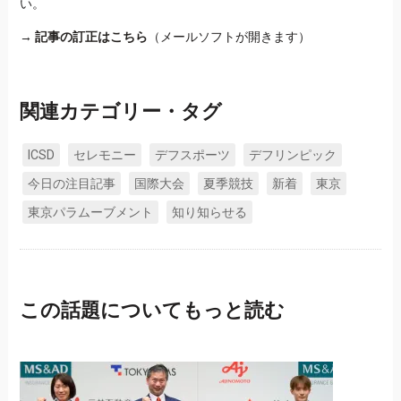
い。
→
記事の訂正はこちら
（メールソフトが開きます）
関連カテゴリー・タグ
ICSD
セレモニー
デフスポーツ
デフリンピック
今日の注目記事
国際大会
夏季競技
新着
東京
東京パラムーブメント
知り知らせる
この話題についてもっと読む