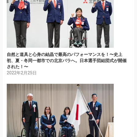
自然と道具と心身の結晶で最高のパフォーマンスを！〜史上
初、夏・冬同一都市での北京パラへ。日本選手団結団式が開催
された！〜
2022年2月25日