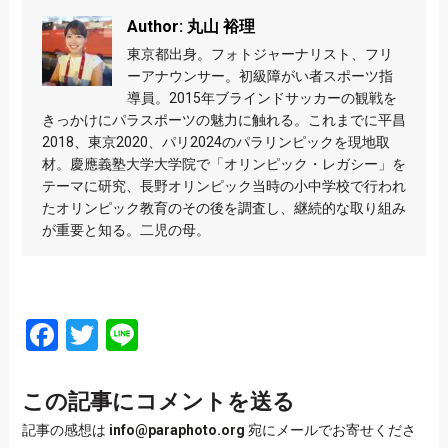
Author: 丸山 裕理
東京都出身。フォトジャーナリスト、フリ
ーアナウンサー。初級障がい者スポーツ指
導員。2015年ブラインドサッカーの観戦を
きっかけにパラスポーツの魅力に触れる。これまでに平昌
2018、東京2020、パリ2024のパラリンピックを現地取
材。慶應義塾大学大学院で「オリンピック・レガシー」を
テーマに研究、長野オリンピック当時の小中学校で行われ
たオリンピック教育のその後を調査し、継続的な取り組み
が重要と知る。二児の母。
Facebook
Twitter
Line
この記事にコメントを送る
記事の感想は
info@paraphoto.org
宛にメールでお寄せくださ