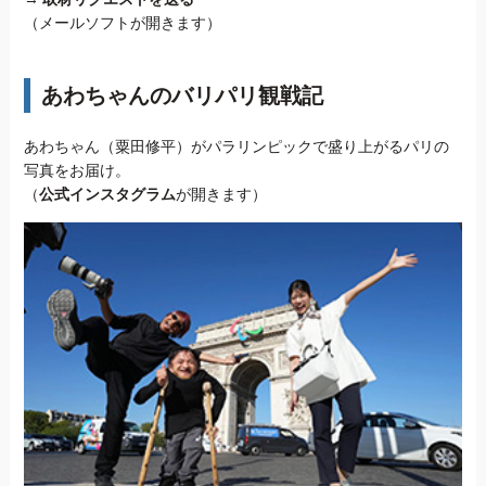
（メールソフトが開きます）
あわちゃんのバリパリ観戦記
あわちゃん（粟田修平）がパラリンピックで盛り上がるパリの
写真をお届け。
（
公式インスタグラム
が開きます）