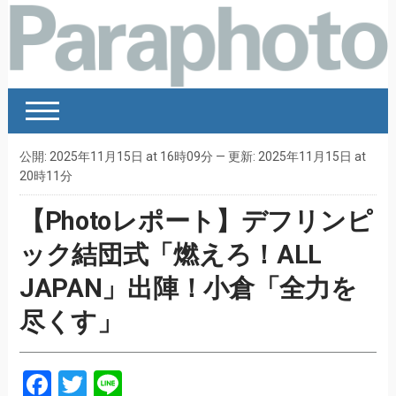
公開: 2025年11月15日 at 16時09分 — 更新: 2025年11月15日 at
20時11分
【Photoレポート】デフリンピ
ック結団式「燃えろ！ALL
JAPAN」出陣！小倉「全力を
尽くす」
Facebook
Twitter
Line