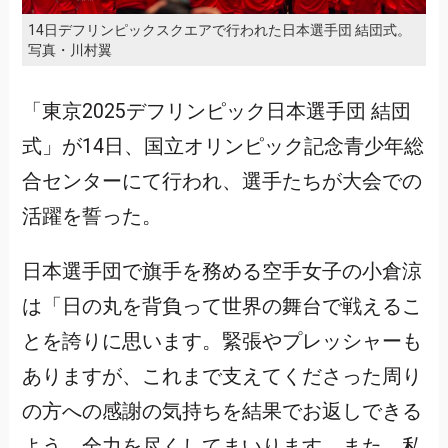
14日デフリンピックスクエアで行われた日本選手団 結団式。
写真・川村翼
「東京2025デフリンピック日本選手団 結団
式」が14日、国立オリンピック記念青少年総
合センターにて行われ、選手たちが大会での
活躍を誓った。
日本選手団で旗手を務める空手女子の小倉涼
は「日の丸を背負って世界の舞台で戦えるこ
とを誇りに思います。緊張やプレッシャーも
ありますが、これまで支えてくださった周り
の方への感謝の気持ちを結果でお返しできる
よう、全力を尽くしてまいります。また、私