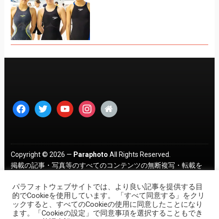
facebook
twitter
youtube
instagram
home
Copyright © 2026 —
Paraphoto
All Rights Reserved.
掲載の記事・写真等のすべてのコンテンツの無断複写・転載を
禁じます。 ｜
プライバシーポリシー
パラフォトウェブサイトでは、より良い記事を提供する目
的でCookieを使用しています。 「すべて同意する」をクリ
ックすると、すべてのCookieの使用に同意したことになり
ます。「Cookieの設定」で同意事項を選択することもでき