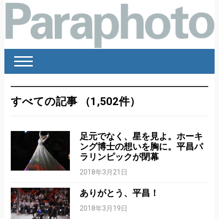
すべての記事 （1,502件）
足元でなく、星を見よ。ホーキ
ング博士の想いを胸に。平昌パ
ラリンピックが閉幕
2018年3月21日
ありがとう、平昌！
2018年3月19日