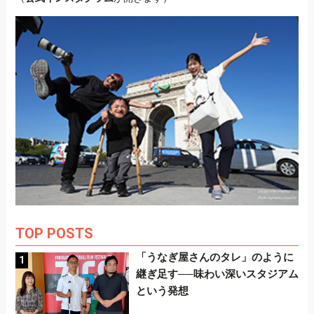
TOP POSTS
「うなぎ屋さんのタレ」のように
継ぎ足す──味わい深いスタジアム
という発想