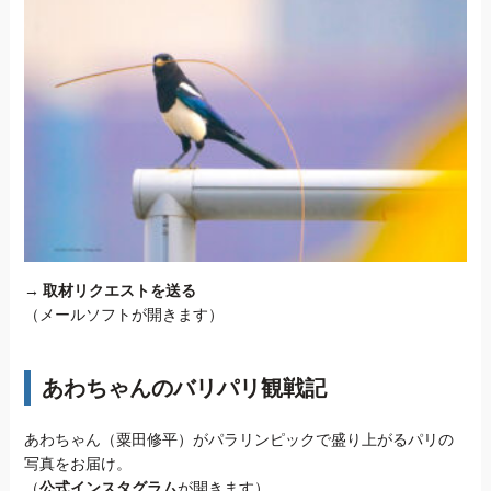
→
取材リクエストを送る
（メールソフトが開きます）
あわちゃんのバリパリ観戦記
あわちゃん（粟田修平）がパラリンピックで盛り上がるパリの
写真をお届け。
（
公式インスタグラム
が開きます）