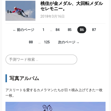
桃佳が金メダル、大回転メダル
セレモニー。
2018年3月16日
← 前のページ
1
…
84
85
86
87
88
…
125
次のページ →
写真アルバム
アスリートを愛するカメラマンたちが日々積み上げてきた一枚
一枚。