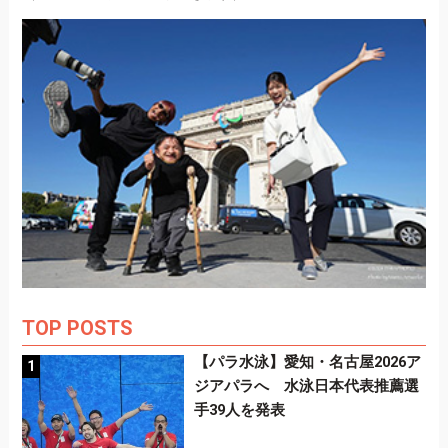
TOP POSTS
【パラ水泳】愛知・名古屋2026ア
ジアパラへ 水泳日本代表推薦選
手39人を発表