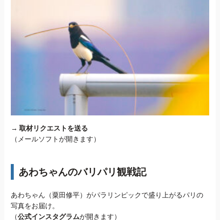
→
取材リクエストを送る
（メールソフトが開きます）
あわちゃんのバリパリ観戦記
あわちゃん（粟田修平）がパラリンピックで盛り上がるパリの
写真をお届け。
（
公式インスタグラム
が開きます）