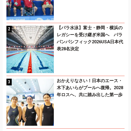
【パラ水泳】富士・静岡・横浜の
レガシーを受け継ぎ米国へ パラ
パンパシフィック2026USA日本代
表28名決定
おかえりなさい！日本のエース・
木下あいらがプールへ復帰。2028
年ロスへ、共に踏み出した第一歩