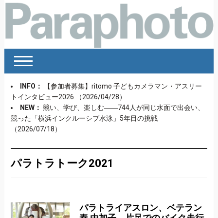
INFO：
【参加者募集】ritomo 子どもカメラマン・アスリー
トインタビュー2026
（2026/04/28）
NEW：
競い、学び、楽しむ――744人が同じ水面で出会い、
競った「横浜インクルーシブ水泳」5年目の挑戦
（2026/07/18）
パラトラトーク2021
パラトライアスロン、ベテラン
秦 由加子、片足でのバイク走行