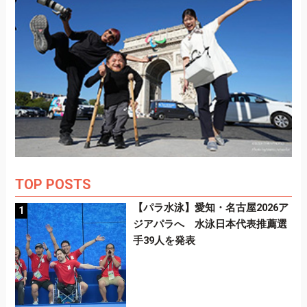
TOP POSTS
【パラ水泳】愛知・名古屋2026ア
ジアパラへ 水泳日本代表推薦選
手39人を発表