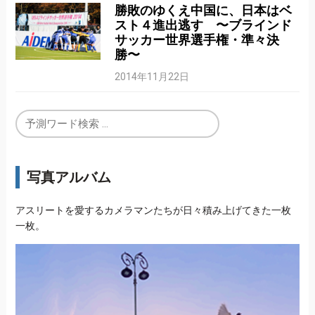
勝敗のゆくえ中国に、日本はベ
スト４進出逃す 〜ブラインド
サッカー世界選手権・準々決
勝〜
2014年11月22日
写真アルバム
アスリートを愛するカメラマンたちが日々積み上げてきた一枚
一枚。