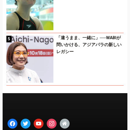
「違うまま、一緒に」──WABIが
問いかける、アジアパラの新しい
レガシー
facebook
twitter
youtube
instagram
home