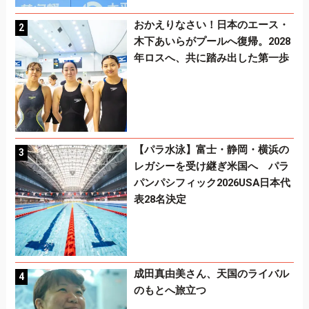
おかえりなさい！日本のエース・
木下あいらがプールへ復帰。2028
年ロスへ、共に踏み出した第一歩
【パラ水泳】富士・静岡・横浜の
レガシーを受け継ぎ米国へ パラ
パンパシフィック2026USA日本代
表28名決定
成田真由美さん、天国のライバル
のもとへ旅立つ