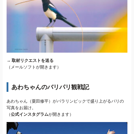
→
取材リクエストを送る
（メールソフトが開きます）
あわちゃんのバリパリ観戦記
あわちゃん（粟田修平）がパラリンピックで盛り上がるパリの
写真をお届け。
（
公式インスタグラム
が開きます）