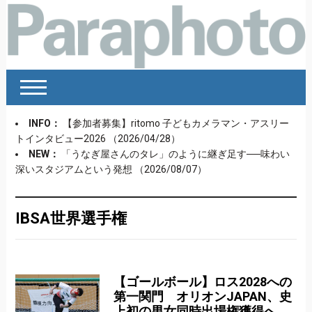
INFO：
【参加者募集】ritomo 子どもカメラマン・アスリー
トインタビュー2026
（2026/04/28）
NEW：
「うなぎ屋さんのタレ」のように継ぎ足す──味わい
深いスタジアムという発想
（2026/08/07）
IBSA世界選手権
【ゴールボール】ロス2028への
第一関門 オリオンJAPAN、史
上初の男女同時出場権獲得へ