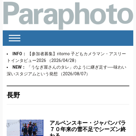
INFO：
【参加者募集】ritomo 子どもカメラマン・アスリー
トインタビュー2026
（2026/04/28）
NEW：
「うなぎ屋さんのタレ」のように継ぎ足す──味わい
深いスタジアムという発想
（2026/08/07）
長野
アルペンスキー・ジャパンパラ
７０年来の雪不足でシーズン終
わる