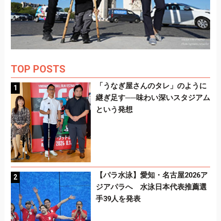
TOP POSTS
「うなぎ屋さんのタレ」のように
継ぎ足す──味わい深いスタジアム
という発想
【パラ水泳】愛知・名古屋2026ア
ジアパラへ 水泳日本代表推薦選
手39人を発表