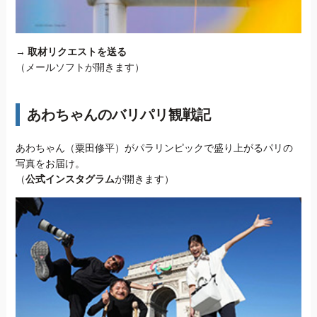
→
取材リクエストを送る
（メールソフトが開きます）
あわちゃんのバリパリ観戦記
あわちゃん（粟田修平）がパラリンピックで盛り上がるパリの
写真をお届け。
（
公式インスタグラム
が開きます）