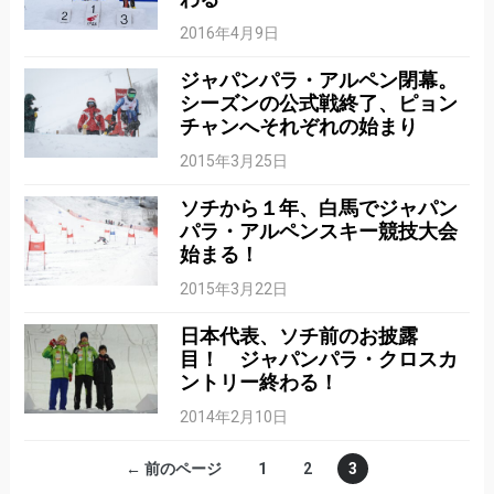
2016年4月9日
ジャパンパラ・アルペン閉幕。
シーズンの公式戦終了、ピョン
チャンへそれぞれの始まり
2015年3月25日
ソチから１年、白馬でジャパン
パラ・アルペンスキー競技大会
始まる！
2015年3月22日
日本代表、ソチ前のお披露
目！ ジャパンパラ・クロスカ
ントリー終わる！
2014年2月10日
← 前のページ
1
2
3