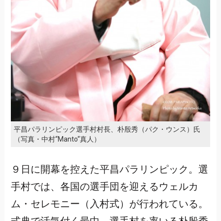
平昌パラリンピック選手村村長、朴殷秀（パク・ウンス）氏
（写真・中村“Manto“真人）
９日に開幕を控えた平昌パラリンピック。選
手村では、各国の選手団を迎えるウェルカ
ム・セレモニー（入村式）が行われている。