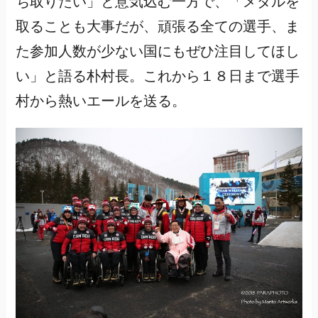
ち取りたい」と意気込む一方で、「メダルを
取ることも大事だが、頑張る全ての選手、ま
た参加人数が少ない国にもぜひ注目してほし
い」と語る朴村長。これから１８日まで選手
村から熱いエールを送る。