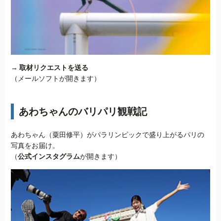
→
取材リクエストを送る
（メールソフトが開きます）
あわちゃんのバリパリ観戦記
あわちゃん（粟田修平）がパラリンピックで盛り上がるパリの
写真をお届け。
（
公式インスタグラム
が開きます）