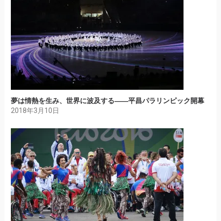
夢は情熱を生み、世界に波及する――平昌パラリンピック開幕
2018年3月10日