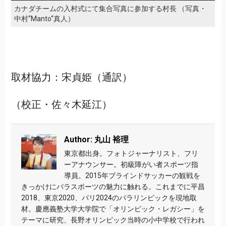
カナダチームの入村式にて集合写真に参加する村長 （写真・
中村“Manto“真人）
取材協力：宋貞姫（通訳）
（校正・佐々木延江）
Author: 丸山 裕理
東京都出身。フォトジャーナリスト、フリ
ーアナウンサー。初級障がい者スポーツ指
導員。2015年ブラインドサッカーの観戦を
きっかけにパラスポーツの魅力に触れる。これまでに平昌
2018、東京2020、パリ2024のパラリンピックを現地取
材。慶應義塾大学大学院で「オリンピック・レガシー」を
テーマに研究、長野オリンピック当時の小中学校で行われ