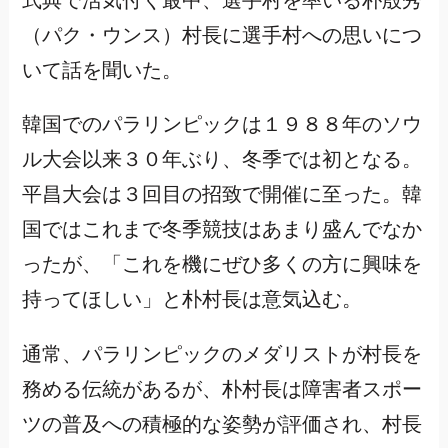
式典で活気付く最中、選手村を率いる朴殷秀
（パク・ウンス）村長に選手村への思いにつ
いて話を聞いた。
韓国でのパラリンピックは１９８８年のソウ
ル大会以来３０年ぶり、冬季では初となる。
平昌大会は３回目の招致で開催に至った。韓
国ではこれまで冬季競技はあまり盛んでなか
ったが、「これを機にぜひ多くの方に興味を
持ってほしい」と朴村長は意気込む。
通常、パラリンピックのメダリストが村長を
務める伝統があるが、朴村長は障害者スポー
ツの普及への積極的な姿勢が評価され、村長