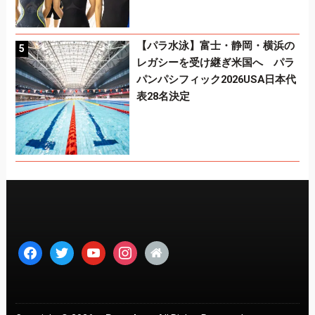
【パラ水泳】富士・静岡・横浜の
レガシーを受け継ぎ米国へ パラ
パンパシフィック2026USA日本代
表28名決定
facebook
twitter
youtube
instagram
home