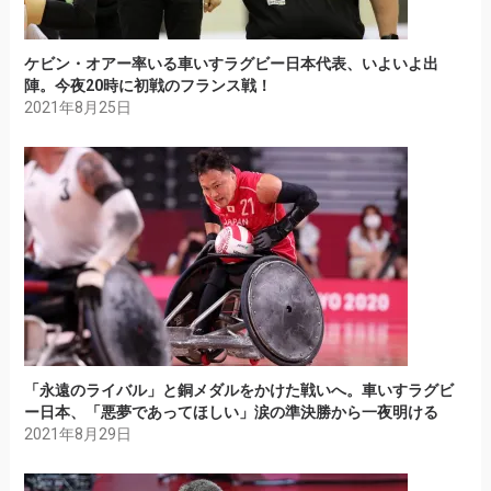
ケビン・オアー率いる車いすラグビー日本代表、いよいよ出
陣。今夜20時に初戦のフランス戦！
2021年8月25日
「永遠のライバル」と銅メダルをかけた戦いへ。車いすラグビ
ー日本、「悪夢であってほしい」涙の準決勝から一夜明ける
2021年8月29日