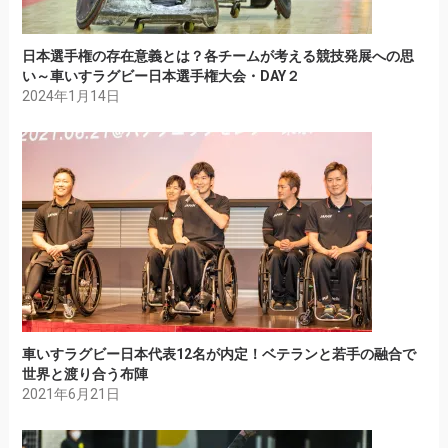
日本選手権の存在意義とは？各チームが考える競技発展への思
い～車いすラグビー日本選手権大会・DAY２
2024年1月14日
車いすラグビー日本代表12名が内定！ベテランと若手の融合で
世界と渡り合う布陣
2021年6月21日