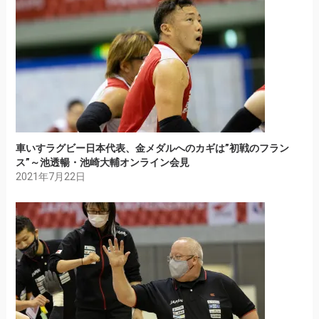
車いすラグビー日本代表、金メダルへのカギは”初戦のフラン
ス”～池透暢・池崎大輔オンライン会見
2021年7月22日