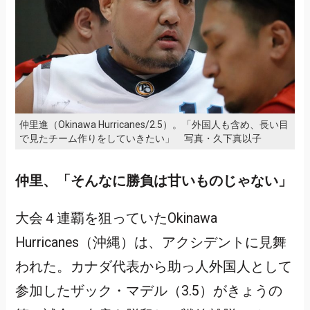
仲里進（Okinawa Hurricanes/2.5）。「外国人も含め、長い目
で見たチーム作りをしていきたい」 写真・久下真以子
仲里、「そんなに勝負は甘いものじゃない」
大会４連覇を狙っていたOkinawa
Hurricanes（沖縄）は、アクシデントに見舞
われた。カナダ代表から助っ人外国人として
参加したザック・マデル（3.5）がきょうの