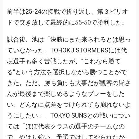
前半は25-24の接戦で折り返し、第３ピリオ
ドで突き放して最終的に55-50で勝利した。
試合後、池は「決勝にまた来られるとは思っ
ていなかった。TOHOKU STORMERSには代
表選手も多く苦戦したが、”これなら勝て
る”という方法を選択しながら勝つことがで
きた。ただ、勝ち負けも大事だが観客の皆さ
んが最後まで楽しめるようなプレーをした
い。どんなに点差をつけられても崩れないよ
うにしたい」。TOKYO SUNSとの戦いについ
ては「ほぼ代表クラスの選手のチームなの
で、やはり強い。予選ではしてやられたが、