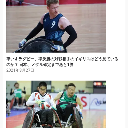
車いすラグビー、準決勝の対戦相手のイギリスはどう見ている
のか？ 日本、メダル確定まであと1勝
2021年8月27日