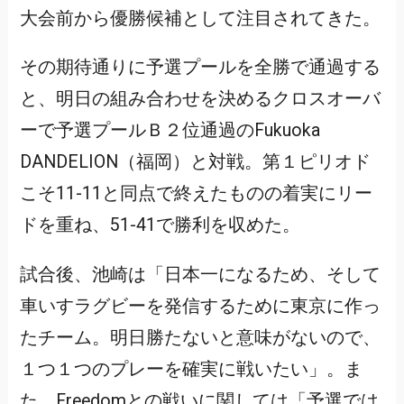
大会前から優勝候補として注目されてきた。
その期待通りに予選プールを全勝で通過する
と、明日の組み合わせを決めるクロスオーバ
ーで予選プールＢ２位通過のFukuoka
DANDELION（福岡）と対戦。第１ピリオド
こそ11-11と同点で終えたものの着実にリー
ドを重ね、51-41で勝利を収めた。
試合後、池崎は「日本一になるため、そして
車いすラグビーを発信するために東京に作っ
たチーム。明日勝たないと意味がないので、
１つ１つのプレーを確実に戦いたい」。ま
た、Freedomとの戦いに関しては「予選では