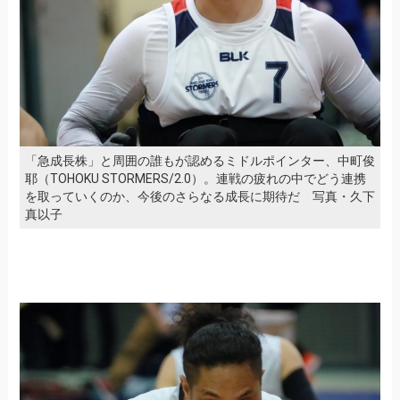
「急成長株」と周囲の誰もが認めるミドルポインター、中町俊
耶（TOHOKU STORMERS/2.0）。連戦の疲れの中でどう連携
を取っていくのか、今後のさらなる成長に期待だ 写真・久下
真以子