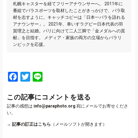
札幌キャスターを経てフリーアナウンサーへ。 2011年に
番組でパラスポーツを取材したことがきっかけで、パラ取
材を志すように。キャッチコピーは「日本一パラを語れる
アナウンサー」。 2021年、車いすラグビー日本代表の羽
賀理之と結婚。パリに向けて二人三脚で「金メダルへの貢
献」を目指す。 メディア・家族の両方の立場からパラリ
ンピックを応援。
Facebook
Twitter
Line
この記事にコメントを送る
記事の感想は
info@paraphoto.org
宛にメールでお寄せくださ
い。
→
記事の訂正はこちら
（メールソフトが開きます）