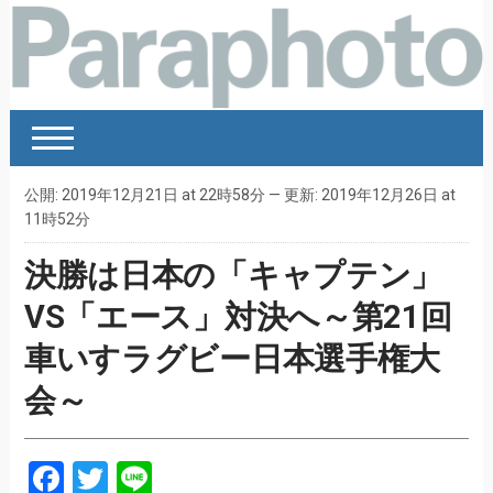
公開: 2019年12月21日 at 22時58分 — 更新: 2019年12月26日 at
11時52分
決勝は日本の「キャプテン」
VS「エース」対決へ～第21回
車いすラグビー日本選手権大
会～
Facebook
Twitter
Line