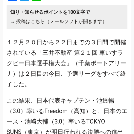
知り・知らせるポイントを100文字で
→
投稿はこちら（メールソフトが開きます）
１２月２０日から２２日までの３日間で開催
されている「三井不動産 第２１回 車いすラ
グビー日本選手権大会」（千葉ポートアリー
ナ）は２日目の今日、予選リーグをすべて終
了した。
この結果、日本代表キャプテン・池透暢
（3.0）率いるFreedom（高知）と、日本のエ
ース・池崎大輔（3.0）率いるTOKYO
SUNS（東京）が明日行われる決勝への進出