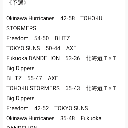
《予選》
Okinawa Hurricanes 42‐58 TOHOKU
STORMERS
Freedom 54‐50 BLITZ
TOKYO SUNS 50‐44 AXE
Fukuoka DANDELION 53-36 北海道Ｔ×Ｔ
Big Dippers
BLITZ 55‐47 AXE
TOHOKU STORMERS 65‐43 北海道Ｔ×Ｔ
Big Dippers
Freedom 42‐52 TOKYO SUNS
Okinawa Hurricanes 35‐48 Fukuoka