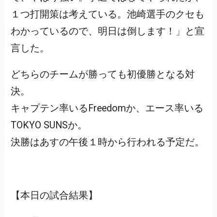
１つ打開策は考えている。池崎選手のクセも
わかっているので、明日は倒します！」と宣
言した。
どちらのチームが勝っても初優勝となる対
決。
キャプテン率いるFreedomか、エース率いる
TOKYO SUNSか。
決勝はあすの午後１時から行われる予定だ。
【本日の試合結果】