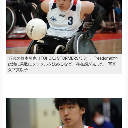
17歳の橋本勝也（TOHOKU STORMERS/3.0）。Freedom戦で
は池に果敢にタックルを決めるなど、存在感が光った 写真・
久下真以子