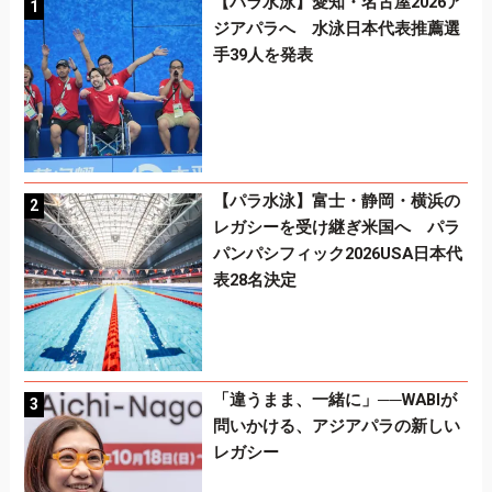
【パラ水泳】愛知・名古屋2026ア
ジアパラへ 水泳日本代表推薦選
手39人を発表
【パラ水泳】富士・静岡・横浜の
レガシーを受け継ぎ米国へ パラ
パンパシフィック2026USA日本代
表28名決定
「違うまま、一緒に」──WABIが
問いかける、アジアパラの新しい
レガシー