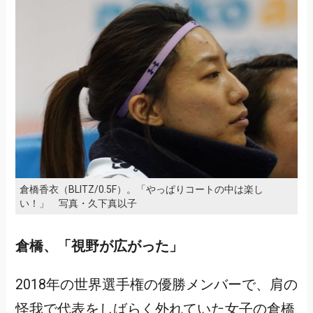
倉橋香衣（BLITZ/0.5F）。「やっぱりコートの中は楽し
い！」 写真・久下真以子
倉橋、「視野が広がった」
2018年の世界選手権の優勝メンバーで、肩の
怪我で代表をしばらく外れていた女子の倉橋