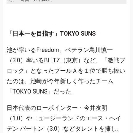
「日本一を目指す」TOKYO SUNS
池が率いるFreedom、ベテラン島川慎一
（3.0）率いるBLITZ（東京）など、「激戦ブ
ロック」となったプールＡを１位で勝ち抜い
たのは、池崎が今年新しく作ったチーム
「TOKYO SUNS」だった。
日本代表のローポインター・今井友明
（1.0）やニュージーランドのエース・ヘイ
デン バートン（3.0）などタレントを擁し、