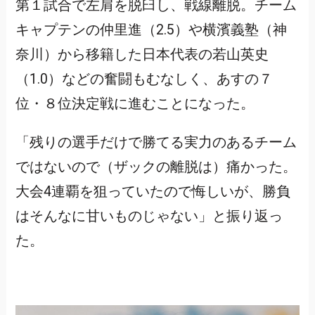
第１試合で左肩を脱臼し、戦線離脱。チーム
キャプテンの仲里進（2.5）や横濱義塾（神
奈川）から移籍した日本代表の若山英史
（1.0）などの奮闘もむなしく、あすの７
位・８位決定戦に進むことになった。
「残りの選手だけで勝てる実力のあるチーム
ではないので（ザックの離脱は）痛かった。
大会4連覇を狙っていたので悔しいが、勝負
はそんなに甘いものじゃない」と振り返っ
た。