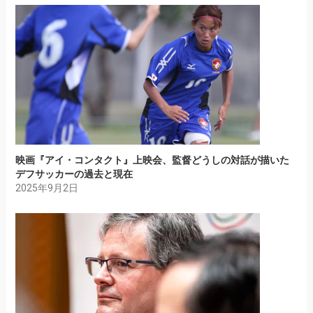
映画『アイ・コンタクト』上映会、監督どうしの対話が描いた
デフサッカーの過去と現在
2025年9月2日