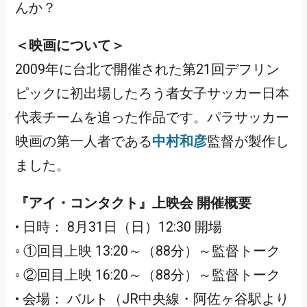
んか？
＜映画について＞
2009年に台北で開催された第21回デフリン
ピックに初出場したろう者女子サッカー日本
代表チームを追った作品です。パラサッカー
映画の第一人者である
中村和彦
監督が製作し
ました。
『アイ・コンタクト』上映会 開催概要
• 日時： 8月31日（日）12:30 開場
◦ ①回目上映 13:20～（88分）～監督トーク
◦ ②回目上映 16:20～（88分）～監督トーク
• 会場： バルト（JR中央線・阿佐ヶ谷駅より