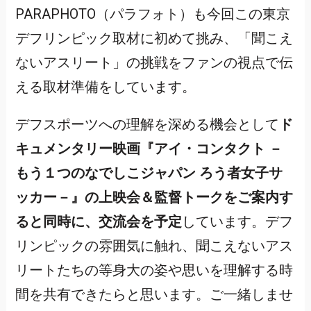
PARAPHOTO（パラフォト）も今回この東京
デフリンピック取材に初めて挑み、「聞こえ
ないアスリート」の挑戦をファンの視点で伝
える取材準備をしています。
デフスポーツへの理解を深める機会として
ド
キュメンタリー映画『アイ・コンタクト －
もう１つのなでしこジャパン ろう者女子サ
ッカー－』の上映会＆監督トークをご案内す
ると同時に、交流会を予定
しています。デフ
リンピックの雰囲気に触れ、聞こえないアス
リートたちの等身大の姿や思いを理解する時
間を共有できたらと思います。ご一緒しませ