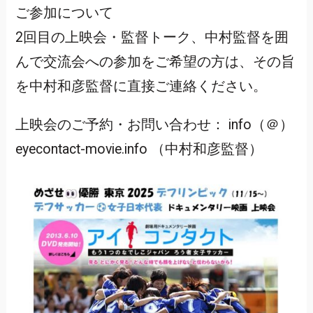
ご参加について
2回目の上映会・監督トーク、中村監督を囲
んで交流会への参加をご希望の方は、その旨
を中村和彦監督に直接ご連絡ください。
上映会のご予約・お問い合わせ： info（＠）
eyecontact-movie.info （中村和彦監督）