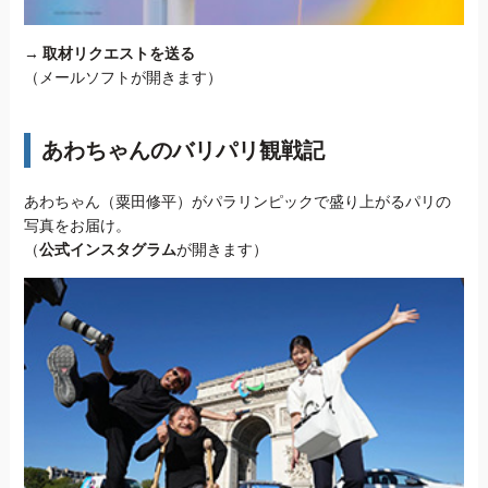
→
取材リクエストを送る
（メールソフトが開きます）
あわちゃんのバリパリ観戦記
あわちゃん（粟田修平）がパラリンピックで盛り上がるパリの
写真をお届け。
（
公式インスタグラム
が開きます）