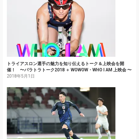
トライアスロン選手の魅力を知り伝えるトーク＆上映会を開
催！ 〜パラトラトーク2018 ＋ WOWOW・WHO I AM 上映会 〜
2018年5月1日