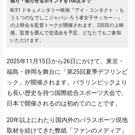
知り・知らせるポイントを100文字で
8/31 ドキュメンタリー映画『アイ・コンタクト －も
う１つのなでしこジャパン ろう者女子サッカー－』
の上映会＆監督トークが開催されます。2回目の上映
後、監督を囲んで交流会を予定、どなたでもご参加
いただけます。
2025年11月15日から26日にかけて、東京・
福島・静岡を舞台に「第25回夏季デフリンピ
ック」が開催されます。パラリンピックより
も長い歴史を持つ国際総合スポーツ大会で、
日本で開催されるのは初めてのことです。
20年以上にわたり国内外のパラスポーツ現地
取材を続けてきた弊紙「ファンのメディア」