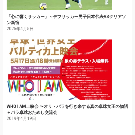
「心に響くサッカー」～デフサッカー男子日本代表VSクリアソ
ン新宿
2025年4月5日
WHO I AM上映会 〜オリ・パラを行き来する真の卓球女王の物語
＋パラ卓球おためし交流会
2019年4月19日