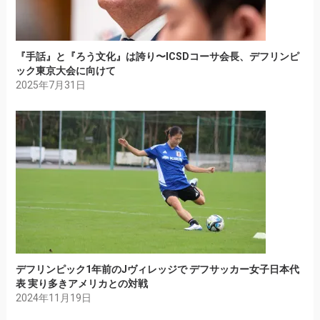
『手話』と『ろう文化』は誇り〜ICSDコーサ会長、デフリンピ
ック東京大会に向けて
2025年7月31日
デフリンピック1年前のJヴィレッジで デフサッカー女子日本代
表 実り多きアメリカとの対戦
2024年11月19日