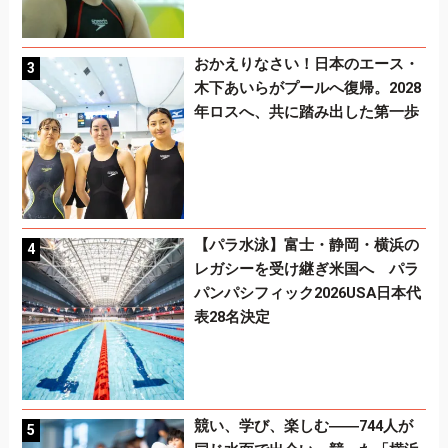
おかえりなさい！日本のエース・
木下あいらがプールへ復帰。2028
年ロスへ、共に踏み出した第一歩
【パラ水泳】富士・静岡・横浜の
レガシーを受け継ぎ米国へ パラ
パンパシフィック2026USA日本代
表28名決定
競い、学び、楽しむ――744人が