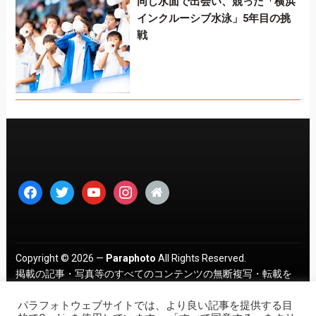
同じ水面で出会い、競った「横浜
インクルーシブ水泳」5年目の挑
戦
facebook
twitter
youtube
instagram
home
Copyright © 2026 —
Paraphoto
All Rights Reserved.
掲載の記事・写真等のすべてのコンテンツの無断複写・転載を
禁じます。 ｜
プライバシーポリシー
パラフォトウェブサイトでは、より良い記事を提供する目