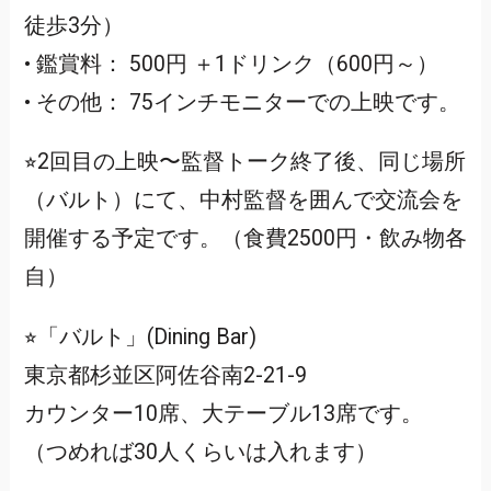
徒歩3分）
• 鑑賞料： 500円 ＋1ドリンク（600円～）
• その他： 75インチモニターでの上映です。
⭐︎2回目の上映〜監督トーク終了後、同じ場所
（バルト）にて、中村監督を囲んで交流会を
開催する予定です。（食費2500円・飲み物各
自）
⭐︎「バルト」(Dining Bar)
東京都杉並区阿佐谷南2-21-9
カウンター10席、大テーブル13席です。
（つめれば30人くらいは入れます）