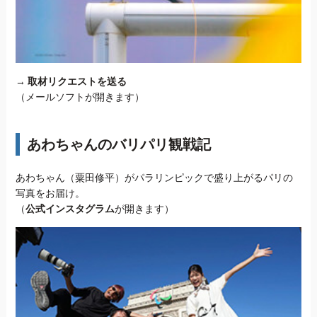
→
取材リクエストを送る
（メールソフトが開きます）
あわちゃんのバリパリ観戦記
あわちゃん（粟田修平）がパラリンピックで盛り上がるパリの
写真をお届け。
（
公式インスタグラム
が開きます）