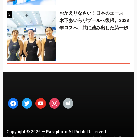
おかえりなさい！日本のエース・
木下あいらがプールへ復帰。2028
年ロスへ、共に踏み出した第一歩
facebook
twitter
youtube
instagram
home
Copyright © 2026 —
Paraphoto
All Rights Reserved.