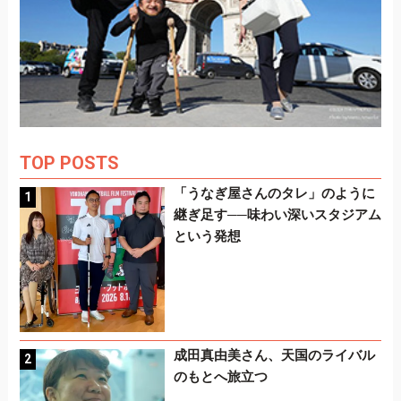
TOP POSTS
「うなぎ屋さんのタレ」のように
継ぎ足す──味わい深いスタジアム
という発想
成田真由美さん、天国のライバル
のもとへ旅立つ