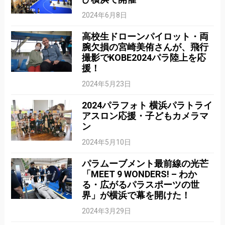
2024年6月8日
高校生ドローンパイロット・両
腕欠損の宮崎美侑さんが、飛行
撮影でKOBE2024パラ陸上を応
援！
2024年5月23日
2024パラフォト 横浜パラトライ
アスロン応援・子どもカメラマ
ン
2024年5月10日
パラムーブメント最前線の光芒
「MEET 9 WONDERS! – わか
る・広がるパラスポーツの世
界」が横浜で幕を開けた！
2024年3月29日