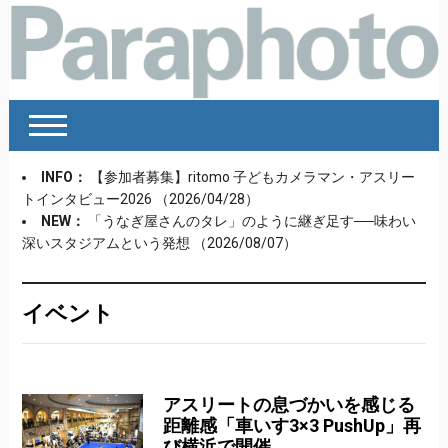
INFO：
【参加者募集】ritomo 子どもカメラマン・アスリー
トインタビュー2026
（2026/04/28）
NEW：
「うなぎ屋さんのタレ」のように継ぎ足す──味わい
深いスタジアムという発想
（2026/08/07）
イベント
アスリートの息づかいを感じる
距離感「車いす3×3 PushUp」再
び横浜で開催