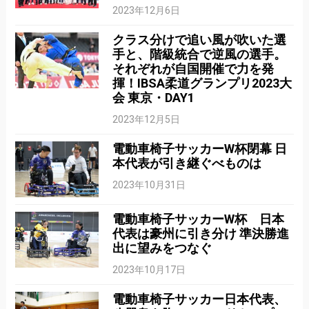
2023年12月6日
クラス分けで追い風が吹いた選
手と、階級統合で逆風の選手。
それぞれが自国開催で力を発
揮！IBSA柔道グランプリ2023大
会 東京・DAY1
2023年12月5日
電動車椅子サッカーW杯閉幕 日
本代表が引き継ぐべものは
2023年10月31日
電動車椅子サッカーW杯 日本
代表は豪州に引き分け 準決勝進
出に望みをつなぐ
2023年10月17日
電動車椅子サッカー日本代表、