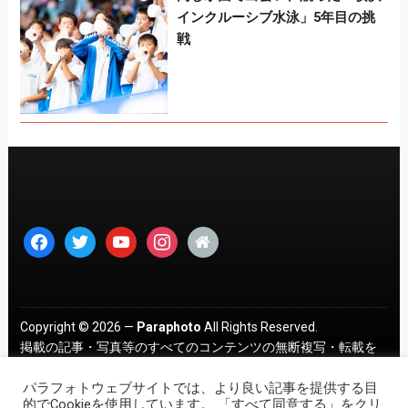
インクルーシブ水泳」5年目の挑
戦
facebook
twitter
youtube
instagram
home
Copyright © 2026 —
Paraphoto
All Rights Reserved.
掲載の記事・写真等のすべてのコンテンツの無断複写・転載を
禁じます。 ｜
プライバシーポリシー
パラフォトウェブサイトでは、より良い記事を提供する目
的でCookieを使用しています。 「すべて同意する」をクリ