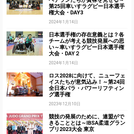
第25回車いすラグビー日本選手
権大会・DAY3
2024年1月14日
日本選手権の存在意義とは？各
チームが考える競技発展への思
い～車いすラグビー日本選手権
大会・DAY２
2024年1月14日
ロス2028に向けて、ニューフェ
イスたちが意気込み！～第24回
全日本パラ・パワーリフティン
グ選手権
2023年12月10日
競技の発展のために、連盟がで
きることとは～IBSA柔道グラン
プリ2023大会 東京