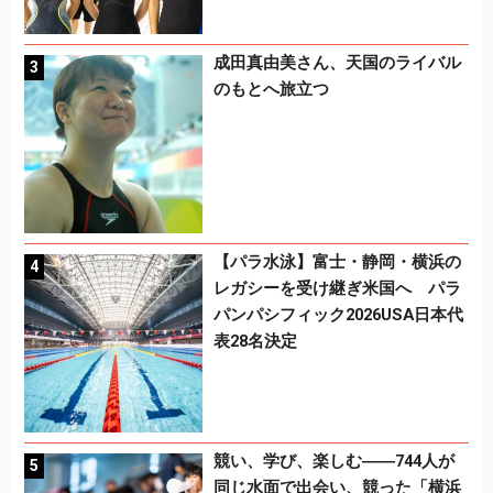
成田真由美さん、天国のライバル
のもとへ旅立つ
【パラ水泳】富士・静岡・横浜の
レガシーを受け継ぎ米国へ パラ
パンパシフィック2026USA日本代
表28名決定
競い、学び、楽しむ――744人が
同じ水面で出会い、競った「横浜