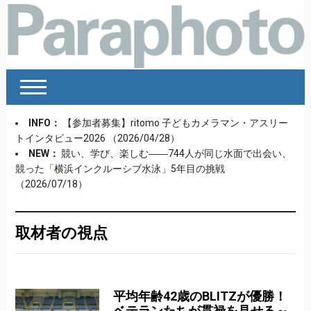
INFO：
【参加者募集】ritomo 子どもカメラマン・アスリー
トインタビュー2026
（2026/04/28）
NEW：
競い、学び、楽しむ――744人が同じ水面で出会い、
競った「横浜インクルーシブ水泳」5年目の挑戦
（2026/07/18）
取材者の視点
平均年齢42歳のBLITZが優勝！
ベテランたちが貫禄を見せる～