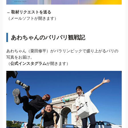
→
取材リクエストを送る
（メールソフトが開きます）
あわちゃんのバリパリ観戦記
あわちゃん（粟田修平）がパラリンピックで盛り上がるパリの
写真をお届け。
（
公式インスタグラム
が開きます）