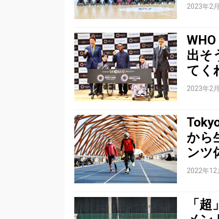
2023年2
WH
出そ
てく
2023年2
Tok
から
ンツ
2022年1
「超