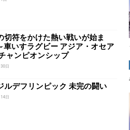
の切符をかけた熱い戦いが始ま
～車いすラグビー アジア・オセア
 チャンピオンシップ
月30日
ジルデフリンピック 未完の闘い
月14日