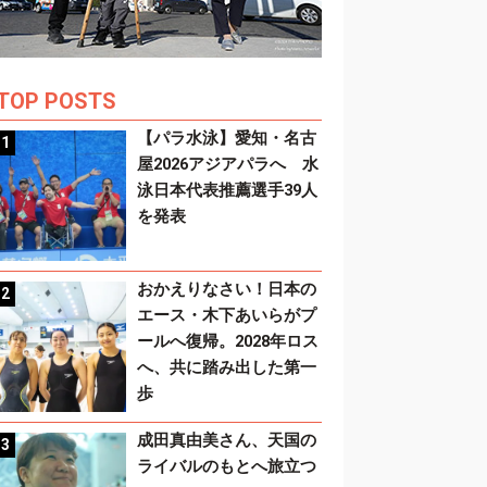
TOP POSTS
【パラ水泳】愛知・名古
屋2026アジアパラへ 水
泳日本代表推薦選手39人
を発表
おかえりなさい！日本の
エース・木下あいらがプ
ールへ復帰。2028年ロス
へ、共に踏み出した第一
歩
成田真由美さん、天国の
ライバルのもとへ旅立つ