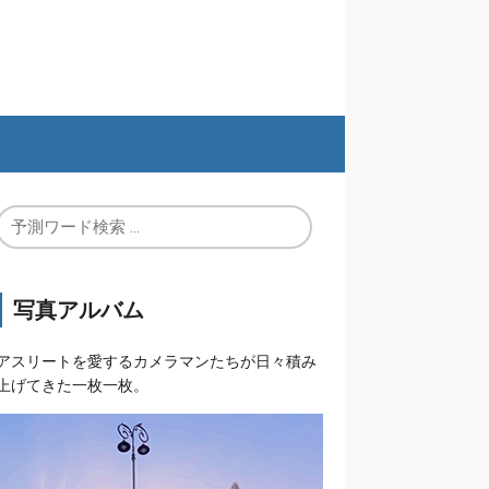
写真アルバム
アスリートを愛するカメラマンたちが日々積み
上げてきた一枚一枚。