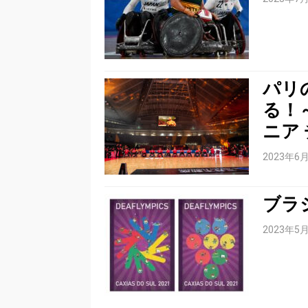
パリ
る！
ニア
2023年6
ブラ
2023年5