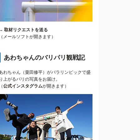
→
取材リクエストを送る
（メールソフトが開きます）
あわちゃんのバリパリ観戦記
あわちゃん（粟田修平）がパラリンピックで盛
り上がるパリの写真をお届け。
（
公式インスタグラム
が開きます）