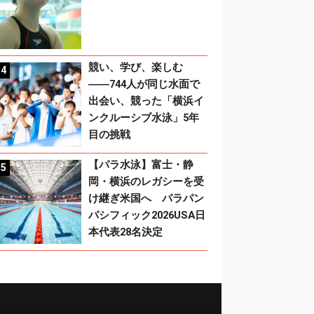
競い、学び、楽しむ
――744人が同じ水面で
出会い、競った「横浜イ
ンクルーシブ水泳」5年
目の挑戦
【パラ水泳】富士・静
岡・横浜のレガシーを受
け継ぎ米国へ パラパン
パシフィック2026USA日
本代表28名決定