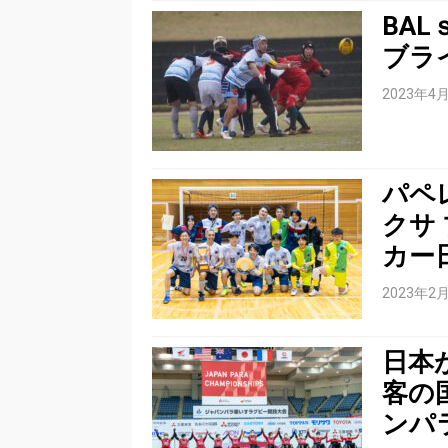
BA
ブラ
2023年4
パペ
クサ
カー
2023年2
日本
客の
ンパ