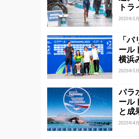
トラ
2025年5
「パ
ール
横浜
2025年5
パラ
ール
と成
2025年4