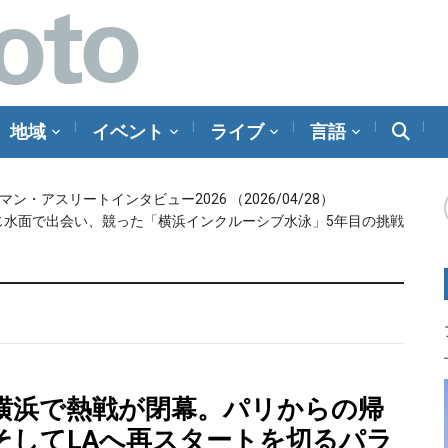
地域
イベント
ライブ
言語
メラマン・アスリートインタビュー2026
（2026/04/28）
じ水面で出会い、競った「横浜インクルーシブ水泳」5年目の挑戦
横浜で熱戦が閉幕。パリからの帰
そしてLAへ再スタートを切るパラ