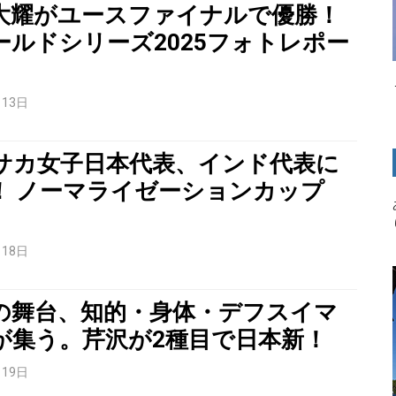
大耀がユースファイナルで優勝！
ールドシリーズ2025フォトレポー
月13日
サカ女子日本代表、インド代表に
！ ノーマライゼーションカップ
月18日
の舞台、知的・身体・デフスイマ
が集う。芹沢が2種目で日本新！
月19日