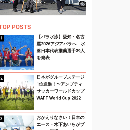
TOP POSTS
【パラ水泳】愛知・名古
屋2026アジアパラへ 水
泳日本代表推薦選手39人
を発表
日本がグループステージ
1位通過！〜アンプティ
サッカーワールドカップ
WAFF World Cup 2022
おかえりなさい！日本の
エース・木下あいらがプ