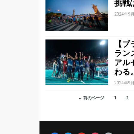
挑戦
2024年9
【ブラ
ラン
アル
わる
2024年9
← 前のページ
1
2