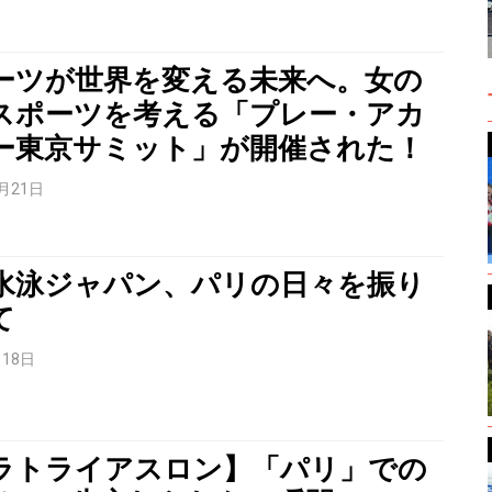
ーツが世界を変える未来へ。女の
スポーツを考える「プレー・アカ
ー東京サミット」が開催された！
0月21日
水泳ジャパン、パリの日々を振り
て
月18日
ラトライアスロン】「パリ」での