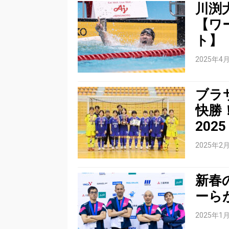
川渕
【ワ
ト】
2025年4
ブラ
快勝
2025
2025年2
新春
ーら
2025年1