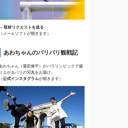
→
取材リクエストを送る
（メールソフトが開きます）
あわちゃんのバリパリ観戦記
あわちゃん（粟田修平）がパラリンピックで盛
り上がるパリの写真をお届け。
（
公式インスタグラム
が開きます）