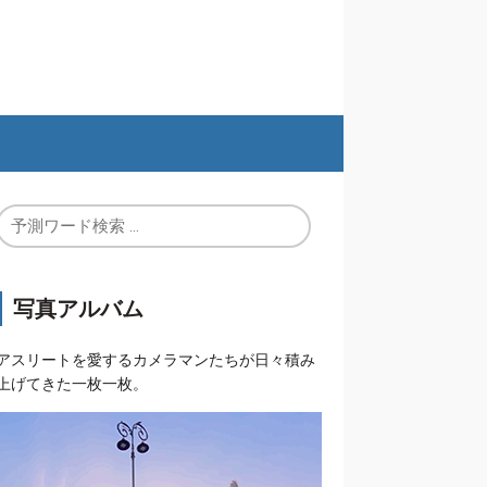
写真アルバム
アスリートを愛するカメラマンたちが日々積み
上げてきた一枚一枚。