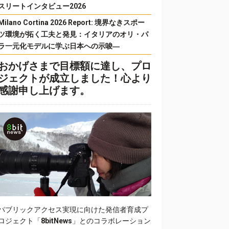
スリートインタビュー2026
Milano Cortina 2026 Report: 境界なきスポー
ツ環境が拓く工夫と発見：イタリアのオリ・パ
ラ一元化モデルに学ぶ日本への示唆―
おかげさまで目標額に達し、プロ
ジェクトが成立しました！心より
感謝申し上げます。
パブリックアクセス実現に向けた発信者育成プ
ロジェクト「
8bitNews
」とのコラボレーション