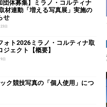
加団体募集】ミラノ・コルティナ
26取材連動「増える写真展」実施の
らせ
月23日
フォト2026ミラノ・コルティナ取
ロジェクト【概要】
月9日
ック競技写真の「個人使用」につ