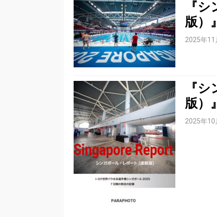
『シ
版）
2025年1
『シ
版）
2025年1