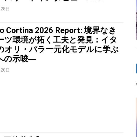
月28日
no Cortina 2026 Report: 境界なき
ーツ環境が拓く工夫と発見：イタ
のオリ・パラ一元化モデルに学ぶ
への示唆―
月20日