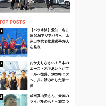
TOP POSTS
【パラ水泳】愛知・名古
屋2026アジアパラへ 水
泳日本代表推薦選手39人
を発表
おかえりなさい！日本の
エース・木下あいらがプ
ールへ復帰。2028年ロス
へ、共に踏み出した第一
歩
成田真由美さん、天国の
ライバルのもとへ旅立つ