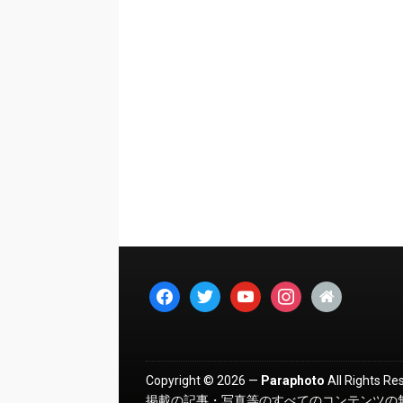
facebook
twitter
youtube
instagram
home
Copyright © 2026 —
Paraphoto
All Rights Re
掲載の記事・写真等のすべてのコンテンツの