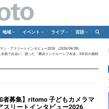
地域
イベント
ライブ
言語
メラマン・アスリートインタビュー2026
（2026/04/28）
じ水面で出会い、競った「横浜インクルーシブ水泳」5年目の挑戦
者募集】ritomo 子どもカメラマ
アスリートインタビュー2026