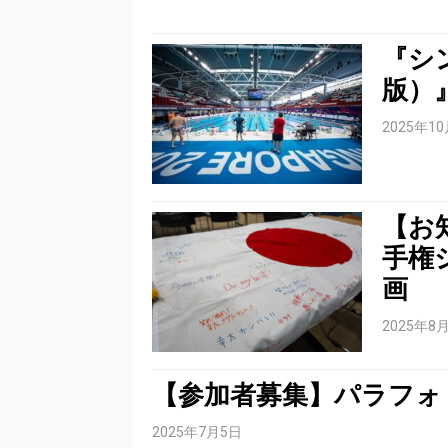
『シ
版）
2025年1
【お
手権
画
2025年8
【参加者募集】パラフォ
2025年7月5日