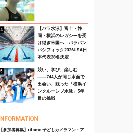
【パラ水泳】富士・静
岡・横浜のレガシーを受
け継ぎ米国へ パラパン
パシフィック2026USA日
本代表28名決定
競い、学び、楽しむ
――744人が同じ水面で
出会い、競った「横浜イ
ンクルーシブ水泳」5年
目の挑戦
INFORMATION
【参加者募集】ritomo 子どもカメラマン・ア