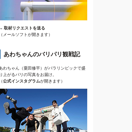
→
取材リクエストを送る
（メールソフトが開きます）
あわちゃんのバリパリ観戦記
あわちゃん（粟田修平）がパラリンピックで盛
り上がるパリの写真をお届け。
（
公式インスタグラム
が開きます）