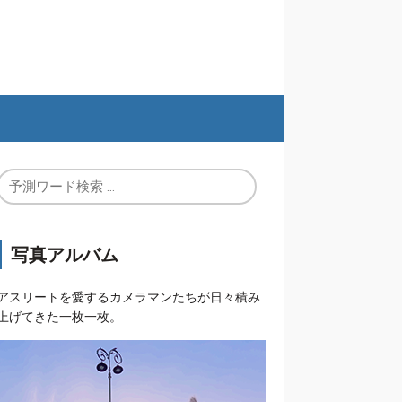
写真アルバム
アスリートを愛するカメラマンたちが日々積み
上げてきた一枚一枚。