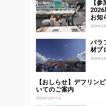
【参
20
お知
2026年2
パラ
材プ
2026年2
【おしらせ】デフリンピ
いてのご案内
2025年12月11日