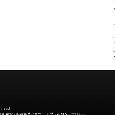
served.
無断複写・転載を禁じます。 ｜
プライバシーポリシー