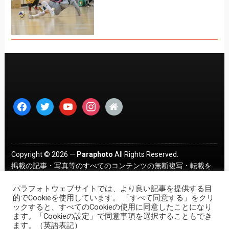
facebook
twitter
youtube
instagram
home
Copyright © 2026 —
Paraphoto
All Rights Reserved.
掲載の記事・写真等のすべてのコンテンツの無断複写・転載を
禁じます。 ｜
プライバシーポリシー
パラフォトウェブサイトでは、より良い記事を提供する目
的でCookieを使用しています。 「すべて同意する」をクリ
ックすると、すべてのCookieの使用に同意したことになり
ます。「Cookieの設定」で同意事項を選択することもでき
ます。（英語表記）