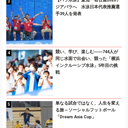
【パラ水泳】愛知・名古屋2026ア
ジアパラへ 水泳日本代表推薦選
手39人を発表
競い、学び、楽しむ――744人が
同じ水面で出会い、競った「横浜
インクルーシブ水泳」5年目の挑
戦
単なる試合ではなく、人生を変え
る旅～ソーシャルフットボール
「Dream Asia Cup」