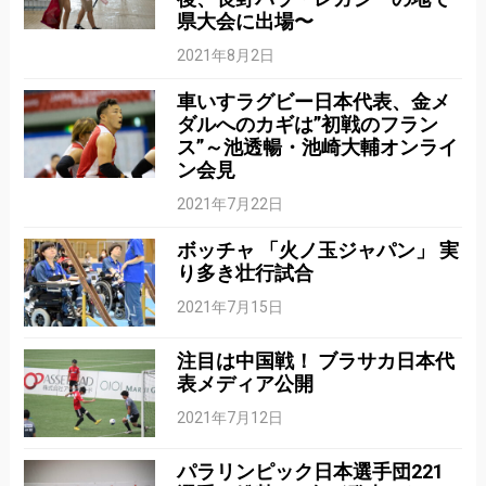
県大会に出場〜
2021年8月2日
車いすラグビー日本代表、金メ
ダルへのカギは”初戦のフラン
ス”～池透暢・池崎大輔オンライ
ン会見
2021年7月22日
ボッチャ 「火ノ玉ジャパン」 実
り多き壮行試合
2021年7月15日
注目は中国戦！ ブラサカ日本代
表メディア公開
2021年7月12日
パラリンピック日本選手団221