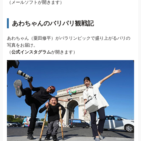
（メールソフトが開きます）
あわちゃんのバリパリ観戦記
あわちゃん（粟田修平）がパラリンピックで盛り上がるパリの
写真をお届け。
（
公式インスタグラム
が開きます）