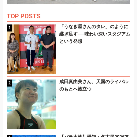
TOP POSTS
「うなぎ屋さんのタレ」のように
継ぎ足す──味わい深いスタジアム
という発想
成田真由美さん、天国のライバル
のもとへ旅立つ