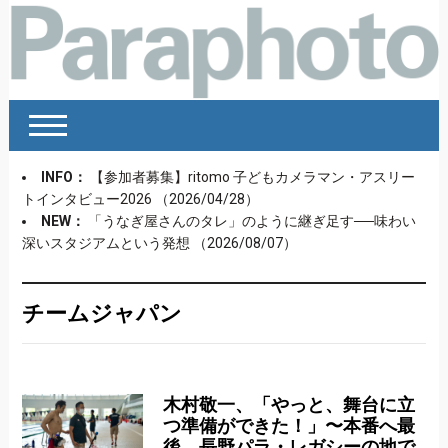
INFO：
【参加者募集】ritomo 子どもカメラマン・アスリー
トインタビュー2026
（2026/04/28）
NEW：
「うなぎ屋さんのタレ」のように継ぎ足す──味わい
深いスタジアムという発想
（2026/08/07）
チームジャパン
木村敬一、「やっと、舞台に立
つ準備ができた！」〜本番へ最
後、長野パラ・レガシーの地で