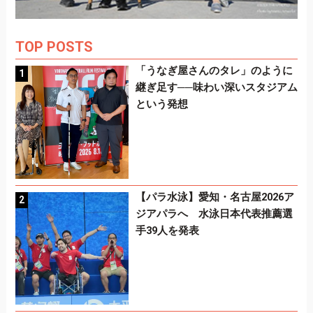
TOP POSTS
「うなぎ屋さんのタレ」のように
継ぎ足す──味わい深いスタジアム
という発想
【パラ水泳】愛知・名古屋2026ア
ジアパラへ 水泳日本代表推薦選
手39人を発表