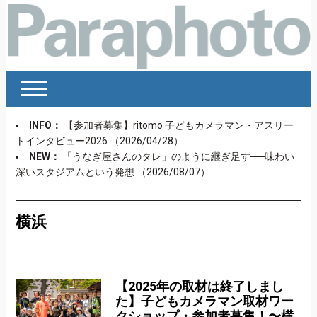
INFO：
【参加者募集】ritomo 子どもカメラマン・アスリー
トインタビュー2026
（2026/04/28）
NEW：
「うなぎ屋さんのタレ」のように継ぎ足す──味わい
深いスタジアムという発想
（2026/08/07）
横浜
【2025年の取材は終了しまし
た】子どもカメラマン取材ワー
クショップ・参加者募集！〜横