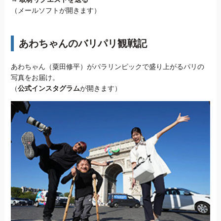
（メールソフトが開きます）
あわちゃんのバリパリ観戦記
あわちゃん（粟田修平）がパラリンピックで盛り上がるパリの
写真をお届け。
（
公式インスタグラム
が開きます）