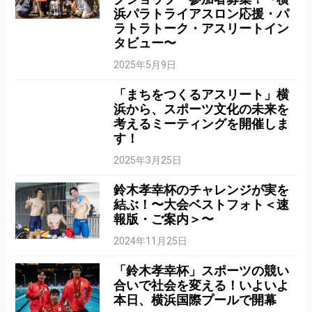
浜パラトライアスロン応援・パ
ラトラトーク・アスリートイン
タビュー〜
2025年5月9日
「まちをつくるアスリート」横
浜から、スポーツ文化の未来を
考えるミーティングを開催しま
す！
2025年3月25日
鈴木孝幸杯のチャレンジが実を
結ぶ！〜大会ベストフォト＜速
報版・ご案内＞〜
2024年11月25日
「鈴木孝幸杯」スポーツの競い
合いで社会を変える！いよいよ
本日、横浜国際プールで開幕