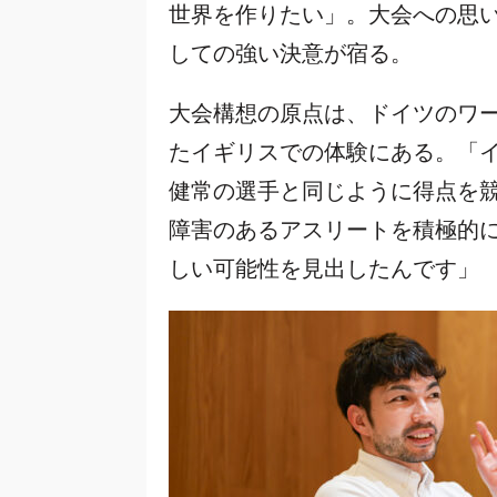
世界を作りたい」。大会への思
しての強い決意が宿る。
大会構想の原点は、ドイツのワー
たイギリスでの体験にある。「
健常の選手と同じように得点を
障害のあるアスリートを積極的
しい可能性を見出したんです」