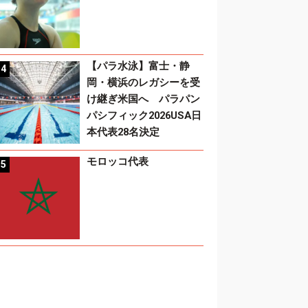
【パラ水泳】富士・静
岡・横浜のレガシーを受
け継ぎ米国へ パラパン
パシフィック2026USA日
本代表28名決定
モロッコ代表