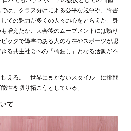
て、日本でもパラスポーツの競技としての価値
泳では、クラス分けによる公平な競争や、障害
としての魅力が多くの人々の心をとらえた。身
会も増えたが、大会後のムーブメントには翳り
ンピックで障害のある人の存在やスポーツが認
できる共生社会への「橋渡し」となる活動が不
と捉える。「世界にまだないスタイル」に挑戦
可能性を切り拓こうとしている。
ついて