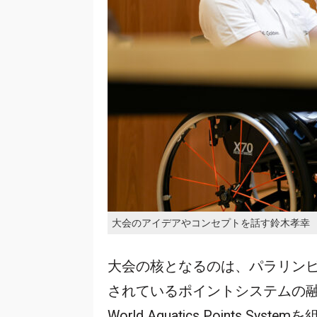
大会のアイデアやコンセプトを話す鈴木孝幸
大会の核となるのは、パラリン
されているポイントシステムの融合だ。Wor
World Aquatics Points