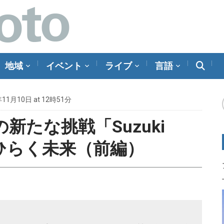
地域
イベント
ライブ
言語
年11月10日 at 12時51分
新たな挑戦「Suzuki
p」がひらく未来（前編）