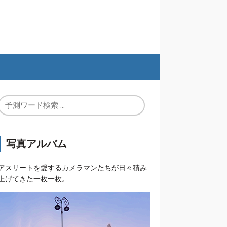
写真アルバム
アスリートを愛するカメラマンたちが日々積み
上げてきた一枚一枚。