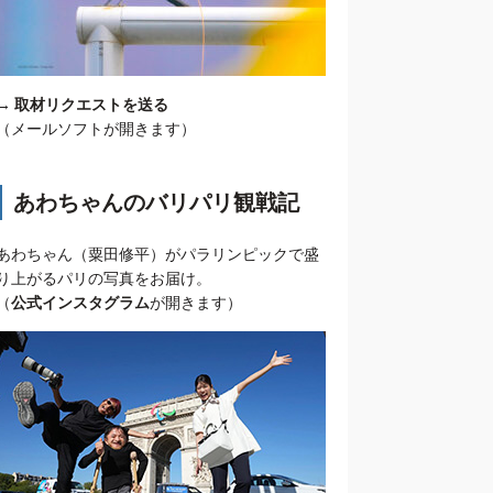
→
取材リクエストを送る
（メールソフトが開きます）
あわちゃんのバリパリ観戦記
あわちゃん（粟田修平）がパラリンピックで盛
り上がるパリの写真をお届け。
（
公式インスタグラム
が開きます）