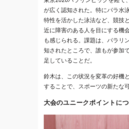
東京2020パラリンピックを経
が広く認知された。特にパラ水
特性を活かした泳法など、競技
近に障害のある人を目にする機
も感じられる。課題は、パラリ
知されたところで、誰もが参加
足していることだ。
鈴木は、この状況を変革の好機
することで、スポーツの新たな
大会のユニークポイントに