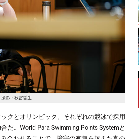
 撮影・秋冨哲生
ピックとオリンピック、それぞれの競泳で採用
ld Para Swimming Points Systemと
 Systemを組み合わせることで、障害の有無を超えた真の