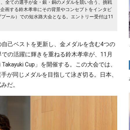
名付けられた、全ての選手が金・銀・銅のメダルを競い合う、挑戦
る。企画する鈴木孝幸にその背景やコンセプトをインタビ
プール）での短水路大会となる。エントリー受付は11
の自己ベストを更新し、金メダルを含む4つの
界での活躍に輝きを重ねる鈴木孝幸が、11月
 Takayuki Cup」を開催する。この大会では、
選手が同じメダルを目指して泳ぎ切る。日本、
試みだ。