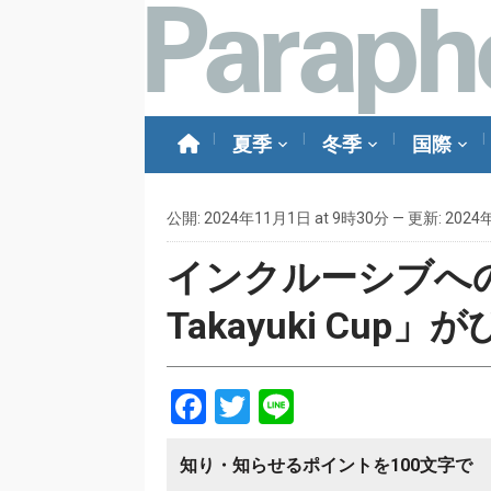
夏季
冬季
国際
公開: 2024年11月1日 at 9時30分 — 更新: 2024
インクルーシブへの
Takayuki Cu
Facebook
Twitter
Line
知り・知らせるポイントを100文字で