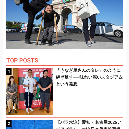
TOP POSTS
「うなぎ屋さんのタレ」のように
継ぎ足す──味わい深いスタジアム
という発想
【パラ水泳】愛知・名古屋2026ア