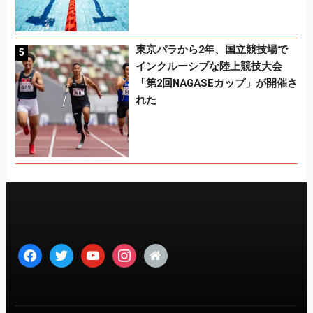
東京パラから2年、国立競技場で
インクルーシブな陸上競技大会
「第2回NAGASEカップ」が開催さ
れた
facebook
twitter
youtube
instagram
home