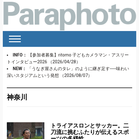
INFO：
【参加者募集】ritomo 子どもカメラマン・アスリー
トインタビュー2026
（2026/04/28）
NEW：
「うなぎ屋さんのタレ」のように継ぎ足す──味わい
深いスタジアムという発想
（2026/08/07）
神奈川
トライアスロンとサッカー。二
刀流に挑むふたりが伝えるスポ
ーツの多様性