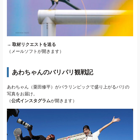
→
取材リクエストを送る
（メールソフトが開きます）
あわちゃんのバリパリ観戦記
あわちゃん（粟田修平）がパラリンピックで盛り上がるパリの
写真をお届け。
（
公式インスタグラム
が開きます）