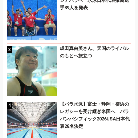
ジアパラへ 水泳日本代表推薦選
手39人を発表
成田真由美さん、天国のライバル
のもとへ旅立つ
【パラ水泳】富士・静岡・横浜の
レガシーを受け継ぎ米国へ パラ
パンパシフィック2026USA日本代
表28名決定