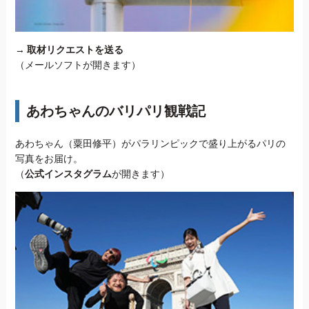
→
取材リクエストを送る
（メールソフトが開きます）
あわちゃんのバリパリ観戦記
あわちゃん（粟田修平）がパラリンピックで盛り上がるパリの
写真をお届け。
（
公式インスタグラム
が開きます）