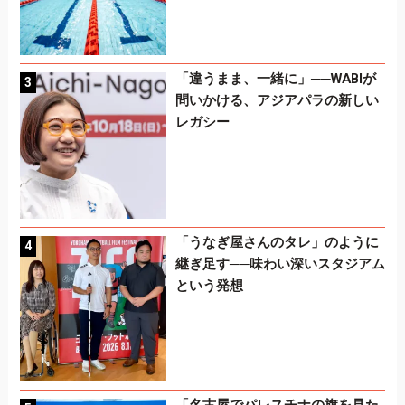
「違うまま、一緒に」──WABIが
問いかける、アジアパラの新しい
レガシー
「うなぎ屋さんのタレ」のように
継ぎ足す──味わい深いスタジアム
という発想