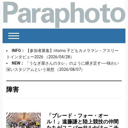
INFO：
【参加者募集】ritomo 子どもカメラマン・アスリー
トインタビュー2026
（2026/04/28）
NEW：
「うなぎ屋さんのタレ」のように継ぎ足す──味わい
深いスタジアムという発想
（2026/08/07）
障害
「ブレード・フォー・オー
ル！」遠藤謙と陸上競技の仲間
たちがユニバーサルかけっこチ