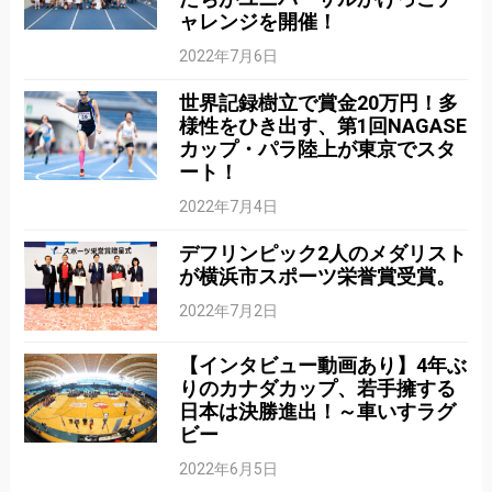
ャレンジを開催！
2022年7月6日
世界記録樹立で賞金20万円！多
様性をひき出す、第1回NAGASE
カップ・パラ陸上が東京でスタ
ート！
2022年7月4日
デフリンピック2人のメダリスト
が横浜市スポーツ栄誉賞受賞。
2022年7月2日
【インタビュー動画あり】4年ぶ
りのカナダカップ、若手擁する
日本は決勝進出！～車いすラグ
ビー
2022年6月5日