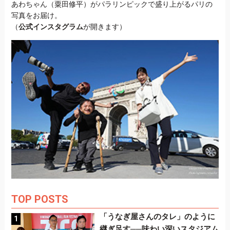
あわちゃん（粟田修平）がパラリンピックで盛り上がるパリの
写真をお届け。
（
公式インスタグラム
が開きます）
TOP POSTS
「うなぎ屋さんのタレ」のように
継ぎ足す──味わい深いスタジアム