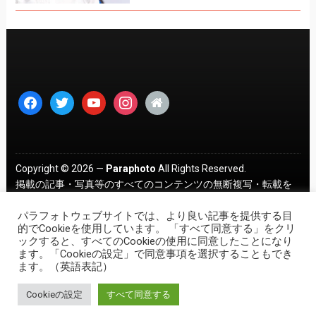
facebook
twitter
youtube
instagram
home
Copyright © 2026 —
Paraphoto
All Rights Reserved.
掲載の記事・写真等のすべてのコンテンツの無断複写・転載を
禁じます。 ｜
プライバシーポリシー
パラフォトウェブサイトでは、より良い記事を提供する目
的でCookieを使用しています。 「すべて同意する」をクリ
ックすると、すべてのCookieの使用に同意したことになり
ます。「Cookieの設定」で同意事項を選択することもでき
ます。（英語表記）
Cookieの設定
すべて同意する