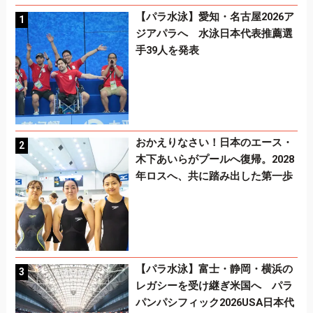
【パラ水泳】愛知・名古屋2026ア
ジアパラへ 水泳日本代表推薦選
手39人を発表
おかえりなさい！日本のエース・
木下あいらがプールへ復帰。2028
年ロスへ、共に踏み出した第一歩
【パラ水泳】富士・静岡・横浜の
レガシーを受け継ぎ米国へ パラ
パンパシフィック2026USA日本代