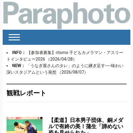
INFO：
【参加者募集】ritomo 子どもカメラマン・アスリー
トインタビュー2026
（2026/04/28）
NEW：
「うなぎ屋さんのタレ」のように継ぎ足す──味わい
深いスタジアムという発想
（2026/08/07）
観戦レポート
【柔道】日本男子団体、銅メダ
ルで有終の美！蒲生「諦めない
姿を見せられた」