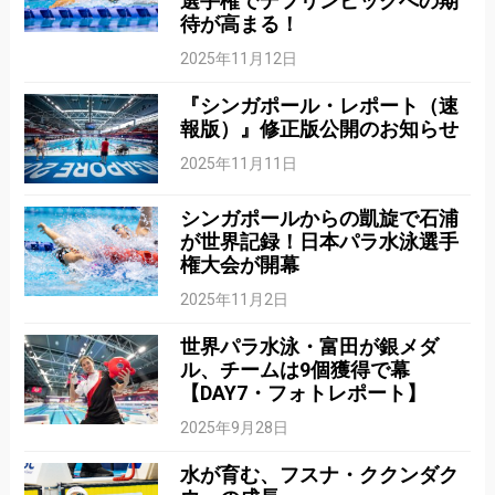
選手権でデフリンピックへの期
待が高まる！
2025年11月12日
『シンガポール・レポート（速
報版）』修正版公開のお知らせ
2025年11月11日
シンガポールからの凱旋で石浦
が世界記録！日本パラ水泳選手
権大会が開幕
2025年11月2日
世界パラ水泳・富田が銀メダ
ル、チームは9個獲得で幕
【DAY7・フォトレポート】
2025年9月28日
水が育む、フスナ・ククンダク