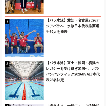
【パラ水泳】愛知・名古屋2026ア
ジアパラへ 水泳日本代表推薦選
手39人を発表
【パラ水泳】富士・静岡・横浜の
レガシーを受け継ぎ米国へ パラ
パンパシフィック2026USA日本代
表28名決定
「違うまま、一緒に」──WABIが