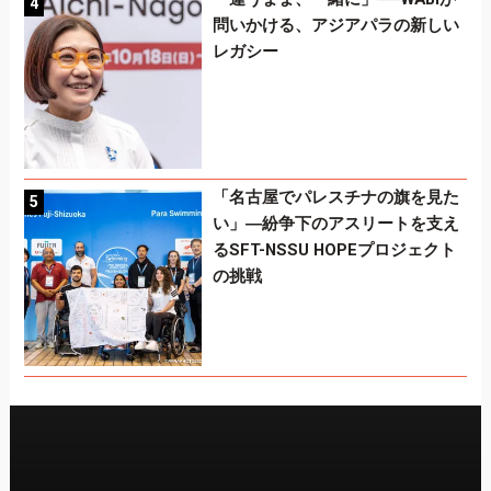
問いかける、アジアパラの新しい
レガシー
「名古屋でパレスチナの旗を見た
い」―紛争下のアスリートを支え
るSFT-NSSU HOPEプロジェクト
の挑戦