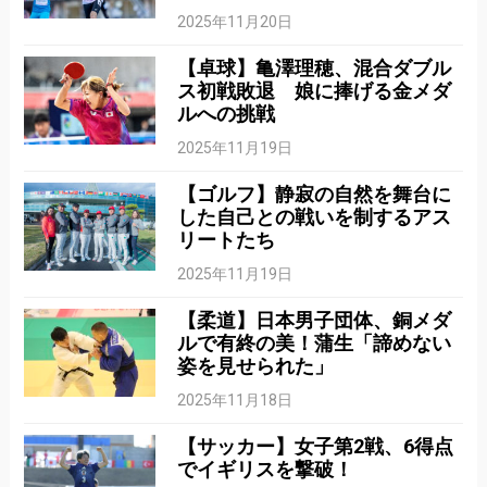
2025年11月20日
【卓球】亀澤理穂、混合ダブル
ス初戦敗退 娘に捧げる金メダ
ルへの挑戦
2025年11月19日
【ゴルフ】静寂の自然を舞台に
した自己との戦いを制するアス
リートたち
2025年11月19日
【柔道】日本男子団体、銅メダ
ルで有終の美！蒲生「諦めない
姿を見せられた」
2025年11月18日
【サッカー】女子第2戦、6得点
でイギリスを撃破！