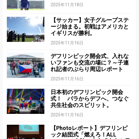
2025年11月18日
【サッカー】女子グループステ
ージ始まる。初戦はアメリカと
イギリスが勝利。
2025年11月16日
デフリンピック開会式、入れな
いファンも交流の場に？～子連
れ記者のぶらり周辺レポート
2025年11月16日
日本初のデフリンピック開会
式！ パラからデフへ、つなぐ
共生社会のスピリット。
2025年11月16日
【Photoレポート】デフリンピ
ック結団式「燃えろ！ALL