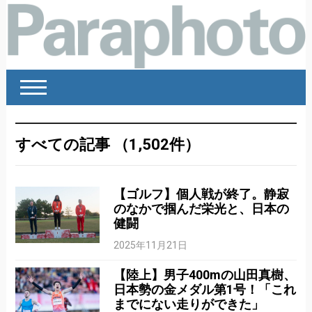
すべての記事 （1,502件）
【ゴルフ】個人戦が終了。静寂
のなかで掴んだ栄光と、日本の
健闘
2025年11月21日
【陸上】男子400mの山田真樹、
日本勢の金メダル第1号！「これ
までにない走りができた」