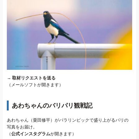
→
取材リクエストを送る
（メールソフトが開きます）
あわちゃんのバリパリ観戦記
あわちゃん（粟田修平）がパラリンピックで盛り上がるパリの
写真をお届け。
（
公式インスタグラム
が開きます）